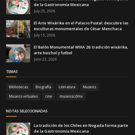
de la Gastronomía Mexicana
July 25, 2026
El Arte Wixárika en el Palacio Postal: descubre las
esculturas monumentales de César Menchaca
July 15, 2026
El Balón Monumental WIXA 26: tradición wixárika,
arte huichol y futbol
June 23, 2026
TEMAS
Bibliotecas
Biografía
Literatura
Museos
Museos virtuales
cine
museoscdmx
NOTAS SELECCIONADAS
La tradición de los Chiles en Nogada forma parte
de la Gastronomía Mexicana