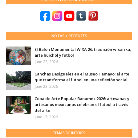
NOTAS + RECIENTES
El Balón Monumental WIXA 26: tradición wixárika,
arte huichol y futbol
June 23, 2026
Canchas Desiguales en el Museo Tamayo: el arte
que transforma el futbol en una reflexión social
June 23, 2026
Copa de Arte Popular Banamex 2026: artesanas y
artesanos mexicanos celebran el futbol a través
del arte
June 17, 2026
TEMAS DE INTERÉS