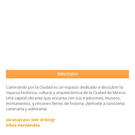
BIENVENIDA
Caminando por la Ciudad es un espacio dedicado a descubrir la
riqueza histórica, cultural y arquitectónica de la Ciudad de México.
Una capital vibrante que encanta con sus tradiciones, museos,
monumentos, y rincones llenos de historia. ¡Atrévete a conocerla,
caminarla y admirarla!.
¡Gracias por leer el blog!
Silvia Hernández