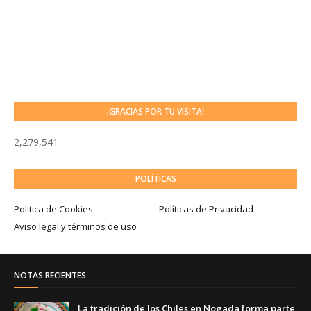
¡GRACIAS POR TU VISITA!
2,279,541
POLÍTICAS
Politica de Cookies
Políticas de Privacidad
Aviso legal y términos de uso
NOTAS RECIENTES
La tradición de los Chiles en Nogada forma parte