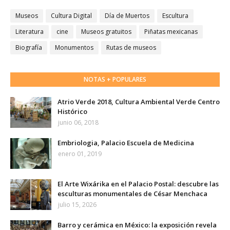
Museos
Cultura Digital
Día de Muertos
Escultura
Literatura
cine
Museos gratuitos
Piñatas mexicanas
Biografía
Monumentos
Rutas de museos
NOTAS + POPULARES
Atrio Verde 2018, Cultura Ambiental Verde Centro
Histórico
junio 06, 2018
Embriologia, Palacio Escuela de Medicina
enero 01, 2019
El Arte Wixárika en el Palacio Postal: descubre las
esculturas monumentales de César Menchaca
julio 15, 2026
Barro y cerámica en México: la exposición revela