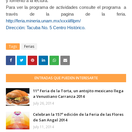
y fomento a la lectura.
Para ver la programa de actividades consulte el programa a
través de la pagina de la feria.
http://feria.mineria.unam.mx/xxxiiifilpm/
Dirección: Tacuba No. 5 Centro Histórico.
Tags
Ferias
ENTRADAS QUE PUEDEN INTERESARTE
11ª Feria de la Torta, un antojito mexicano llega
a Venustiano Carranza 2014
July 26, 2014
Celebran la 157º edición de la Feria de las Flores
de San Angel 2014
July 11, 2014