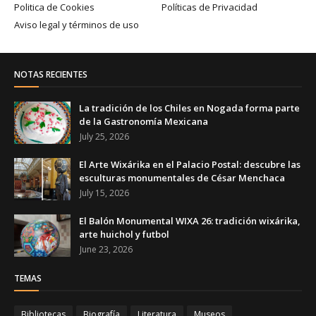
Politica de Cookies
Políticas de Privacidad
Aviso legal y términos de uso
NOTAS RECIENTES
La tradición de los Chiles en Nogada forma parte
de la Gastronomía Mexicana
July 25, 2026
El Arte Wixárika en el Palacio Postal: descubre las
esculturas monumentales de César Menchaca
July 15, 2026
El Balón Monumental WIXA 26: tradición wixárika,
arte huichol y futbol
June 23, 2026
TEMAS
Bibliotecas
Biografía
Literatura
Museos