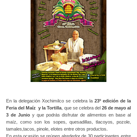
En la delegación Xochimilco se celebra la
23º edición de la
Feria del Maíz y la Tortilla
, que se celebra del
26 de mayo al
3 de Junio
y que podrás disfrutar de alimentos en base al
maíz, como son los sopes, quesadillas, tlacoyos, pozole,
tamales,tacos, pinole, elotes entre otros productos.
En esta ocasión se reúnen alrededor de 30 participantes entre