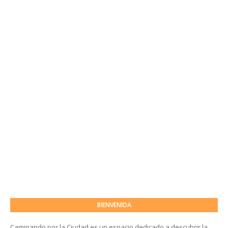
BIENVENIDA
Caminando por la Ciudad es un espacio dedicado a descubrir la