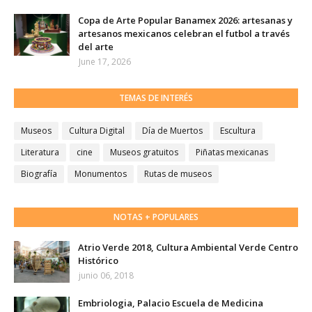
Copa de Arte Popular Banamex 2026: artesanas y
artesanos mexicanos celebran el futbol a través
del arte
June 17, 2026
TEMAS DE INTERÉS
Museos
Cultura Digital
Día de Muertos
Escultura
Literatura
cine
Museos gratuitos
Piñatas mexicanas
Biografía
Monumentos
Rutas de museos
NOTAS + POPULARES
Atrio Verde 2018, Cultura Ambiental Verde Centro
Histórico
junio 06, 2018
Embriologia, Palacio Escuela de Medicina