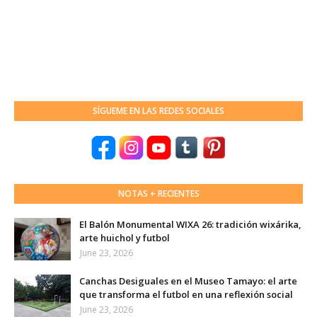
SÍGUEME EN LAS REDES SOCIALES
NOTAS + RECIENTES
El Balón Monumental WIXA 26: tradición wixárika,
arte huichol y futbol
June 23, 2026
Canchas Desiguales en el Museo Tamayo: el arte
que transforma el futbol en una reflexión social
June 23, 2026