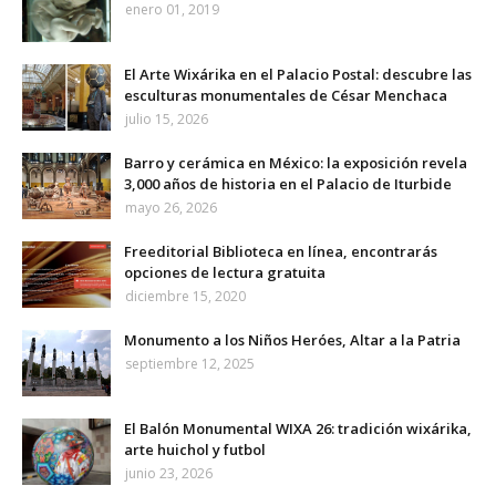
enero 01, 2019
El Arte Wixárika en el Palacio Postal: descubre las
esculturas monumentales de César Menchaca
julio 15, 2026
Barro y cerámica en México: la exposición revela
3,000 años de historia en el Palacio de Iturbide
mayo 26, 2026
Freeditorial Biblioteca en línea, encontrarás
opciones de lectura gratuita
diciembre 15, 2020
Monumento a los Niños Heróes, Altar a la Patria
septiembre 12, 2025
El Balón Monumental WIXA 26: tradición wixárika,
arte huichol y futbol
junio 23, 2026