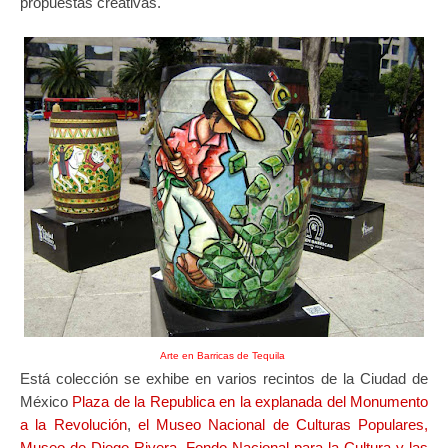
propuestas creativas.
Arte en Barricas de Tequila
Está colección se exhibe en varios recintos de la Ciudad de
México
Plaza de la Republica en la explanada del Monumento
a la Revolución
,
el Museo Nacional de Culturas Populares,
Museo de Diego Rivera, Fondo Nacional para la Cultura y las