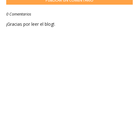
PUBLICAR UN COMENTARIO
0 Comentarios
¡Gracias por leer el blog!.