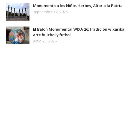
Monumento a los Niños Heróes, Altar a la Patria
septiembre 12, 2025
El Balón Monumental WIXA 26: tradición wixárika,
arte huichol y futbol
junio 23, 2026