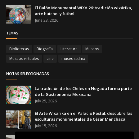
El Balón Monumental WIXA 26: tradición wixárika,
arte huichol y futbol
June 23, 2026
TEMAS
Bibliotecas
Biografía
Literatura
Museos
Museos virtuales
cine
museoscdmx
NOTAS SELECCIONADAS
La tradición de los Chiles en Nogada forma parte
de la Gastronomía Mexicana
July 25, 2026
El Arte Wixárika en el Palacio Postal: descubre las
esculturas monumentales de César Menchaca
July 15, 2026
El Balón Monumental WIXA 26: tradición wixárika,