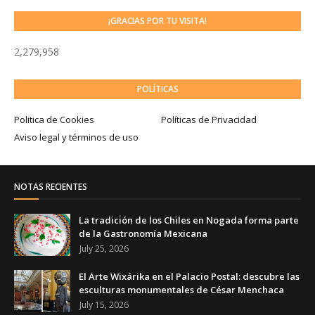
¡GRACIAS POR TU VISITA!
2,279,958
POLÍTICAS
Politica de Cookies
Políticas de Privacidad
Aviso legal y términos de uso
NOTAS RECIENTES
La tradición de los Chiles en Nogada forma parte
de la Gastronomía Mexicana
July 25, 2026
El Arte Wixárika en el Palacio Postal: descubre las
esculturas monumentales de César Menchaca
July 15, 2026