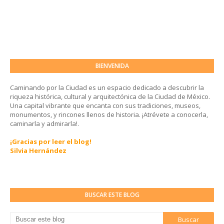
BIENVENIDA
Caminando por la Ciudad es un espacio dedicado a descubrir la
riqueza histórica, cultural y arquitectónica de la Ciudad de México.
Una capital vibrante que encanta con sus tradiciones, museos,
monumentos, y rincones llenos de historia. ¡Atrévete a conocerla,
caminarla y admirarla!.
¡Gracias por leer el blog!
Silvia Hernández
BUSCAR ESTE BLOG