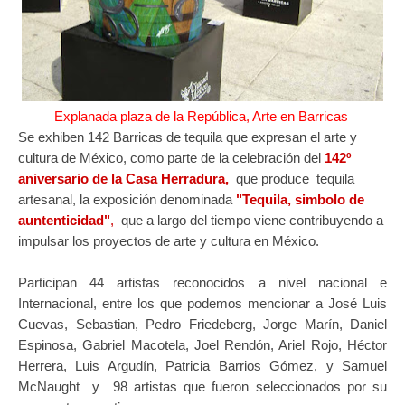
Explanada plaza de la República, Arte en Barricas
Se exhiben 142 Barricas de tequila que expresan el arte y
cultura de México, como parte de la celebración del
142º
aniversario de la Casa Herradura,
que produce tequila
artesanal, la exposición denominada
"Tequila, simbolo de
auntenticidad"
,
que a largo del tiempo viene contribuyendo a
impulsar los proyectos de arte y cultura en México.
Participan 44 artistas reconocidos a nivel nacional e
Internacional, entre los que podemos mencionar a José Luis
Cuevas, Sebastian, Pedro Friedeberg, Jorge Marín, Daniel
Espinosa, Gabriel Macotela, Joel Rendón, Ariel Rojo, Héctor
Herrera, Luis Argudín, Patricia Barrios Gómez, y Samuel
McNaught y 98 artistas que fueron seleccionados por su