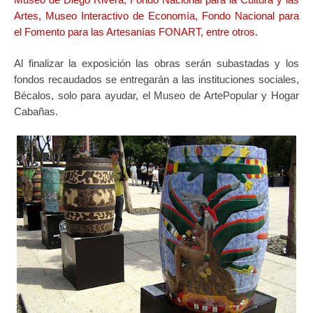
Artes, Museo Interactivo de Economía, Fondo Nacional para
el Fomento para las Artesanías FONART, entre otros.
Al finalizar la exposición las obras serán subastadas y los
fondos recaudados se entregarán a las instituciones sociales,
Bécalos, solo para ayudar, el Museo de ArtePopular y Hogar
Cabañas.