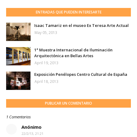
ENTRADAS QUE PUEDEN INTERESARTE
Isaac Tamariz en el museo Ex Teresa Arte Actual
May 05, 2013
1ª Muestra Internacional de Iluminación
Arquitectónica en Bellas Artes
April 19, 2013
Exposición Penélopes Centro Cultural de España
April 18, 2013
PUBLICAR UN COMENTARIO
1 Comentarios
Anónimo
22/2/13, 21:21