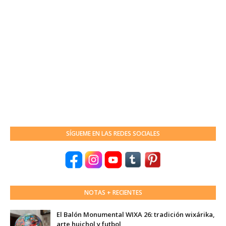
SÍGUEME EN LAS REDES SOCIALES
NOTAS + RECIENTES
El Balón Monumental WIXA 26: tradición wixárika,
arte huichol y futbol