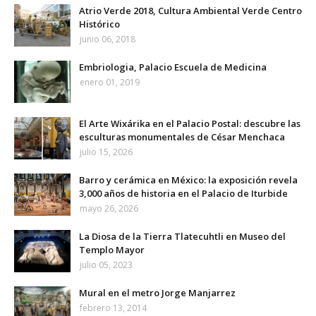
Atrio Verde 2018, Cultura Ambiental Verde Centro
Histórico
junio 06, 2018
Embriologia, Palacio Escuela de Medicina
enero 01, 2019
El Arte Wixárika en el Palacio Postal: descubre las
esculturas monumentales de César Menchaca
julio 15, 2026
Barro y cerámica en México: la exposición revela
3,000 años de historia en el Palacio de Iturbide
mayo 26, 2026
La Diosa de la Tierra Tlatecuhtli en Museo del
Templo Mayor
julio 05, 2023
Mural en el metro Jorge Manjarrez
febrero 13, 2014