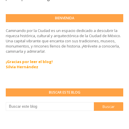
BIENVENIDA
Caminando por la Ciudad es un espacio dedicado a descubrir la
riqueza histórica, cultural y arquitectónica de la Ciudad de México.
Una capital vibrante que encanta con sus tradiciones, museos,
monumentos, y rincones llenos de historia. ¡Atrévete a conocerla,
caminarla y admirarla!.
¡Gracias por leer el blog!
Silvia Hernández
BUSCAR ESTE BLOG