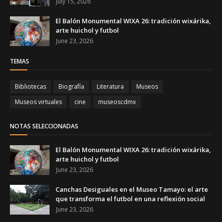
July 15, 2026
El Balón Monumental WIXA 26: tradición wixárika,
arte huichol y futbol
June 23, 2026
TEMAS
Bibliotecas
Biografía
Literatura
Museos
Museos virtuales
cine
museoscdmx
NOTAS SELECCIONADAS
El Balón Monumental WIXA 26: tradición wixárika,
arte huichol y futbol
June 23, 2026
Canchas Desiguales en el Museo Tamayo: el arte
que transforma el futbol en una reflexión social
June 23, 2026