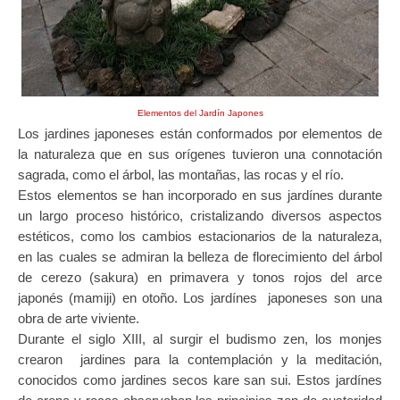
Elementos del Jardín Japones
Los jardines japoneses están conformados por elementos de
la naturaleza que en sus orígenes tuvieron una connotación
sagrada, como el árbol, las montañas, las rocas y el río.
Estos elementos se han incorporado en sus jardínes durante
un largo proceso histórico, cristalizando diversos aspectos
estéticos, como los cambios estacionarios de la naturaleza,
en las cuales se admiran la belleza de florecimiento del árbol
de cerezo (sakura) en primavera y tonos rojos del arce
japonés (mamiji) en otoño. Los jardínes japoneses son una
obra de arte viviente.
Durante el siglo XIII, al surgir el budismo zen, los monjes
crearon jardines para la contemplación y la meditación,
conocidos como jardines secos kare san sui. Estos jardínes