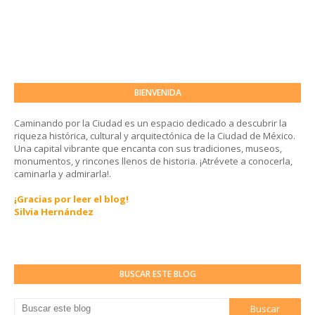
BIENVENIDA
Caminando por la Ciudad es un espacio dedicado a descubrir la
riqueza histórica, cultural y arquitectónica de la Ciudad de México.
Una capital vibrante que encanta con sus tradiciones, museos,
monumentos, y rincones llenos de historia. ¡Atrévete a conocerla,
caminarla y admirarla!.
¡Gracias por leer el blog!
Silvia Hernández
BUSCAR ESTE BLOG