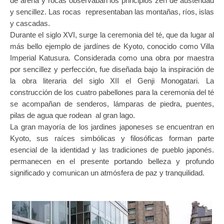
de arena y rocas observaban los principios zen de austeridad
y sencillez. Las rocas representaban las montañas, ríos, islas
y cascadas.
Durante el siglo XVI, surge la ceremonia del té, que da lugar al
más bello ejemplo de jardínes de Kyoto, conocido como Villa
Imperial Katusura. Considerada como una obra por maestra
por sencillez y perfección, fue diseñada bajo la inspiración de
la obra literaria del siglo XII el Genji Monogatari. La
construcción de los cuatro pabellones para la ceremonia del té
se acompañan de senderos, lámparas de piedra, puentes,
pilas de agua que rodean al gran lago.
La gran mayoría de los jardines japoneses se encuentran en
Kyoto, sus raíces simbólicas y filosóficas forman parte
esencial de la identidad y las tradiciones de pueblo japonés.
permanecen en el presente portando belleza y profundo
significado y comunican un atmósfera de paz y tranquilidad.