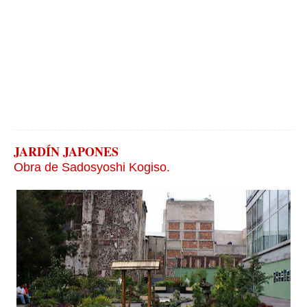
JARDÍN JAPONES
Obra de Sadosyoshi Kogiso.