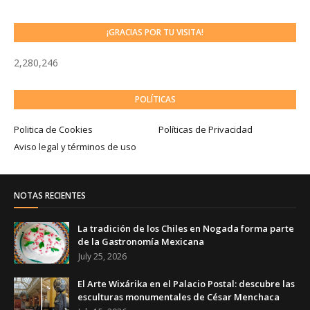
¡GRACIAS POR TU VISITA!
2,280,246
POLÍTICAS
Politica de Cookies
Políticas de Privacidad
Aviso legal y términos de uso
NOTAS RECIENTES
La tradición de los Chiles en Nogada forma parte
de la Gastronomía Mexicana
July 25, 2026
El Arte Wixárika en el Palacio Postal: descubre las
esculturas monumentales de César Menchaca