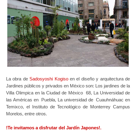
La obra de
Sadosyoshi Kogiso
en el diseño y arquitectura de
Jardines públicos y privados en México son: Los jardines de la
Villa Olimpica en la Ciudad de México 68, La Universidad de
las Américas en Puebla, La universidad de Cuauhnáhuac en
Temixco, el Instituto de Tecnológico de Monterrey Campus
Morelos, entre otros.
!Te invitamos a disfrutar del Jardín Japones!.