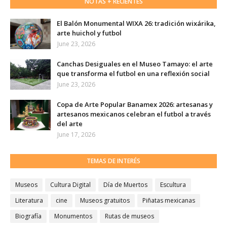
NOTAS + RECIENTES
El Balón Monumental WIXA 26: tradición wixárika,
arte huichol y futbol
June 23, 2026
Canchas Desiguales en el Museo Tamayo: el arte
que transforma el futbol en una reflexión social
June 23, 2026
Copa de Arte Popular Banamex 2026: artesanas y
artesanos mexicanos celebran el futbol a través
del arte
June 17, 2026
TEMAS DE INTERÉS
Museos
Cultura Digital
Día de Muertos
Escultura
Literatura
cine
Museos gratuitos
Piñatas mexicanas
Biografía
Monumentos
Rutas de museos