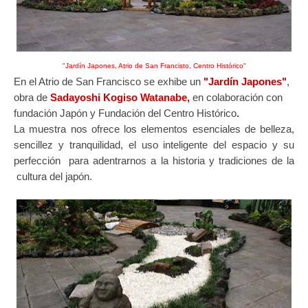
"Jardín Japones, Atrio de San Francisto, Centro Histórico"
En el Atrio de San Francisco se exhibe un
"Jardín Japones"
,
obra de
Sadayoshi Kogiso Watanabe,
en colaboración con
fundación Japón y Fundación del Centro Histórico
.
La muestra nos ofrece los
elementos esenciales de belleza,
sencillez y tranquilidad, el uso inteligente del espacio y su
perfección para adentrarnos a la historia y tradiciones de la
cultura del japón.