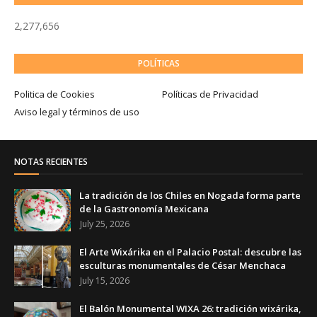
2,277,656
POLÍTICAS
Politica de Cookies
Políticas de Privacidad
Aviso legal y términos de uso
NOTAS RECIENTES
La tradición de los Chiles en Nogada forma parte
de la Gastronomía Mexicana
July 25, 2026
El Arte Wixárika en el Palacio Postal: descubre las
esculturas monumentales de César Menchaca
July 15, 2026
El Balón Monumental WIXA 26: tradición wixárika,