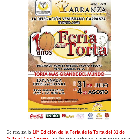
Se realiza la
1
0ª Edición de la Feria de la Torta
del
31 de