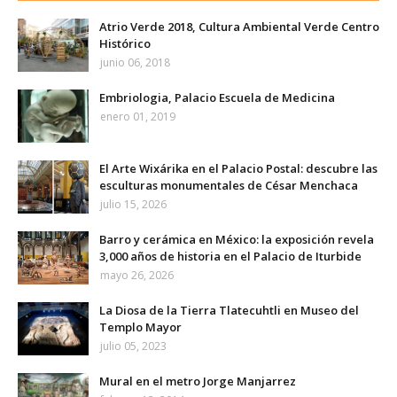
Atrio Verde 2018, Cultura Ambiental Verde Centro
Histórico
junio 06, 2018
Embriologia, Palacio Escuela de Medicina
enero 01, 2019
El Arte Wixárika en el Palacio Postal: descubre las
esculturas monumentales de César Menchaca
julio 15, 2026
Barro y cerámica en México: la exposición revela
3,000 años de historia en el Palacio de Iturbide
mayo 26, 2026
La Diosa de la Tierra Tlatecuhtli en Museo del
Templo Mayor
julio 05, 2023
Mural en el metro Jorge Manjarrez