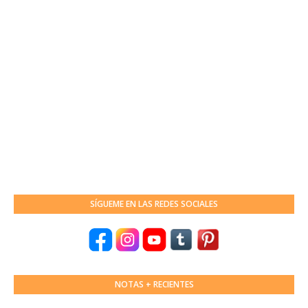
SÍGUEME EN LAS REDES SOCIALES
NOTAS + RECIENTES