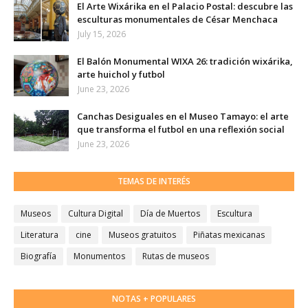
El Arte Wixárika en el Palacio Postal: descubre las
esculturas monumentales de César Menchaca
July 15, 2026
El Balón Monumental WIXA 26: tradición wixárika,
arte huichol y futbol
June 23, 2026
Canchas Desiguales en el Museo Tamayo: el arte
que transforma el futbol en una reflexión social
June 23, 2026
TEMAS DE INTERÉS
Museos
Cultura Digital
Día de Muertos
Escultura
Literatura
cine
Museos gratuitos
Piñatas mexicanas
Biografía
Monumentos
Rutas de museos
NOTAS + POPULARES