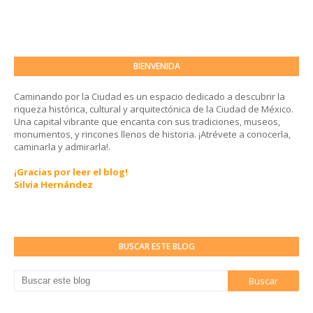
BIENVENIDA
Caminando por la Ciudad es un espacio dedicado a descubrir la
riqueza histórica, cultural y arquitectónica de la Ciudad de México.
Una capital vibrante que encanta con sus tradiciones, museos,
monumentos, y rincones llenos de historia. ¡Atrévete a conocerla,
caminarla y admirarla!.
¡Gracias por leer el blog!
Silvia Hernández
BUSCAR ESTE BLOG