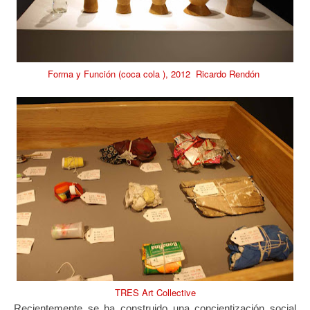
Forma y Función (coca cola ), 2012 Ricardo Rendón
TRES Art Collective
Recientemente se ha construido una concientización social