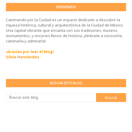
BIENVENIDA
Caminando por la Ciudad es un espacio dedicado a descubrir la
riqueza histórica, cultural y arquitectónica de la Ciudad de México.
Una capital vibrante que encanta con sus tradiciones, museos,
monumentos, y rincones llenos de historia. ¡Atrévete a conocerla,
caminarla y admirarla!.
¡Gracias por leer el blog!
Silvia Hernández
BUSCAR ESTE BLOG