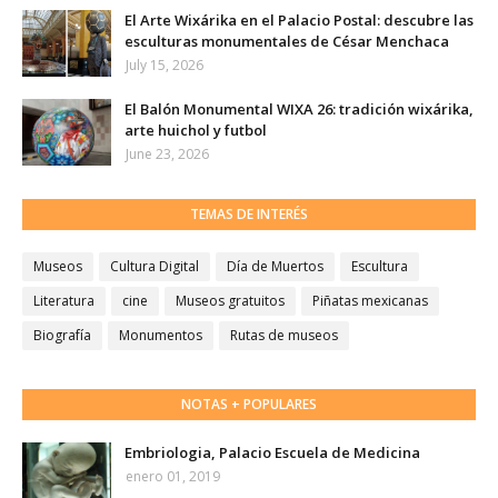
El Arte Wixárika en el Palacio Postal: descubre las
esculturas monumentales de César Menchaca
July 15, 2026
El Balón Monumental WIXA 26: tradición wixárika,
arte huichol y futbol
June 23, 2026
TEMAS DE INTERÉS
Museos
Cultura Digital
Día de Muertos
Escultura
Literatura
cine
Museos gratuitos
Piñatas mexicanas
Biografía
Monumentos
Rutas de museos
NOTAS + POPULARES
Embriologia, Palacio Escuela de Medicina
enero 01, 2019