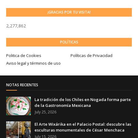
¡GRACIAS POR TU VISITA!
2,277,862
POLÍTICAS
Politica de Cookies
Políticas de Privacidad
Aviso legal y términos de uso
NOTAS RECIENTES
La tradición de los Chiles en Nogada forma parte
de la Gastronomía Mexicana
July 25, 2026
El Arte Wixárika en el Palacio Postal: descubre las
esculturas monumentales de César Menchaca
July 15, 2026