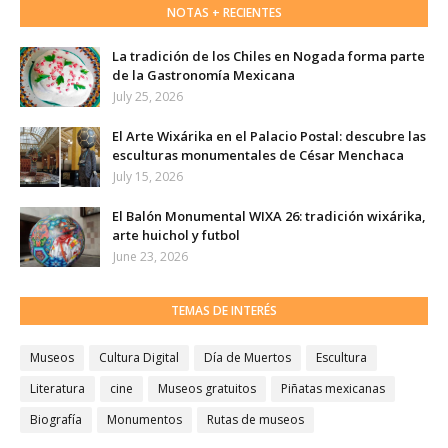
NOTAS + RECIENTES
La tradición de los Chiles en Nogada forma parte
de la Gastronomía Mexicana
July 25, 2026
El Arte Wixárika en el Palacio Postal: descubre las
esculturas monumentales de César Menchaca
July 15, 2026
El Balón Monumental WIXA 26: tradición wixárika,
arte huichol y futbol
June 23, 2026
TEMAS DE INTERÉS
Museos
Cultura Digital
Día de Muertos
Escultura
Literatura
cine
Museos gratuitos
Piñatas mexicanas
Biografía
Monumentos
Rutas de museos