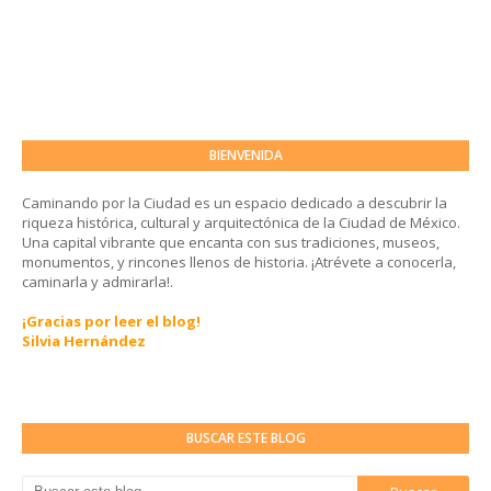
BIENVENIDA
Caminando por la Ciudad es un espacio dedicado a descubrir la
riqueza histórica, cultural y arquitectónica de la Ciudad de México.
Una capital vibrante que encanta con sus tradiciones, museos,
monumentos, y rincones llenos de historia. ¡Atrévete a conocerla,
caminarla y admirarla!.
¡Gracias por leer el blog!
Silvia Hernández
BUSCAR ESTE BLOG