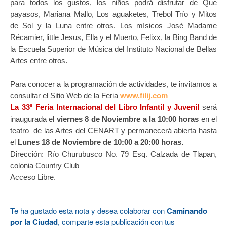
para todos los gustos, los niños podrá disfrutar de Que
payasos, Mariana Mallo, Los aguaketes, Trebol Trío y Mitos
de Sol y la Luna entre otros. Los mísicos José Madame
Récamier, little Jesus, Ella y el Muerto, Felixx, la Bing Band de
la Escuela Superior de Música del Instituto Nacional de Bellas
Artes entre otros.
Para conocer a la programación de actividades, te invitamos a
consultar el Sitio Web de la Feria
www.filij.com
La 33ª Feria Internacional del Libro Infantil y Juvenil
será
inaugurada el
viernes 8 de Noviembre a la 10:00 horas
en el
teatro de las Artes del CENART y permanecerá abierta hasta
el
Lunes 18 de Noviembre de 10:00 a 20:00 horas.
Dirección: Río Churubusco No. 79 Esq. Calzada de Tlapan,
colonia Country Club
Acceso Libre.
Te ha gustado esta nota y desea colaborar con
Caminando
por la Ciudad
, comparte esta publicación con tus