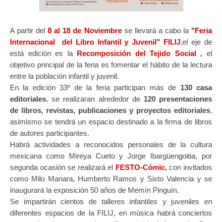
A partir del
8 al 18 de Noviembre
se llevará a cabo la
"Feria
Internacional del Libro Infantil y Juvenil" FILIJ
,el eje de
está edición es la
Recomposición del Tejido Social
,
el
objetivo principal de la feria es fomentar el hábito de la lectura
entre la población infantil y juvenil.
En la edición 33º de la feria participan más de
130 casa
editoriales
, se realizaran alrededor de
120 presentaciones
de libros, revistas, publicaciones y proyectos editoriales
,
asimismo se tendrá un espacio destinado a la firma de libros
de autores participantes.
Habrá actividades a reconocidos personales de la cultura
mexicana como Mireya Cueto y Jorge Ibargüengoitia, por
segunda ocasión se realizará
e
l
FESTO-Cómic,
con invitados
como Milo Manara, Humberto Ramos y Sixto Valencia y se
inaugurará la exposición 50 años de Memín Pinguín.
Se impartirán cientos de talleres infantiles y juveniles en
diferentes espacios de la FILIJ, en música habrá conciertos