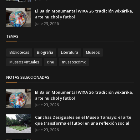
El Balón Monumental WIXA 26: tradición wixárika,
arte huichol y futbol
June 23, 2026
TEMAS
Bibliotecas
Biografía
Literatura
Museos
Museos virtuales
cine
museoscdmx
NOTAS SELECCIONADAS
El Balón Monumental WIXA 26: tradición wixárika,
arte huichol y futbol
June 23, 2026
Canchas Desiguales en el Museo Tamayo: el arte
que transforma el futbol en una reflexión social
June 23, 2026