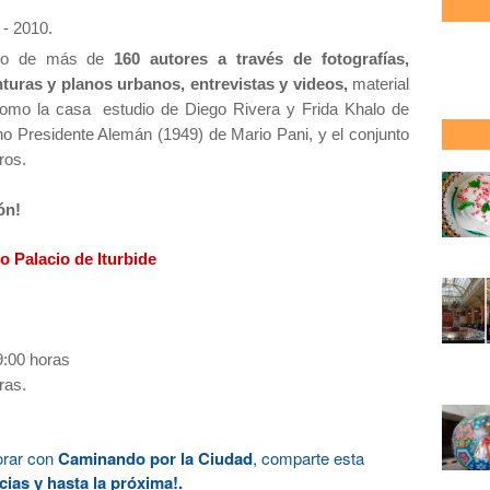
 - 2010.
bajo de más de
160 autores a través de fotografías,
nturas y planos urbanos, entrevistas y videos,
material
como la casa estudio de Diego Rivera y Frida Khalo de
 Presidente Alemán (1949) de Mario Pani, y el conjunto
ros.
ión!
o Palacio de Iturbide
9:00 horas
ras.
orar con
Caminando por la Ciudad
, comparte esta
ias y hasta la próxima!.