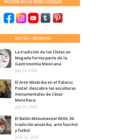
SÍGUEME EN LAS REDES SOCIALES
NOTAS + RECIENTES
La tradición de los Chiles en
Nogada forma parte de la
Gastronomía Mexicana
July 25, 2026
El Arte Wixárika en el Palacio
Postal: descubre las esculturas
monumentales de César
Menchaca
July 15, 2026
El Balón Monumental WIXA 26:
tradición wixárika, arte huichol
y futbol
June 23, 2026