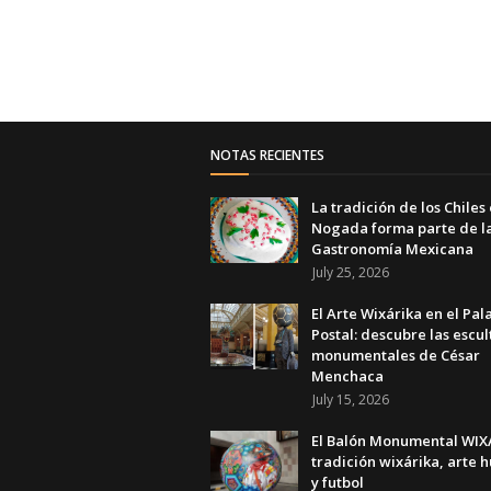
NOTAS RECIENTES
La tradición de los Chiles
Nogada forma parte de l
Gastronomía Mexicana
July 25, 2026
El Arte Wixárika en el Pal
Postal: descubre las escul
monumentales de César
Menchaca
July 15, 2026
El Balón Monumental WIXA
tradición wixárika, arte h
y futbol