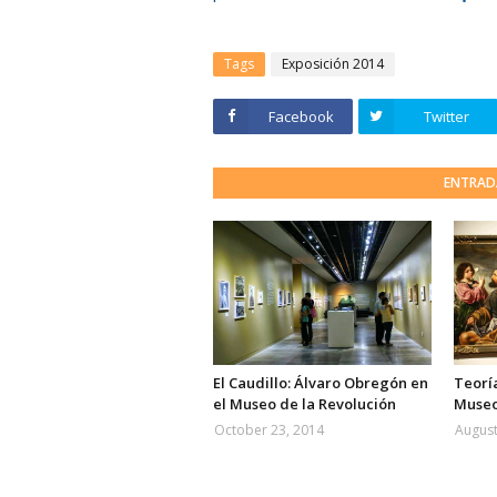
Tags
Exposición 2014
Facebook
Twitter
ENTRAD
El Caudillo: Álvaro Obregón en
Teoría
el Museo de la Revolución
Museo
October 23, 2014
August