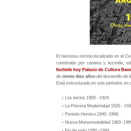
El hermoso recinto localizado en el Cen
construido por cantera y tezontle, 
Iturbide hoy Palacio de Cultura Ba
de
ciento diez años
del desarrollo de 
Está estructurada en seis periodos en 
Los inicios 1900 - 1924.
La Primera Modernidad 1925 - 193
Periodo Heroico 1940 -1968.
Nueva Monumentalidad 1969 -198
Fin de siglo 1990 -1999.