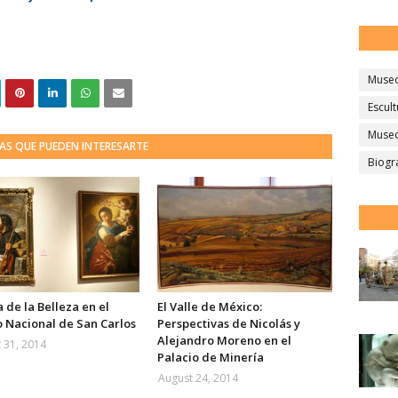
Muse
Escult
Museo
AS QUE PUEDEN INTERESARTE
Biogr
 de la Belleza en el
El Valle de México:
 Nacional de San Carlos
Perspectivas de Nicolás y
Alejandro Moreno en el
 31, 2014
Palacio de Minería
August 24, 2014