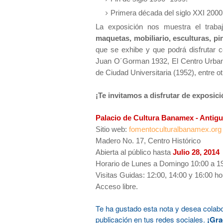
Primera década del siglo XXI 2000
La exposición nos muestra el tra
maquetas, mobiliario, esculturas, pi
que se exhibe y que podrá disfrutar 
Juan O´Gorman 1932, El Centro Urbano
de Ciudad Universitaria (1952), entre ot
¡Te invitamos a disfrutar de exposic
Palacio de Cultura Banamex - Antigu
Sitio web:
fomentoculturalbanamex.org
Madero No. 17, Centro Histórico
Abierta al público hasta
Julio 28, 2014
Horario de Lunes a Domingo 10:00 a 1
Visitas Guidas: 12:00, 14:00 y 16:00 ho
Acceso libre.
Te ha gustado esta nota y desea colab
publicación en tus redes sociales.
¡Grac