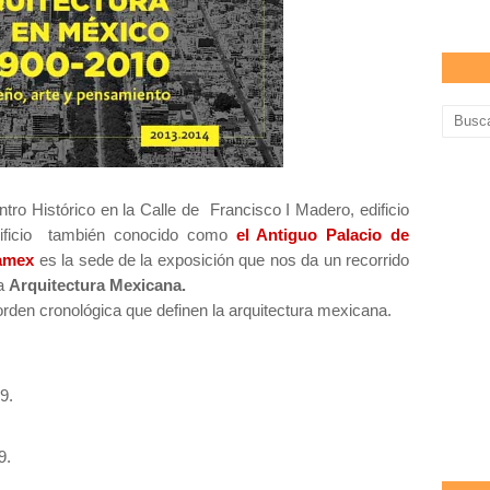
tro Histórico en la Calle de Francisco I Madero, edificio
edificio también conocido como
el Antiguo Palacio de
namex
es la sede
de la exposición que nos da un recorrido
la
Arquitectura Mexicana.
orden cronológica que definen la arquitectura mexicana.
9.
9.