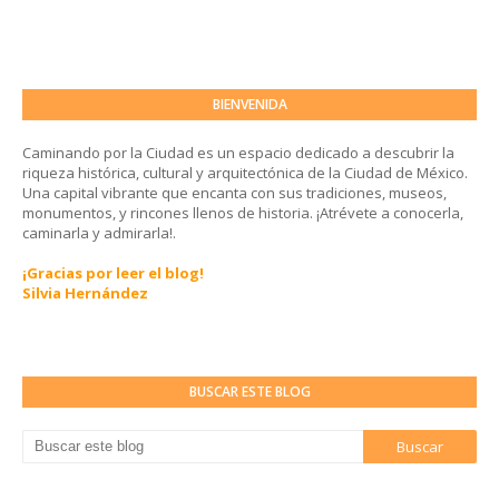
BIENVENIDA
Caminando por la Ciudad es un espacio dedicado a descubrir la
riqueza histórica, cultural y arquitectónica de la Ciudad de México.
Una capital vibrante que encanta con sus tradiciones, museos,
monumentos, y rincones llenos de historia. ¡Atrévete a conocerla,
caminarla y admirarla!.
¡Gracias por leer el blog!
Silvia Hernández
BUSCAR ESTE BLOG