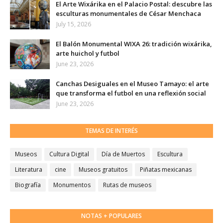
El Arte Wixárika en el Palacio Postal: descubre las
esculturas monumentales de César Menchaca
July 15, 2026
El Balón Monumental WIXA 26: tradición wixárika,
arte huichol y futbol
June 23, 2026
Canchas Desiguales en el Museo Tamayo: el arte
que transforma el futbol en una reflexión social
June 23, 2026
TEMAS DE INTERÉS
Museos
Cultura Digital
Día de Muertos
Escultura
Literatura
cine
Museos gratuitos
Piñatas mexicanas
Biografía
Monumentos
Rutas de museos
NOTAS + POPULARES