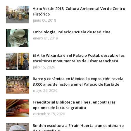
Atrio Verde 2018, Cultura Ambiental Verde Centro
Histórico
junio 06, 2018
Embriologia, Palacio Escuela de Medicina
enero 01, 2019
El Arte Wixárika en el Palacio Postal: descubre las
esculturas monumentales de César Menchaca
julio 15, 2026
Barro y cerámica en México: la exposición revela
3,000 años de historia en el Palacio de Iturbide
mayo 26, 2026
Freeditorial Biblioteca en línea, encontrarás
opciones de lectura gratuita
diciembre 15, 2020
Rinden escultura a Efraín Huerta a un centenario