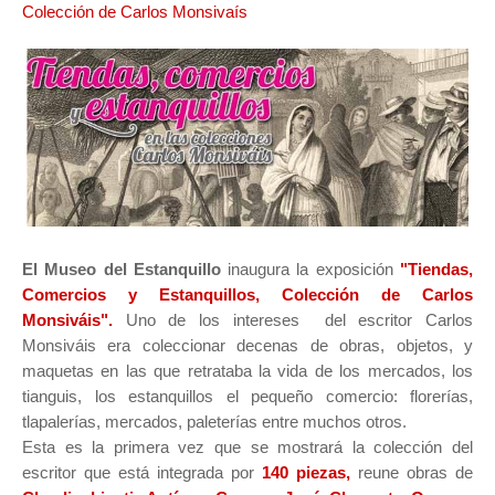
Colección de Carlos Monsivaís
El Museo del Estanquillo
inaugura la exposición
"Tiendas,
Comercios y Estanquillos, Colección de Carlos
Monsiváis".
Uno de los intereses del escritor Carlos
Monsiváis era coleccionar decenas de obras, objetos, y
maquetas en las que retrataba la vida de los mercados, los
tianguis, los estanquillos el pequeño comercio: florerías,
tlapalerías, mercados, paleterías entre muchos otros.
Esta es la primera vez que se mostrará la colección del
escritor que está integrada por
1
40 piezas,
reune obras de