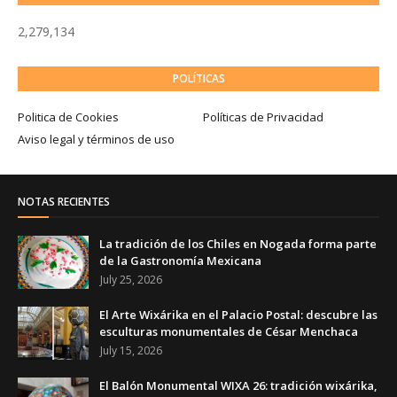
2,279,134
POLÍTICAS
Politica de Cookies
Políticas de Privacidad
Aviso legal y términos de uso
NOTAS RECIENTES
La tradición de los Chiles en Nogada forma parte
de la Gastronomía Mexicana
July 25, 2026
El Arte Wixárika en el Palacio Postal: descubre las
esculturas monumentales de César Menchaca
July 15, 2026
El Balón Monumental WIXA 26: tradición wixárika,