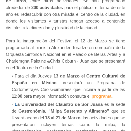
de libros,
entre otras actividades.
Se han programado
alrededor de
200 actividades
para el público, el tema de este
año es
redescubrir con otra mirada el centro de la ciudad, en
donde los visitantes y turistas tengan acceso a contenido
distintos a la diversidad y pluralidad de la ciudad
.
Para la inauguración del Festival el 12 de Marzo se tiene
programado al pianista Alexander Toradze en compañía de la
Orquesta Sinfónca Nacional en el Palacio de Bellas Artes y a
Charlemgna Paletine &Chris Coburn - Juan que se presentará
en el Teatro de la Ciudad.
Para el día Jueves
13 de Marzo
el Centro Cultural de
España en México
presentará un Programa de
Cortometrajes Cao Guimaraes que iniciará a partir de las
11:00
para mayor información consulta el
programa
.
L
a Universidad del Claustro de Sor Juana
es la sede
de
Gastronómia, "Milpa Sustento y Alimento"
que se
llevará acabo del
13 al 21 de Marzo
, las actividades que se
presentarán incluyen temas como la milpa, la