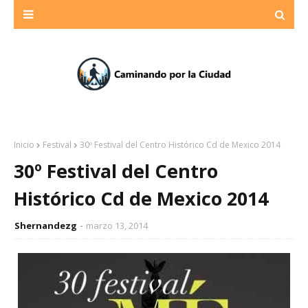
Inicio
Festival
30º Festival del Centro Histórico Cd de Mexico 2014
30º Festival del Centro
Histórico Cd de Mexico 2014
Shernandezg
marzo 13, 2014