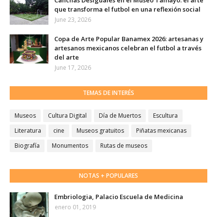
Canchas Desiguales en el Museo Tamayo: el arte
que transforma el futbol en una reflexión social
June 23, 2026
Copa de Arte Popular Banamex 2026: artesanas y
artesanos mexicanos celebran el futbol a través
del arte
June 17, 2026
TEMAS DE INTERÉS
Museos
Cultura Digital
Día de Muertos
Escultura
Literatura
cine
Museos gratuitos
Piñatas mexicanas
Biografía
Monumentos
Rutas de museos
NOTAS + POPULARES
Embriologia, Palacio Escuela de Medicina
enero 01, 2019