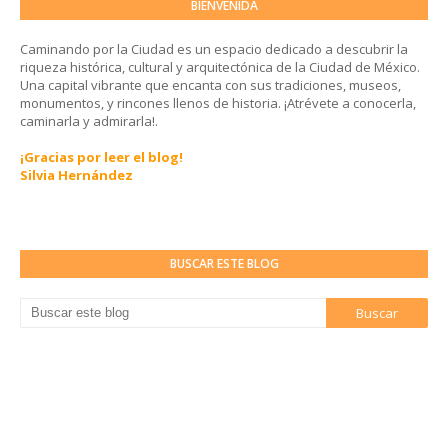
BIENVENIDA
Caminando por la Ciudad es un espacio dedicado a descubrir la
riqueza histórica, cultural y arquitectónica de la Ciudad de México.
Una capital vibrante que encanta con sus tradiciones, museos,
monumentos, y rincones llenos de historia. ¡Atrévete a conocerla,
caminarla y admirarla!.
¡Gracias por leer el blog!
Silvia Hernández
BUSCAR ESTE BLOG