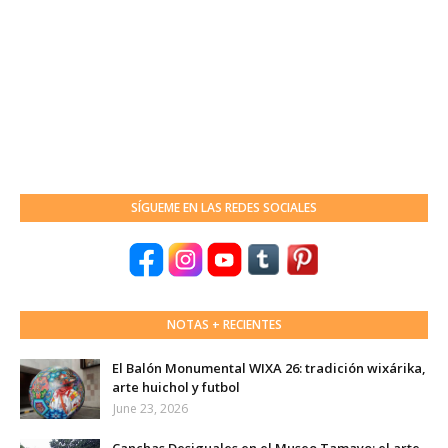
SÍGUEME EN LAS REDES SOCIALES
NOTAS + RECIENTES
El Balón Monumental WIXA 26: tradición wixárika,
arte huichol y futbol
June 23, 2026