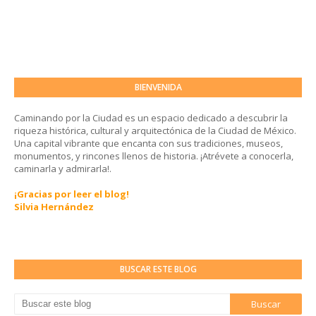
BIENVENIDA
Caminando por la Ciudad es un espacio dedicado a descubrir la
riqueza histórica, cultural y arquitectónica de la Ciudad de México.
Una capital vibrante que encanta con sus tradiciones, museos,
monumentos, y rincones llenos de historia. ¡Atrévete a conocerla,
caminarla y admirarla!.
¡Gracias por leer el blog!
Silvia Hernández
BUSCAR ESTE BLOG