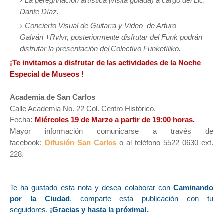
La peregrinación artística (visita guiada) a cargo del Lic.
Dante Díaz.
Concierto Visual de Guitarra y Video de Arturo
Galván +Rvlvr, posteriormente disfrutar del Funk podrán
disfrutar la presentación del Colectivo Funketíliko.
¡Te invitamos a disfrutar de las actividades de la Noche
Especial de Museos !
Academia de San Carlos
Calle Academia No. 22 Col. Centro Histórico.
Fecha
:
Miércoles 19 de Marzo a partir de 19:00 horas.
Mayor información comunicarse a través de
facebook:
Difusión San Carlos
o al teléfono
5522 0630 ext.
228.
Te ha gustado esta nota y desea colaborar con
Caminando
por la Ciudad
, comparte esta publicación con tu
seguidores.
¡Gracias y hasta la próxim
a!.