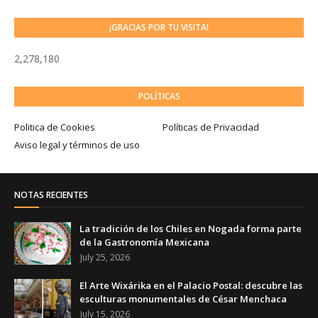
¡GRACIAS POR TU VISITA!
2,278,180
POLÍTICAS
Politica de Cookies
Políticas de Privacidad
Aviso legal y términos de uso
NOTAS RECIENTES
La tradición de los Chiles en Nogada forma parte
de la Gastronomía Mexicana
July 25, 2026
El Arte Wixárika en el Palacio Postal: descubre las
esculturas monumentales de César Menchaca
July 15, 2026