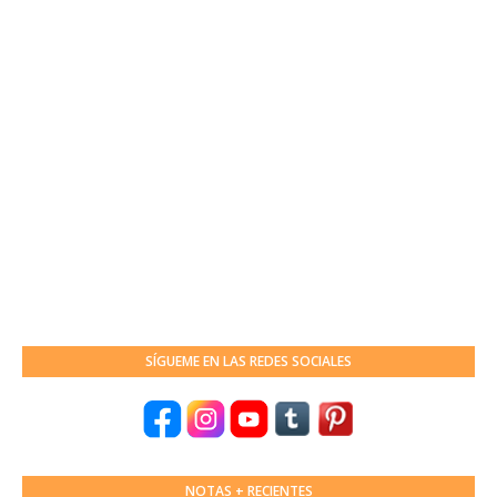
SÍGUEME EN LAS REDES SOCIALES
NOTAS + RECIENTES