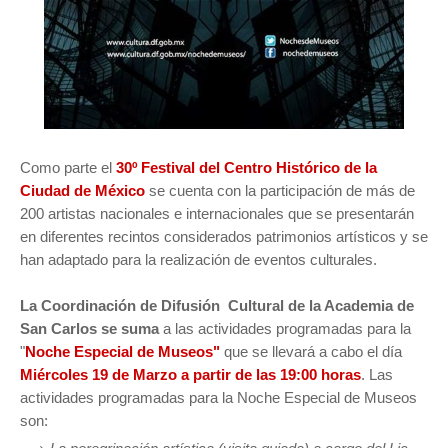
Como parte el
30º Festival del Centro Histórico de la
Ciudad de México
se cuenta con la participación de más de
200 artistas nacionales e internacionales que se presentarán
en diferentes recintos considerados patrimonios artísticos y se
han adaptado para la realización de eventos culturales.
La Coordinación de Difusión Cultural de la Academia de
San Carlos se suma
a las actividades programadas para la
"
Noche Especial de Museos"
que se llevará a cabo el día
Miércoles 19 de Marzo a partir de las 19:00 horas
. Las
actividades programadas para la Noche Especial de Museos
son: