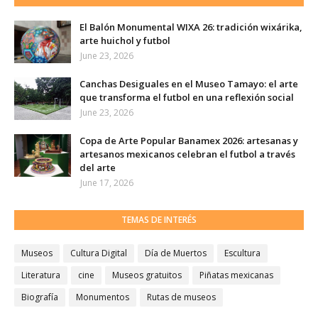
El Balón Monumental WIXA 26: tradición wixárika,
arte huichol y futbol
June 23, 2026
Canchas Desiguales en el Museo Tamayo: el arte
que transforma el futbol en una reflexión social
June 23, 2026
Copa de Arte Popular Banamex 2026: artesanas y
artesanos mexicanos celebran el futbol a través
del arte
June 17, 2026
TEMAS DE INTERÉS
Museos
Cultura Digital
Día de Muertos
Escultura
Literatura
cine
Museos gratuitos
Piñatas mexicanas
Biografía
Monumentos
Rutas de museos