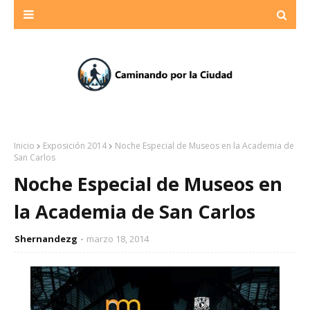
Inicio
Exposición 2014
Noche Especial de Museos en la Academia de
San Carlos
Noche Especial de Museos en
la Academia de San Carlos
Shernandezg
marzo 18, 2014