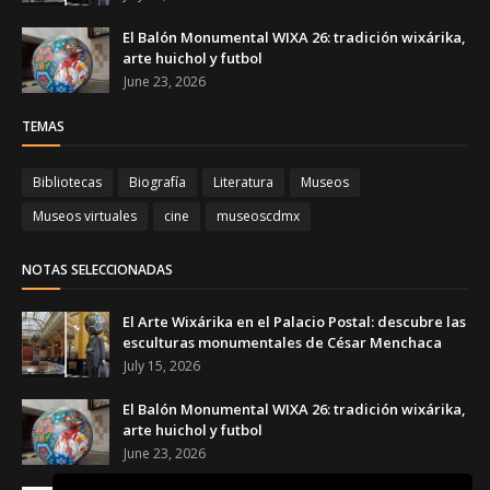
El Balón Monumental WIXA 26: tradición wixárika,
arte huichol y futbol
June 23, 2026
TEMAS
Bibliotecas
Biografía
Literatura
Museos
Museos virtuales
cine
museoscdmx
NOTAS SELECCIONADAS
El Arte Wixárika en el Palacio Postal: descubre las
esculturas monumentales de César Menchaca
July 15, 2026
El Balón Monumental WIXA 26: tradición wixárika,
arte huichol y futbol
June 23, 2026