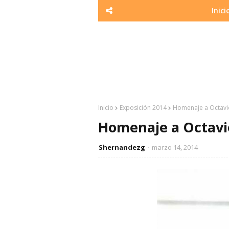
Inici
Inicio
Exposición 2014
Homenaje a Octavio
Homenaje a Octavio
Shernandezg
marzo 14, 2014