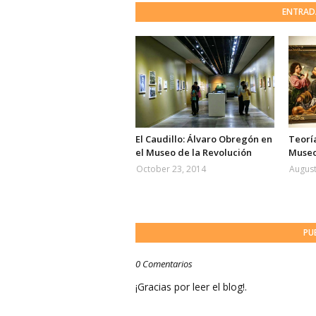
ENTRAD
El Caudillo: Álvaro Obregón en
Teoría
el Museo de la Revolución
Museo
October 23, 2014
August
PU
0 Comentarios
¡Gracias por leer el blog!.