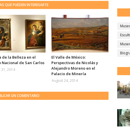
AS QUE PUEDEN INTERESARTE
Muse
Escult
Museo
Biogr
 de la Belleza en el
El Valle de México:
 Nacional de San Carlos
Perspectivas de Nicolás y
Alejandro Moreno en el
 31, 2014
Palacio de Minería
August 24, 2014
BLICAR UN COMENTARIO