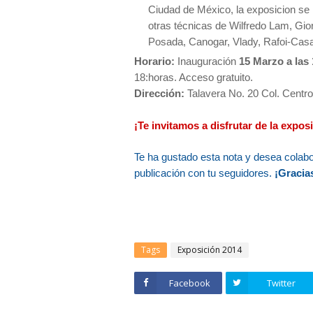
Ciudad de México, la exposicion se i
otras técnicas de Wilfredo Lam, Gio
Posada, Canogar, Vlady, Rafoi-Casa
Horario:
Inauguración
15 Marzo a las
18:horas. Acceso gratuito.
Dirección:
Talavera No. 20 Col. Centro
¡Te invitamos a disfrutar de la expos
Te ha gustado esta nota y desea colab
publicación con tu seguidores.
¡Gracias
Tags
Exposición 2014
Facebook
Twitter