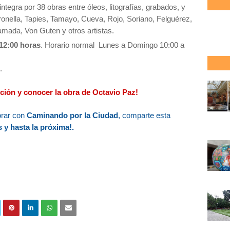
ntegra por 38 obras entre óleos, litografías, grabados, y
ronella, Tapies, Tamayo, Cueva, Rojo, Soriano, Felguérez,
mada, Von Guten y otros artistas.
 12:00 horas
.
Horario normal
Lunes a Domingo 10:00 a
.
ición y conocer la obra de Octavio Paz!
orar con
Caminando por la Ciudad
, comparte esta
 y hasta la próxima!.