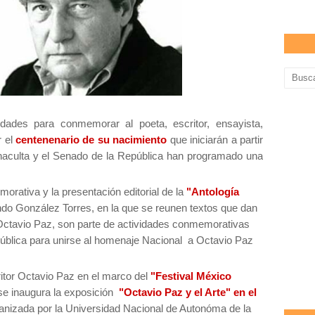
dades para conmemorar al poeta, escritor, ensayista,
r el
centenenario de su nacimiento
que iniciarán a partir
naculta y el Senado de la República han programado una
rativa y la presentación editorial de la
"Antología
o González Torres, en la que se reunen textos que dan
 Octavio Paz, son parte de actividades conmemorativas
ública para unirse al homenaje Nacional a Octavio Paz
tor Octavio Paz en el marco del
"Festival México
se inaugura la exposición
"Octavio Paz y el Arte"
en el
anizada por la Universidad Nacional de Autonóma de la