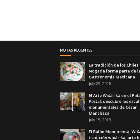
NOTAS RECIENTES
La tradición de los Chiles
Nogada forma parte de l
Gastronomía Mexicana
July 25, 2026
El Arte Wixárika en el Pal
Postal: descubre las escul
monumentales de César
Menchaca
July 15, 2026
El Balón Monumental WIXA
tradición wixárika, arte h