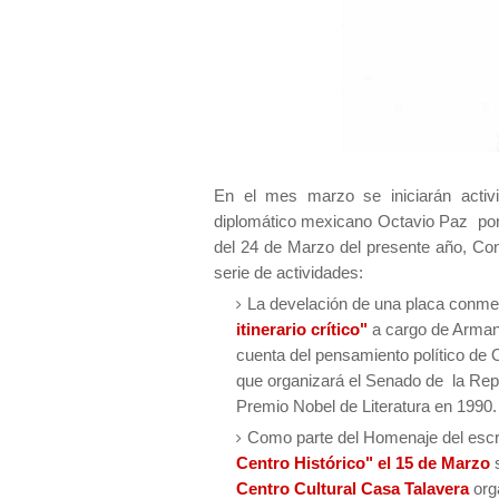
En el mes marzo se iniciarán activi
diplomático mexicano Octavio Paz po
del 24 de Marzo del presente año, Co
serie de actividades:
La develación de una placa conmemo
itinerario crítico"
a cargo de Armand
cuenta del pensamiento político de
que organizará el Senado de la Rep
Premio Nobel de Literatura en 1990.
Como parte del Homenaje del escri
Centro Histórico"
el
15 de Marzo
Centro Cultural Casa Talavera
org