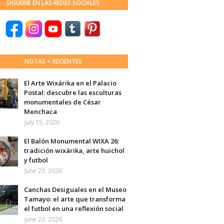
SÍGUEME EN LAS REDES SOCIALES
NOTAS + RECIENTES
El Arte Wixárika en el Palacio
Postal: descubre las esculturas
monumentales de César
Menchaca
July 15, 2026
El Balón Monumental WIXA 26:
tradición wixárika, arte huichol
y futbol
June 23, 2026
Canchas Desiguales en el Museo
Tamayo: el arte que transforma
el futbol en una reflexión social
June 23, 2026