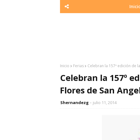
Inici
Inicio
Ferias
Celebran la 157º edición de l
Celebran la 157º edi
Flores de San Ange
Shernandezg
julio 11, 2014