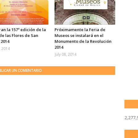
an la 157º edición de la
Próximamente la Feria de
de las Flores de San
Museos se instalará en el
 2014
Monumento de la Revolución
2014
, 2014
July 08, 2014
BLICAR UN COMENTARIO
2,277,