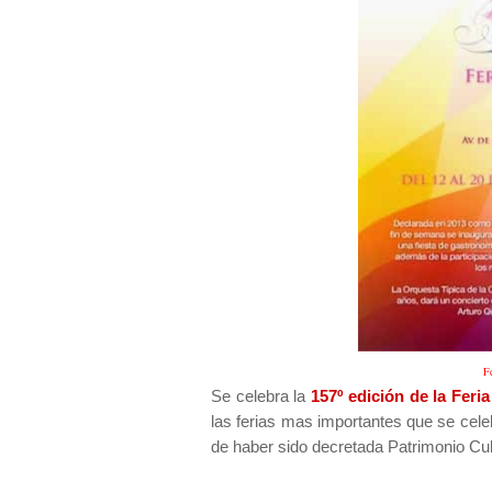
F
Se celebra la
157º edición de la Feria
las ferias mas importantes que se celeb
de haber sido decretada Patrimonio Cul