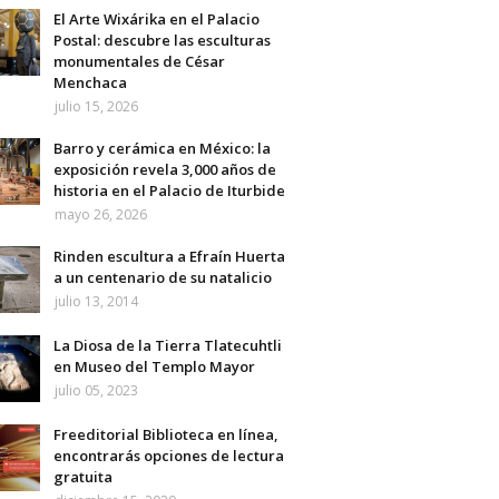
El Arte Wixárika en el Palacio
Postal: descubre las esculturas
monumentales de César
Menchaca
julio 15, 2026
Barro y cerámica en México: la
exposición revela 3,000 años de
historia en el Palacio de Iturbide
mayo 26, 2026
Rinden escultura a Efraín Huerta
a un centenario de su natalicio
julio 13, 2014
La Diosa de la Tierra Tlatecuhtli
en Museo del Templo Mayor
julio 05, 2023
Freeditorial Biblioteca en línea,
encontrarás opciones de lectura
gratuita