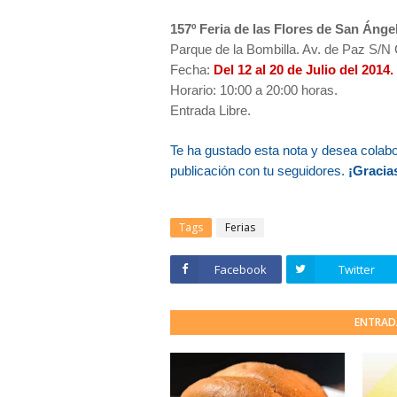
157º Feria de las Flores de San Ánge
Parque de la Bombilla. Av. de Paz S/N 
Fecha:
Del 12 al 20 de Julio del 2014.
Horario: 10:00 a 20:00 horas.
Entrada Libre.
Te ha gustado esta nota y desea colab
publicación con tu seguidores.
¡Gracias
Tags
Ferias
Facebook
Twitter
ENTRAD