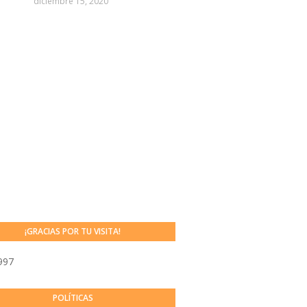
diciembre 15, 2020
¡GRACIAS POR TU VISITA!
997
POLÍTICAS