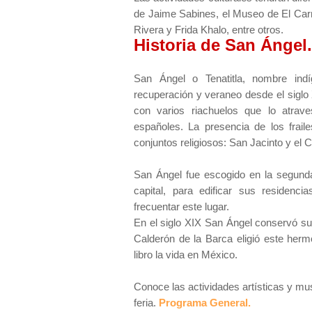
de Jaime Sabines, el Museo de El Ca
Rivera y Frida Khalo, entre otros.
Historia de San Ángel.
San Ángel o Tenatitla, nombre indí
recuperación y veraneo desde el siglo
con varios riachuelos que lo atrave
españoles. La presencia de los frail
conjuntos religiosos: San Jacinto y el
San Ángel fue escogido en la segunda 
capital, para edificar sus residenc
frecuentar este lugar.
En el siglo XIX San Ángel conservó su
Calderón de la Barca eligió este her
libro la vida en México.
Conoce las actividades artísticas y mus
feria.
Programa General.