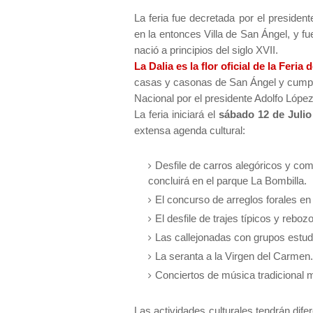
La feria fue decretada por el presiden
en la entonces Villa de San Ángel, y fu
nació a principios del siglo XVII.
La Dalia es la flor oficial de la Feria 
casas y casonas de San Ángel y cumple
Nacional por el presidente Adolfo Lópe
La feria iniciará el
sábado 12 de Julio
extensa agenda cultural:
Desfile de carros alegóricos y comp
concluirá en el parque La Bombilla.
El concurso de arreglos forales e
El desfile de trajes típicos y reboz
Las callejonadas con grupos estudi
La seranta a la Virgen del Carmen.
Conciertos de música tradicional 
Las actividades culturales tendrán dif