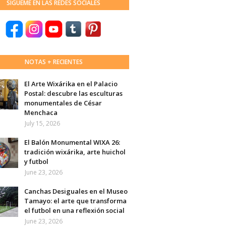
SÍGUEME EN LAS REDES SOCIALES
NOTAS + RECIENTES
El Arte Wixárika en el Palacio
Postal: descubre las esculturas
monumentales de César
Menchaca
July 15, 2026
El Balón Monumental WIXA 26:
tradición wixárika, arte huichol
y futbol
June 23, 2026
Canchas Desiguales en el Museo
Tamayo: el arte que transforma
el futbol en una reflexión social
June 23, 2026