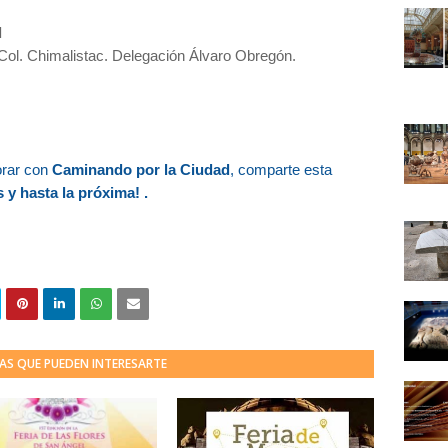
l
Col. Chimalistac. Delegación Álvaro Obregón.
orar con
Caminando por la Ciudad
, comparte esta
 y hasta la próxima!
.
AS QUE PUEDEN INTERESARTE