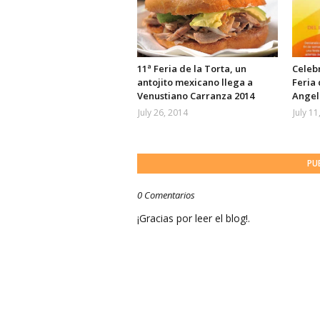
11ª Feria de la Torta, un
Celebr
antojito mexicano llega a
Feria 
Venustiano Carranza 2014
Angel
July 26, 2014
July 11
PU
0 Comentarios
¡Gracias por leer el blog!.