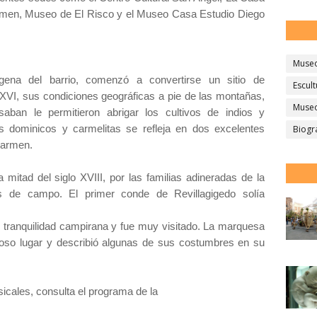
rmen, Museo de El Risco y el Museo Casa Estudio Diego
Muse
gena del barrio, comenzó a convertirse un sitio de
Escult
 XVI, sus condiciones geográficas a pie de las montañas,
Museo
saban le permitieron abrigar los cultivos de indios y
es dominicos y carmelitas se refleja en dos excelentes
Biogr
 Carmen.
mitad del siglo XVIII, por las familias adineradas de la
ias de campo. El primer conde de Revillagigedo solía
 tranquilidad campirana y fue muy visitado. La marquesa
moso lugar y describió algunas de sus costumbres en su
icales, consulta el programa de la