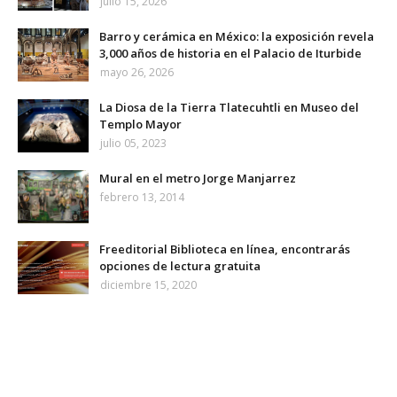
julio 15, 2026
Barro y cerámica en México: la exposición revela
3,000 años de historia en el Palacio de Iturbide
mayo 26, 2026
La Diosa de la Tierra Tlatecuhtli en Museo del
Templo Mayor
julio 05, 2023
Mural en el metro Jorge Manjarrez
febrero 13, 2014
Freeditorial Biblioteca en línea, encontrarás
opciones de lectura gratuita
diciembre 15, 2020