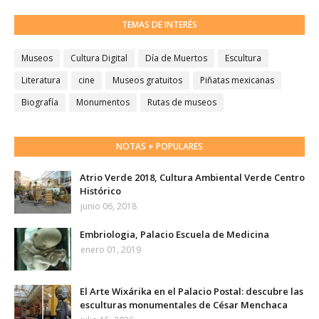
TEMAS DE INTERÉS
Museos
Cultura Digital
Día de Muertos
Escultura
Literatura
cine
Museos gratuitos
Piñatas mexicanas
Biografía
Monumentos
Rutas de museos
NOTAS + POPULARES
Atrio Verde 2018, Cultura Ambiental Verde Centro
Histórico
junio 06, 2018
Embriologia, Palacio Escuela de Medicina
enero 01, 2019
El Arte Wixárika en el Palacio Postal: descubre las
esculturas monumentales de César Menchaca