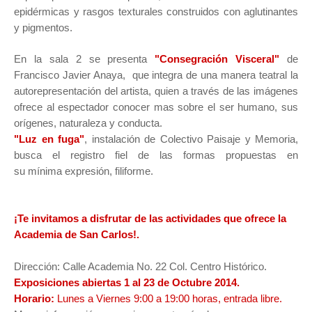
epidérmicas y rasgos texturales construidos con aglutinantes
y pigmentos.
En la sala 2 se presenta
"Consegración Visceral"
de
Francisco Javier Anaya, que integra de una manera teatral la
autorepresentación del artista, quien a través de las imágenes
ofrece al espectador conocer mas sobre el ser humano, sus
orígenes, naturaleza y conducta.
"Luz en fuga"
, instalación de Colectivo Paisaje y Memoria,
busca el registro fiel de las formas propuestas en
su mínima expresión, filiforme.
¡Te invitamos a disfrutar de las actividades que ofrece la
Academia de San Carlos!.
Dirección:
Calle Academia No. 22 Col. Centro Histórico.
Exposiciones abiertas 1 al 23 de Octubre 2014.
Horario:
Lunes a Viernes 9:00 a 19:00 horas, entrada libre.