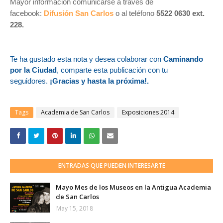
Mayor información comunicarse a través de
facebook:
Difusión San Carlos
o al teléfono
5522 0630 ext.
228.
Te ha gustado esta nota y desea colaborar con
Caminando
por la Ciudad
, comparte esta publicación con tu
seguidores.
¡Gracias y hasta la próxim
a!.
Tags
Academia de San Carlos
Exposiciones 2014
ENTRADAS QUE PUEDEN INTERESARTE
Mayo Mes de los Museos en la Antigua Academia
de San Carlos
May 15, 2018