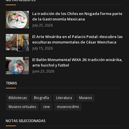
La tradición de los Chiles en Nogada forma parte
de la Gastronomía Mexicana
July 25, 2026
El Arte Wixárika en el Palacio Postal: descubre las
esculturas monumentales de César Menchaca
July 15, 2026
El Balón Monumental WIXA 26: tradición wixárika,
arte huichol y futbol
June 23, 2026
TEMAS
Bibliotecas
Biografía
Literatura
Museos
Museos virtuales
cine
museoscdmx
NOTAS SELECCIONADAS