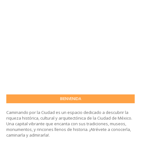
BIENVENIDA
Caminando por la Ciudad es un espacio dedicado a descubrir la
riqueza histórica, cultural y arquitectónica de la Ciudad de México.
Una capital vibrante que encanta con sus tradiciones, museos,
monumentos, y rincones llenos de historia. ¡Atrévete a conocerla,
caminarla y admirarla!.