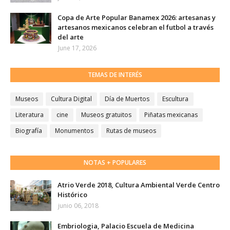
Copa de Arte Popular Banamex 2026: artesanas y
artesanos mexicanos celebran el futbol a través
del arte
June 17, 2026
TEMAS DE INTERÉS
Museos
Cultura Digital
Día de Muertos
Escultura
Literatura
cine
Museos gratuitos
Piñatas mexicanas
Biografía
Monumentos
Rutas de museos
NOTAS + POPULARES
Atrio Verde 2018, Cultura Ambiental Verde Centro
Histórico
junio 06, 2018
Embriologia, Palacio Escuela de Medicina