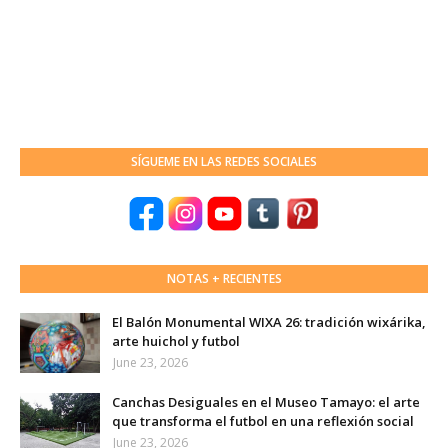
SÍGUEME EN LAS REDES SOCIALES
NOTAS + RECIENTES
El Balón Monumental WIXA 26: tradición wixárika,
arte huichol y futbol
June 23, 2026
Canchas Desiguales en el Museo Tamayo: el arte
que transforma el futbol en una reflexión social
June 23, 2026