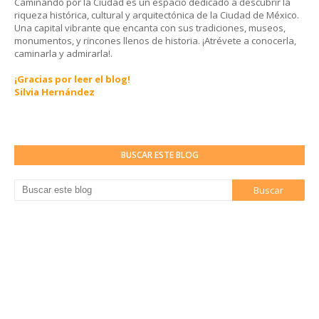
Caminando por la Ciudad es un espacio dedicado a descubrir la
riqueza histórica, cultural y arquitectónica de la Ciudad de México.
Una capital vibrante que encanta con sus tradiciones, museos,
monumentos, y rincones llenos de historia. ¡Atrévete a conocerla,
caminarla y admirarla!.
¡Gracias por leer el blog!
Silvia Hernández
BUSCAR ESTE BLOG