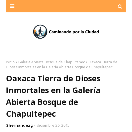
Inicio
Galería Abierta Bosque de Chapultepec
Oaxaca Tierra de
Dioses Inmortales en la Galería Abierta Bosque de Chapultepec
Oaxaca Tierra de Dioses
Inmortales en la Galería
Abierta Bosque de
Chapultepec
Shernandezg
diciembre 26, 2015