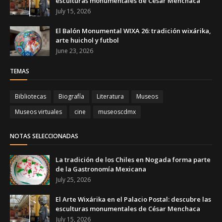
esculturas monumentales de César Menchaca
July 15, 2026
El Balón Monumental WIXA 26: tradición wixárika,
arte huichol y futbol
June 23, 2026
TEMAS
Bibliotecas
Biografía
Literatura
Museos
Museos virtuales
cine
museoscdmx
NOTAS SELECCIONADAS
La tradición de los Chiles en Nogada forma parte
de la Gastronomía Mexicana
July 25, 2026
El Arte Wixárika en el Palacio Postal: descubre las
esculturas monumentales de César Menchaca
July 15, 2026