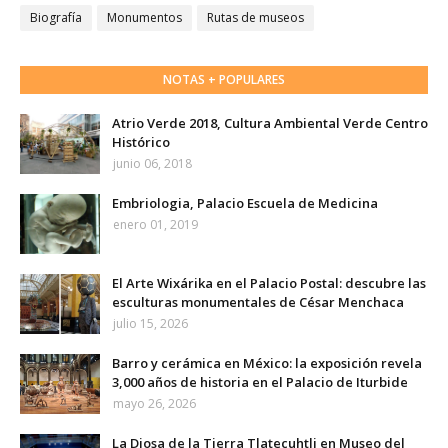
Biografía
Monumentos
Rutas de museos
NOTAS + POPULARES
Atrio Verde 2018, Cultura Ambiental Verde Centro
Histórico
junio 06, 2018
Embriologia, Palacio Escuela de Medicina
enero 01, 2019
El Arte Wixárika en el Palacio Postal: descubre las
esculturas monumentales de César Menchaca
julio 15, 2026
Barro y cerámica en México: la exposición revela
3,000 años de historia en el Palacio de Iturbide
mayo 26, 2026
La Diosa de la Tierra Tlatecuhtli en Museo del