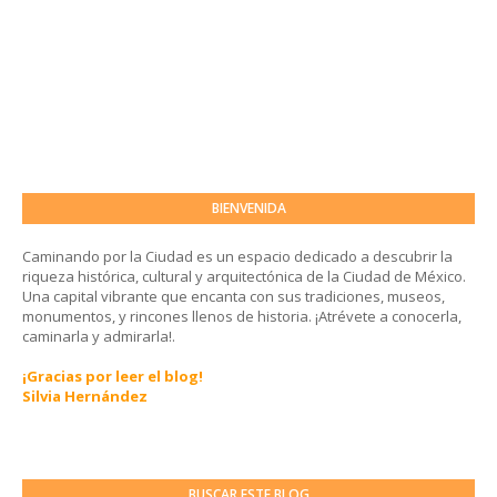
BIENVENIDA
Caminando por la Ciudad es un espacio dedicado a descubrir la
riqueza histórica, cultural y arquitectónica de la Ciudad de México.
Una capital vibrante que encanta con sus tradiciones, museos,
monumentos, y rincones llenos de historia. ¡Atrévete a conocerla,
caminarla y admirarla!.
¡Gracias por leer el blog!
Silvia Hernández
BUSCAR ESTE BLOG