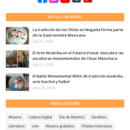
NOTAS + RECIENTES
La tradición de los Chiles en Nogada forma parte
de la Gastronomía Mexicana
July 25, 2026
El Arte Wixárika en el Palacio Postal: descubre las
esculturas monumentales de César Menchaca
July 15, 2026
El Balón Monumental WIXA 26: tradición wixárika,
arte huichol y futbol
June 23, 2026
TEMAS DE INTERÉS
Museos
Cultura Digital
Día de Muertos
Escultura
Literatura
cine
Museos gratuitos
Piñatas mexicanas