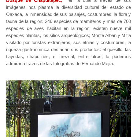
Bosque de Chapultepec
,
en la cual a través de sus
imágenes nos plasma la diversidad cultural del estado de
Oaxaca, la inmensidad de sus paisajes, costumbres, la flora y
fauna de la región: 246 especies de mamíferos y más de 700
especies de aves habitan en la región, existen nueve mil
especies plantas, los sitios arqueológicos; Monte Alban y Mitla
visitado por turistas extranjeros, sus etnias y costumbres, la
riqueza gastronómica destacan sus productos: el quesillo, las
tlayudas, chapulines, el mezcal, entre otros, lo podemos
admirar a través de las fotografías de Fernando Mejía.