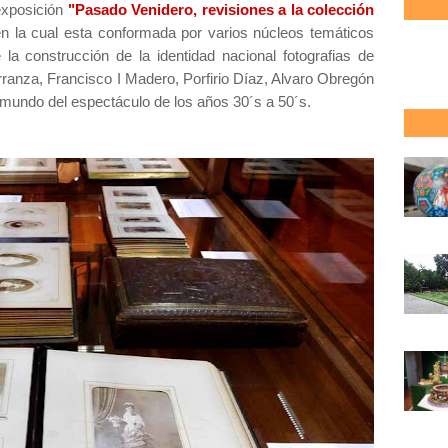
 exposición
"Pasado Venidero, revisiones a la colección
 la cual esta conformada por varios núcleos temáticos
la construcción de la identidad nacional fotografias de
ranza, Francisco I Madero, Porfirio Díaz, Alvaro Obregón
 mundo del espectáculo de los años 30´s a 50´s.