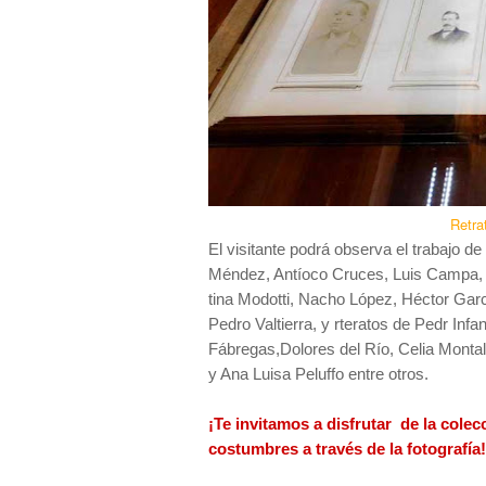
Retra
El visitante podrá observa el trabajo 
Méndez, Antíoco Cruces, Luis Campa, G
tina Modotti, Nacho López, Héctor Garc
Pedro Valtierra, y rteratos de Pedr Infa
Fábregas,Dolores del Río, Celia Montal
y Ana Luisa Peluffo entre otros.
¡Te invitamos a disfrutar de la colec
costumbres a través de la fotografía!