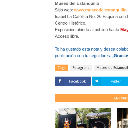
Museo del Estanquillo
Sitio web:
w
ww.museodelestanquillo
Isabel La Católica No. 26 Esquina con 
Centro Histórico,
Exposición abierta al público hasta
May
Acceso libre.
Te ha gustado esta nota y desea colab
publicación con tu seguidores.
¡Gracias
Tags
Fotografía
Museo de Estanquil
Facebook
Twitter
ENTRAD