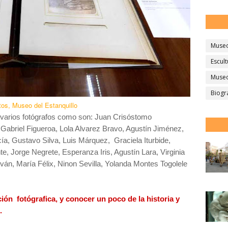
Muse
Escult
Museo
Biogr
tos, Museo del Estanquillo
de varios fotógrafos como son: Juan Crisóstomo
abriel Figueroa, Lola Alvarez Bravo, Agustín Jiménez,
ía, Gustavo Silva, Luis Márquez, Graciela Iturbide,
nte, Jorge Negrete, Esperanza Iris, Agustín Lara, Virginia
ván, María Félix, Ninon Sevilla, Yolanda Montes Togolele
ción fotógrafica, y conocer un poco de la historia y
.