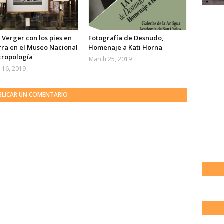
 Verger con los pies en
Fotografía de Desnudo,
rra en el Museo Nacional
Homenaje a Kati Horna
tropología
March 25, 2019
 16, 2019
BLICAR UN COMENTARIO