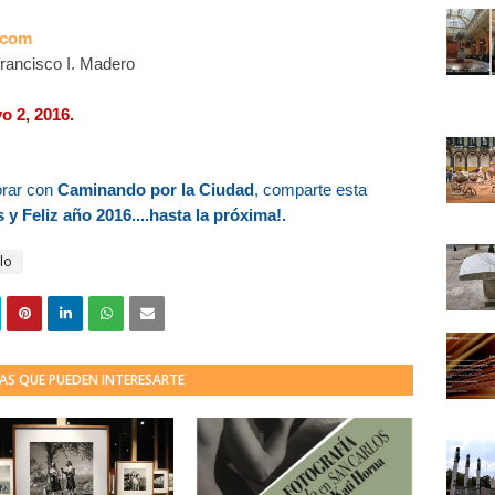
.com
francisco I. Madero
o 2, 2016.
orar con
Caminando por la Ciudad
, comparte esta
 y Feliz año 2016....hasta la próxima!.
lo
AS QUE PUEDEN INTERESARTE