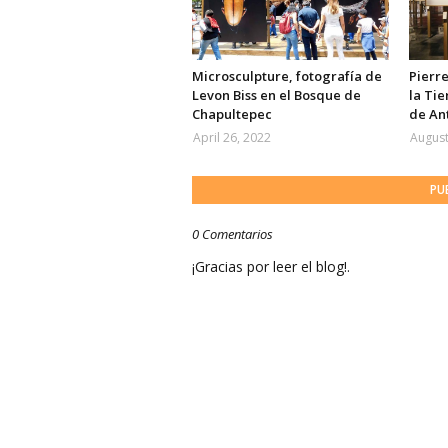
Microsculpture, fotografía de
Pierre
Levon Biss en el Bosque de
la Tie
Chapultepec
de An
April 26, 2022
August
PU
0 Comentarios
¡Gracias por leer el blog!.