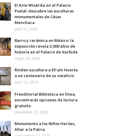
El Arte Wixárika en el Palacio
Postal: descubre las esculturas
monumentales de César
Menchaca
julio 15, 2026
Barro y cerámica en México: la
exposición revela 3,000 años de
historia en el Palacio de Iturbide
mayo 26, 2026
Rinden escultura a Efraín Huerta
a un centenario de su natalicio
julio 13, 2014
Freeditorial Biblioteca en línea,
encontrarás opciones de lectura
gratuita
diciembre 15, 2020
Monumento a los Niños Heróes,
Altar a la Patria
septiembre 12, 2025