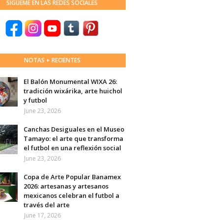
SÍGUEME EN LAS REDES SOCIALES
NOTAS + RECIENTES
El Balón Monumental WIXA 26:
tradición wixárika, arte huichol
y futbol
June 23, 2026
Canchas Desiguales en el Museo
Tamayo: el arte que transforma
el futbol en una reflexión social
June 23, 2026
Copa de Arte Popular Banamex
2026: artesanas y artesanos
mexicanos celebran el futbol a
través del arte
June 17, 2026