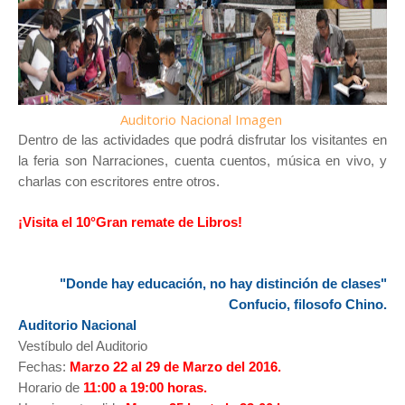
Auditorio Nacional Imagen
Dentro de las actividades que podrá disfrutar los visitantes en
la feria son Narraciones, cuenta cuentos, música en vivo, y
charlas con escritores entre otros.
¡Visita el 10°Gran remate de Libros!
"Donde hay educación, no hay distinción de clases"
Confucio, filosofo Chino.
Auditorio Nacional
Vestíbulo del Auditorio
Fechas:
Marzo 22 al 29 de Marzo del 2016.
Horario de
11:00 a 19:00 horas.