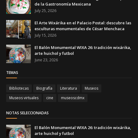
de la Gastronomía Mexicana
July 25, 2026
El Arte Wixárika en el Palacio Postal: descubre las
esculturas monumentales de César Menchaca
July 15, 2026
El Balón Monumental WIXA 26: tradición wixárika,
arte huichol y futbol
June 23, 2026
TEMAS
Bibliotecas
Biografía
Literatura
Museos
Museos virtuales
cine
museoscdmx
NOTAS SELECCIONADAS
El Balón Monumental WIXA 26: tradición wixárika,
arte huichol y futbol