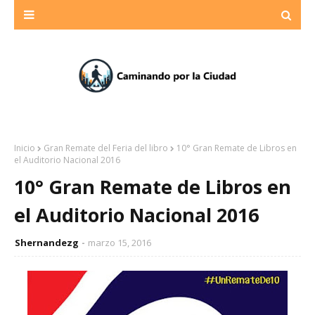
Inicio
Gran Remate del Feria del libro
10° Gran Remate de Libros en
el Auditorio Nacional 2016
10° Gran Remate de Libros en
el Auditorio Nacional 2016
Shernandezg
marzo 15, 2016