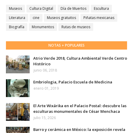
Museos
Cultura Digital
Día de Muertos
Escultura
Literatura
cine
Museos gratuitos
Piñatas mexicanas
Biografía
Monumentos
Rutas de museos
NOTAS + POPULARES
Atrio Verde 2018, Cultura Ambiental Verde Centro
Histórico
junio 06, 2018
Embriologia, Palacio Escuela de Medicina
enero 01, 2019
El Arte Wixárika en el Palacio Postal: descubre las
esculturas monumentales de César Menchaca
julio 15, 2026
Barro y cerámica en México: la exposición revela