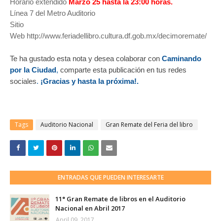
Horario extendido
Marzo 25 hasta la 23:00 horas.
Línea 7 del Metro Auditorio
Sitio
Web
http://www.feriadellibro.cultura.df.gob.mx/decimoremate/
Te ha gustado esta nota y desea colaborar con
Caminando
por la Ciudad
,
comparte esta publicación en tus redes
sociales
.
¡Gracias y hasta la próxima!.
Tags
Auditorio Nacional
Gran Remate del Feria del libro
ENTRADAS QUE PUEDEN INTERESARTE
11° Gran Remate de libros en el Auditorio
Nacional en Abril 2017
April 09, 2017