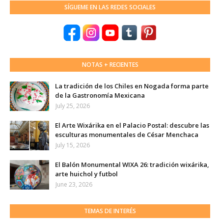
SÍGUEME EN LAS REDES SOCIALES
NOTAS + RECIENTES
La tradición de los Chiles en Nogada forma parte
de la Gastronomía Mexicana
July 25, 2026
El Arte Wixárika en el Palacio Postal: descubre las
esculturas monumentales de César Menchaca
July 15, 2026
El Balón Monumental WIXA 26: tradición wixárika,
arte huichol y futbol
June 23, 2026
TEMAS DE INTERÉS