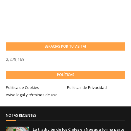
¡GRACIAS POR TU VISITA!
2,279,169
POLÍTICAS
Politica de Cookies
Políticas de Privacidad
Aviso legal y términos de uso
NOTAS RECIENTES
La tradición de los Chiles en Nogada forma parte