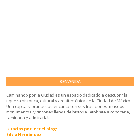
BIENVENIDA
Caminando por la Ciudad es un espacio dedicado a descubrir la
riqueza histórica, cultural y arquitectónica de la Ciudad de México.
Una capital vibrante que encanta con sus tradiciones, museos,
monumentos, y rincones llenos de historia. ¡Atrévete a conocerla,
caminarla y admirarla!.
¡Gracias por leer el blog!
Silvia Hernández