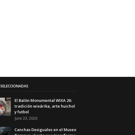
SELECCIONADAS
El Balón Monumental WIXA 26:
tradición wixárika, arte huichol
y futbol
June 23, 2026
Canchas Desiguales en el Museo