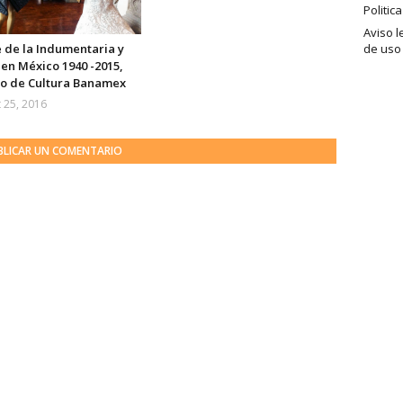
Politic
Aviso l
e de la Indumentaria y
de uso
en México 1940 -2015,
io de Cultura Banamex
 25, 2016
BLICAR UN COMENTARIO