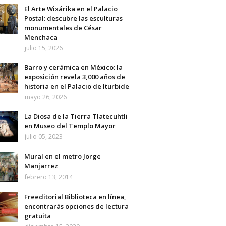
El Arte Wixárika en el Palacio
Postal: descubre las esculturas
monumentales de César
Menchaca
julio 15, 2026
Barro y cerámica en México: la
exposición revela 3,000 años de
historia en el Palacio de Iturbide
mayo 26, 2026
La Diosa de la Tierra Tlatecuhtli
en Museo del Templo Mayor
julio 05, 2023
Mural en el metro Jorge
Manjarrez
febrero 13, 2014
Freeditorial Biblioteca en línea,
encontrarás opciones de lectura
gratuita