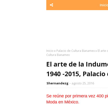
Inici
Inicio
Palacio de Cultura Banamex
El arte
Cultura Banamex
El arte de la Indu
1940 -2015, Palaci
Shernandezg
agosto 25, 2016
Se reúne por primera vez 400 pi
Moda en México.