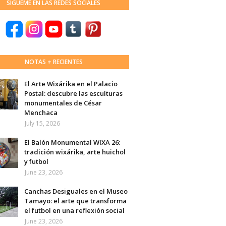
SÍGUEME EN LAS REDES SOCIALES
NOTAS + RECIENTES
El Arte Wixárika en el Palacio
Postal: descubre las esculturas
monumentales de César
Menchaca
July 15, 2026
El Balón Monumental WIXA 26:
tradición wixárika, arte huichol
y futbol
June 23, 2026
Canchas Desiguales en el Museo
Tamayo: el arte que transforma
el futbol en una reflexión social
June 23, 2026