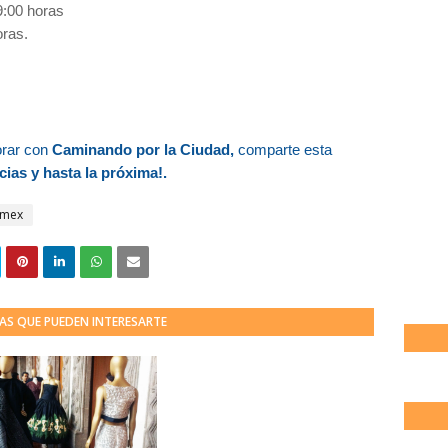
9:00 horas
oras.
orar con
Caminando por la Ciudad,
comparte esta
cias y hasta la próxima!.
amex
AS QUE PUEDEN INTERESARTE