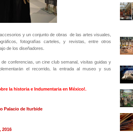
ccesorios y un conjunto de obras de las artes visuales,
áficos, fotografías carteles, y revistas, entre otros
bajo de los diseñadores.
 de conferencias, un cine club semanal, visitas guidas y
plementarán el recorrido, la entrada al museo y sus
obre la historia e Indumentaria en México!.
o Palacio de Iturbide
,
2016