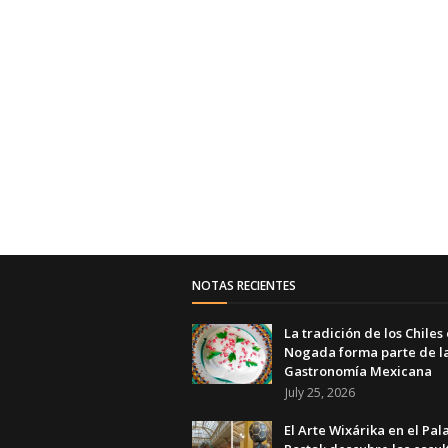
NOTAS RECIENTES
La tradición de los Chiles
Nogada forma parte de l
Gastronomía Mexicana
July 25, 2026
El Arte Wixárika en el Pal