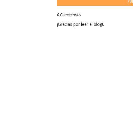
PU
0 Comentarios
¡Gracias por leer el blog!.