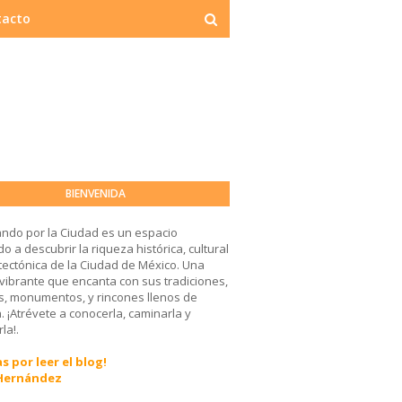
tacto
BIENVENIDA
ndo por la Ciudad es un espacio
o a descubrir la riqueza histórica, cultural
tectónica de la Ciudad de México. Una
 vibrante que encanta con sus tradiciones,
, monumentos, y rincones llenos de
a. ¡Atrévete a conocerla, caminarla y
la!.
s por leer el blog!
 Hernández