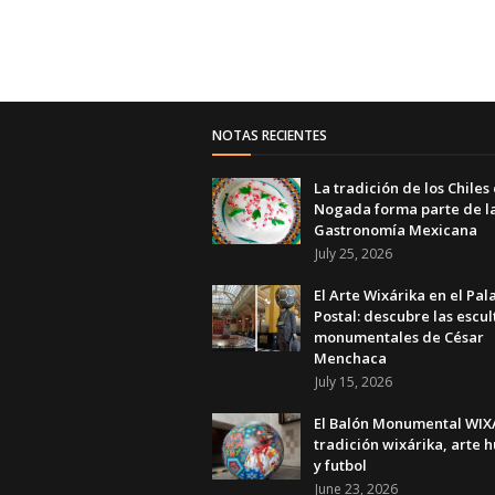
NOTAS RECIENTES
La tradición de los Chiles
Nogada forma parte de l
Gastronomía Mexicana
July 25, 2026
El Arte Wixárika en el Pal
Postal: descubre las escul
monumentales de César
Menchaca
July 15, 2026
El Balón Monumental WIXA
tradición wixárika, arte h
y futbol
June 23, 2026