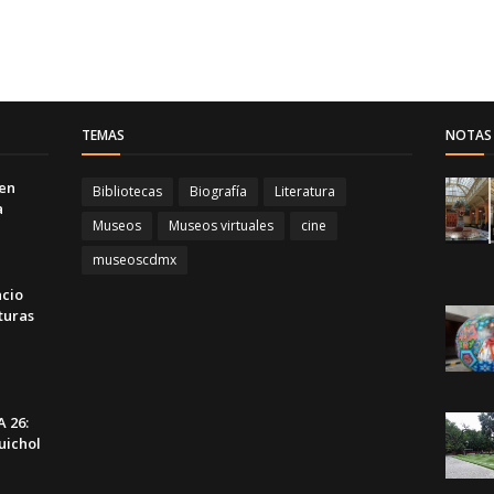
TEMAS
NOTAS 
 en
Bibliotecas
Biografía
Literatura
a
Museos
Museos virtuales
cine
museoscdmx
acio
turas
 26:
uichol