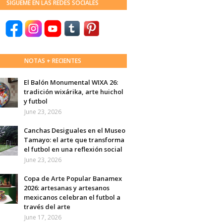
SÍGUEME EN LAS REDES SOCIALES
NOTAS + RECIENTES
El Balón Monumental WIXA 26:
tradición wixárika, arte huichol
y futbol
June 23, 2026
Canchas Desiguales en el Museo
Tamayo: el arte que transforma
el futbol en una reflexión social
June 23, 2026
Copa de Arte Popular Banamex
2026: artesanas y artesanos
mexicanos celebran el futbol a
través del arte
June 17, 2026