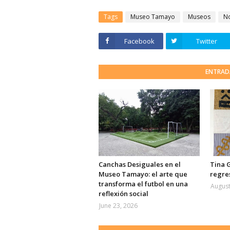
Tags
Museo Tamayo
Museos
N
Facebook
Twitter
ENTRAD
Canchas Desiguales en el
Tina 
Museo Tamayo: el arte que
regre
transforma el futbol en una
August
reflexión social
June 23, 2026