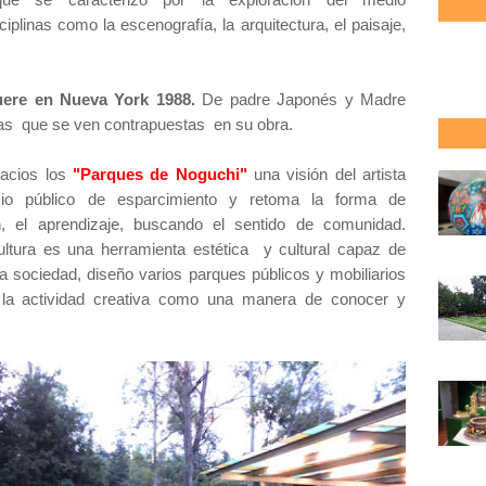
ciplinas como la escenografía, la arquitectura, el paisaje,
uere en Nueva York 1988.
De padre Japonés y Madre
ras que se ven contrapuestas en su obra.
acios los
"Parques de Noguchi"
una visión del artista
o público de esparcimiento y retoma la forma de
n, el aprendizaje, buscando el sentido de comunidad.
ultura es una herramienta estética y cultural capaz de
la sociedad, diseño varios parques públicos y mobiliarios
r la actividad creativa como una manera de conocer y