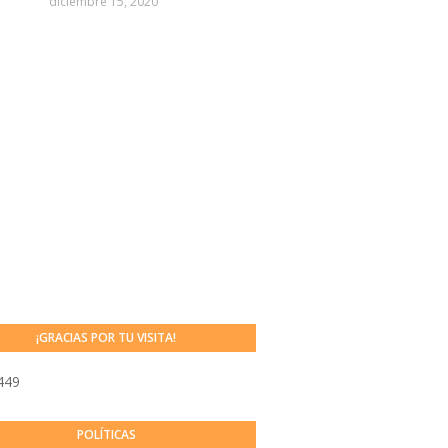
diciembre 15, 2020
¡GRACIAS POR TU VISITA!
449
POLÍTICAS