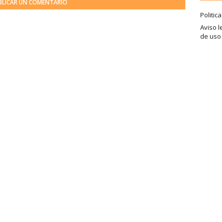
BLICAR UN COMENTARIO
Politic
Aviso l
de uso