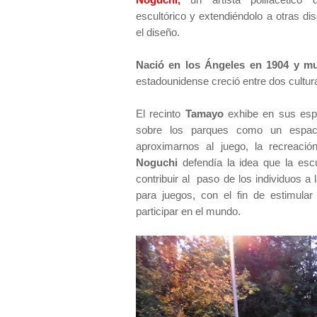
escultórico y extendiéndolo a otras dis
el diseño.
Nació en los Ángeles en 1904 y m
estadounidense creció entre dos cultu
El recinto
Tamayo
exhibe en sus esp
sobre los parques como un espaci
aproximarnos al juego, la recreació
Noguchi
defendía la idea que la esc
contribuir al paso de los individuos a 
para juegos, con el fin de estimula
participar en el mundo.