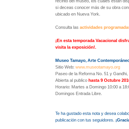
recinto del museo, los cuales estan disp
si deceas conocer más de su obra cons
ubicado en Nueva York.
Consulta las
actividades programada
¡En esta temporada Vacacional disfr
visita la exposición!.
Museo Tamayo, Arte Contemporáne
Sitio Web:
www.museotamayo.org
Paseo de la Reforma No. 51 y Gandhi,
Abierta al publico
hasta 9 Octubre 201
Horario: Martes a Domingo 10:00 a 18:
Domingos Entrada Libre.
Te ha gustado esta nota y desea colab
publicación con tus seguidores.
¡Gracia