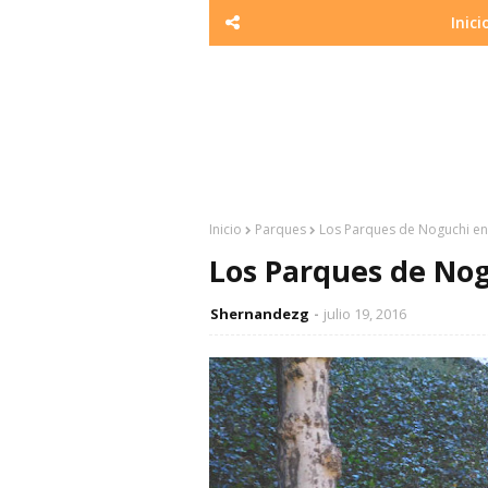
Inici
Inicio
Parques
Los Parques de Noguchi e
Los Parques de No
Shernandezg
julio 19, 2016