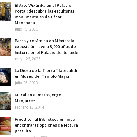
El Arte Wixárika en el Palacio
Postal: descubre las esculturas
monumentales de César
Menchaca
julio 15, 2026
Barro y cerámica en México: la
exposición revela 3,000 años de
historia en el Palacio de Iturbide
mayo 26, 2026
La Diosa de la Tierra Tlatecuhtli
en Museo del Templo Mayor
julio 05, 2023
Mural en el metro Jorge
Manjarrez
febrero 13, 2014
Freeditorial Biblioteca en línea,
encontrarás opciones de lectura
gratuita