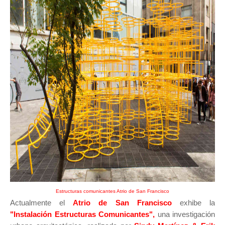
Estructuras comunicantes Atrio de San Francisco
Actualmente el
Atrio de San Francisco
exhibe la
"Instalación Estructuras Comunicantes",
u
na investigación