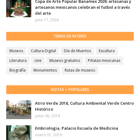
Copa de Arte Popular Banamex 2026: artesanas y
artesanos mexicanos celebran el futbol a través
del arte
June 17, 2026
TEMAS DE INTERÉS
Museos
Cultura Digital
Día de Muertos
Escultura
Literatura
cine
Museos gratuitos
Piñatas mexicanas
Biografía
Monumentos
Rutas de museos
NOTAS + POPULARES
Atrio Verde 2018, Cultura Ambiental Verde Centro
Histórico
junio 06, 2018
Embriologia, Palacio Escuela de Medicina
enero 01, 2019