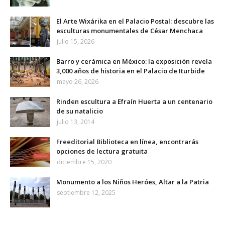
El Arte Wixárika en el Palacio Postal: descubre las
esculturas monumentales de César Menchaca
julio 15, 2026
Barro y cerámica en México: la exposición revela
3,000 años de historia en el Palacio de Iturbide
mayo 26, 2026
Rinden escultura a Efraín Huerta a un centenario
de su natalicio
julio 13, 2014
Freeditorial Biblioteca en línea, encontrarás
opciones de lectura gratuita
diciembre 15, 2020
Monumento a los Niños Heróes, Altar a la Patria
septiembre 12, 2025