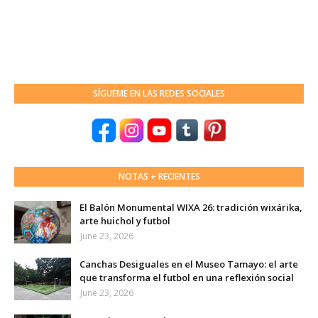
SÍGUEME EN LAS REDES SOCIALES
NOTAS + RECIENTES
El Balón Monumental WIXA 26: tradición wixárika,
arte huichol y futbol
June 23, 2026
Canchas Desiguales en el Museo Tamayo: el arte
que transforma el futbol en una reflexión social
June 23, 2026