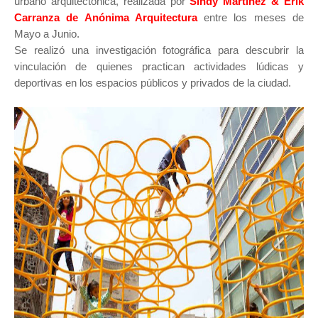
urbano arquitectónica, realizada por
Sindy Martínez & Erik
Carranza de Anónima Arquitectura
entre los meses de
Mayo a Junio.
Se realizó una investigación fotográfica para descubrir la
vinculación de quienes practican actividades lúdicas y
deportivas en los espacios públicos y privados de la ciudad.