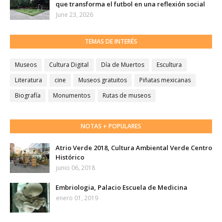
que transforma el futbol en una reflexión social
June 23, 2026
TEMAS DE INTERÉS
Museos
Cultura Digital
Día de Muertos
Escultura
Literatura
cine
Museos gratuitos
Piñatas mexicanas
Biografía
Monumentos
Rutas de museos
NOTAS + POPULARES
Atrio Verde 2018, Cultura Ambiental Verde Centro
Histórico
junio 06, 2018
Embriologia, Palacio Escuela de Medicina
enero 01, 2019