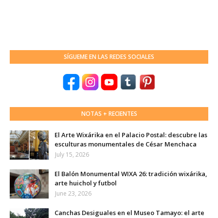
SÍGUEME EN LAS REDES SOCIALES
NOTAS + RECIENTES
El Arte Wixárika en el Palacio Postal: descubre las
esculturas monumentales de César Menchaca
July 15, 2026
El Balón Monumental WIXA 26: tradición wixárika,
arte huichol y futbol
June 23, 2026
Canchas Desiguales en el Museo Tamayo: el arte