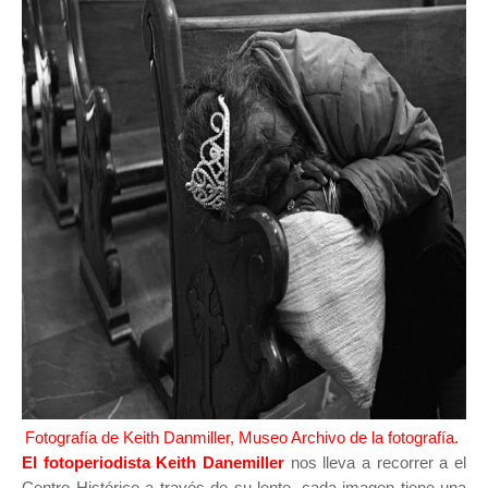
Fotografía de Keith Danmiller, Museo Archivo de la fotografía.
El fotoperiodista Keith Danemiller
nos lleva a recorrer a el
Centro Histórico a través de su lente, cada imagen tiene una