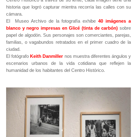
historia que logró capturar mientra recorría las calles con su
cámara.
El Museo Archivo de la fotografía exhibe
40 imágenes a
blanco y negro
impresas en Glicé
(tinta de carbón)
sobre
papel de algodón. Sus personajes son comerciantes, parejas,
familias, o vagabundos retratados en el primer cuadro de la
ciudad.
El
fotógrafo
Keith Danmiller
nos muestra diferentes ángulos y
escenarios urbanos de la vida cotidiana que reflejen la
humanidad de los habitantes del Centro Histórico.