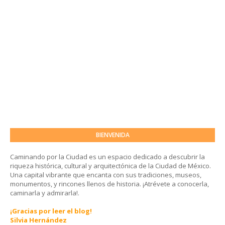
BIENVENIDA
Caminando por la Ciudad es un espacio dedicado a descubrir la
riqueza histórica, cultural y arquitectónica de la Ciudad de México.
Una capital vibrante que encanta con sus tradiciones, museos,
monumentos, y rincones llenos de historia. ¡Atrévete a conocerla,
caminarla y admirarla!.
¡Gracias por leer el blog!
Silvia Hernández