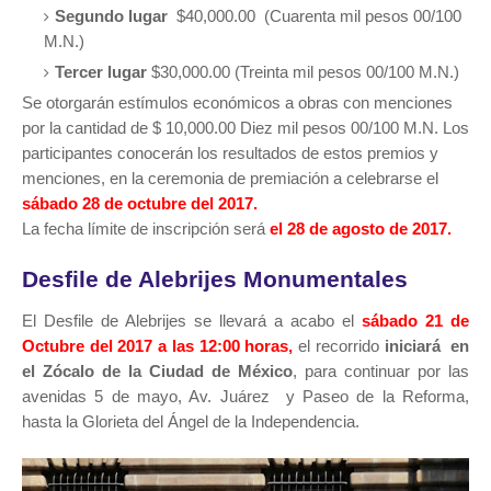
Segundo lugar
$40,000.00 (Cuarenta mil pesos 00/100
M.N.)
Tercer lugar
$30,000.00 (Treinta mil pesos 00/100 M.N.)
Se otorgarán estímulos económicos a obras con menciones
por la cantidad de $ 10,000.00 Diez mil pesos 00/100 M.N.
Los
participantes conocerán los resultados de estos premios y
menciones, en la ceremonia de premiación a celebrarse el
sábado 28 de octubre del 2017.
La fecha límite de inscripción será
el 28 de agosto de 2017.
Desfile de Alebrijes Monumentales
El Desfile de Alebrijes se llevará a acabo el
sábado 21 de
Octubre del 2017 a las 12:00 horas,
el recorrido
iniciará en
el Zócalo de la Ciudad de México
, para continuar por las
avenidas 5 de mayo, Av. Juárez y Paseo de la Reforma,
hasta la Glorieta del Ángel de la Independencia.