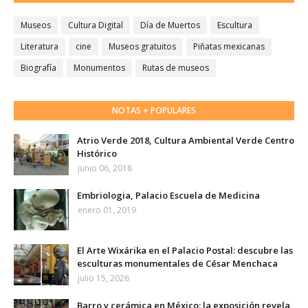
Museos
Cultura Digital
Día de Muertos
Escultura
Literatura
cine
Museos gratuitos
Piñatas mexicanas
Biografía
Monumentos
Rutas de museos
NOTAS + POPULARES
Atrio Verde 2018, Cultura Ambiental Verde Centro
Histórico
junio 06, 2018
Embriologia, Palacio Escuela de Medicina
enero 01, 2019
El Arte Wixárika en el Palacio Postal: descubre las
esculturas monumentales de César Menchaca
julio 15, 2026
Barro y cerámica en México: la exposición revela