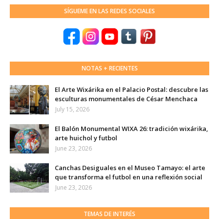
SÍGUEME EN LAS REDES SOCIALES
NOTAS + RECIENTES
El Arte Wixárika en el Palacio Postal: descubre las
esculturas monumentales de César Menchaca
July 15, 2026
El Balón Monumental WIXA 26: tradición wixárika,
arte huichol y futbol
June 23, 2026
Canchas Desiguales en el Museo Tamayo: el arte
que transforma el futbol en una reflexión social
June 23, 2026
TEMAS DE INTERÉS