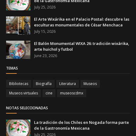
de la Gastronomía Mexicana
July 25, 2026
El Arte Wixárika en el Palacio Postal: descubre las
esculturas monumentales de César Menchaca
July 15, 2026
El Balón Monumental WIXA 26: tradición wixárika,
arte huichol y futbol
June 23, 2026
TEMAS
Bibliotecas
Biografía
Literatura
Museos
Museos virtuales
cine
museoscdmx
NOTAS SELECCIONADAS
La tradición de los Chiles en Nogada forma parte
de la Gastronomía Mexicana
July 25, 2026