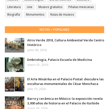
Literatura
cine
Museos gratuitos
Piñatas mexicanas
Biografía
Monumentos
Rutas de museos
NOTAS + POPULARES
Atrio Verde 2018, Cultura Ambiental Verde Centro
Histórico
junio 06, 2018
Embriologia, Palacio Escuela de Medicina
enero 01, 2019
El Arte Wixárika en el Palacio Postal: descubre las
esculturas monumentales de César Menchaca
julio 15, 2026
Barro y cerámica en México: la exposición revela
3,000 años de historia en el Palacio de Iturbide
mayo 26, 2026