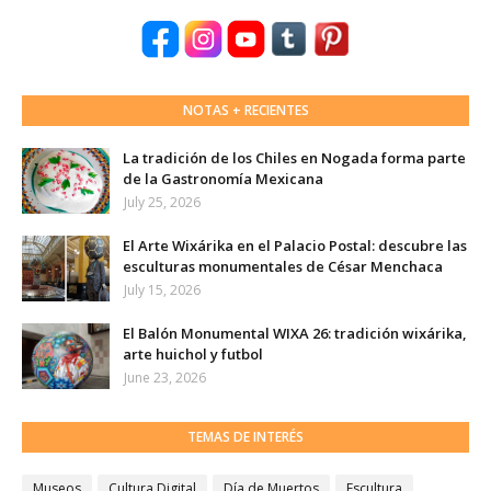
NOTAS + RECIENTES
La tradición de los Chiles en Nogada forma parte
de la Gastronomía Mexicana
July 25, 2026
El Arte Wixárika en el Palacio Postal: descubre las
esculturas monumentales de César Menchaca
July 15, 2026
El Balón Monumental WIXA 26: tradición wixárika,
arte huichol y futbol
June 23, 2026
TEMAS DE INTERÉS
Museos
Cultura Digital
Día de Muertos
Escultura