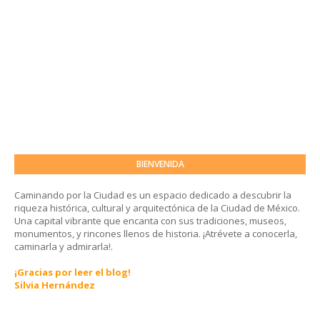
BIENVENIDA
Caminando por la Ciudad es un espacio dedicado a descubrir la
riqueza histórica, cultural y arquitectónica de la Ciudad de México.
Una capital vibrante que encanta con sus tradiciones, museos,
monumentos, y rincones llenos de historia. ¡Atrévete a conocerla,
caminarla y admirarla!.
¡Gracias por leer el blog!
Silvia Hernández