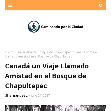
Inicio
Galería Abierta Bosque de Chapultepec
Canadá un Viaje
Llamado Amistad en el Bosque de Chapultepec
Canadá un Viaje Llamado
Amistad en el Bosque de
Chapultepec
Shernandezg
julio 21, 2017