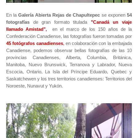
En la
Galería Abierta Rejas de Chapultepec
se exponen
54
fotografías
de gran formato titulada
"Canadá un viaje
llamado Amistad",
en el marco de los 150 años de la
Confederación Canadiense, las fotografías fueron tomadas por
45 fotógrafos canadienses
,
en colaboración con la embajada
Canadiense, podemos observar bellas fotografías de las 10
provincias Canadienses, Alberta, Columbia, Británica,
Manitoba, Nuevo Brunswick, Terranova y Labrador, Nueva
Escocia, Ontario, La Isla del Príncipe Eduardo, Quebec y
Saskatchewen y los tres territorios canadienses: Territorios del
Noroeste, Nunavut y Yukón.