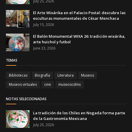
July 25, 2026
El Arte Wixárika en el Palacio Postal: descubre las
esculturas monumentales de César Menchaca
July 15, 2026
El Balón Monumental WIXA 26: tradición wixárika,
arte huichol y futbol
June 23, 2026
TEMAS
Bibliotecas
Biografía
Literatura
Museos
Museos virtuales
cine
museoscdmx
NOTAS SELECCIONADAS
La tradición de los Chiles en Nogada forma parte
de la Gastronomía Mexicana
July 25, 2026