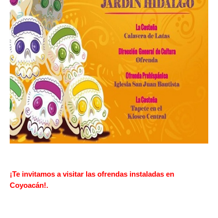
¡Te invitamos a visitar las ofrendas instaladas en
Coyoacán!.