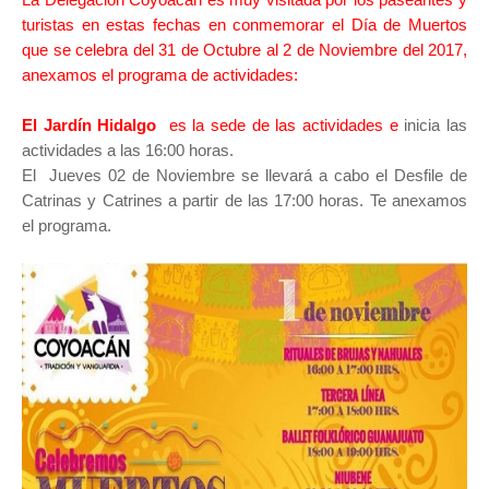
turistas en estas fechas en conmemorar el Día de Muertos
que se celebra del
31 de Octubre al 2 de Noviembre del 2017
,
anexamos el programa de actividades:
El Jardín Hidalgo
es la sede de las actividades e
inicia las
actividades a las 16:00 horas.
El Jueves 02 de Noviembre se llevará a cabo el Desfile de
Catrinas y Catrines a partir de las 17:00 horas. Te anexamos
el programa.