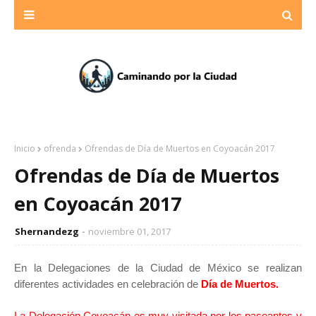
Inicio
ofrenda
Ofrendas de Día de Muertos en Coyoacán 2017
Ofrendas de Día de Muertos
en Coyoacán 2017
Shernandezg
noviembre 01, 2017
En la Delegaciones de la Ciudad de México se realizan
diferentes actividades en celebración de
Día de Muertos.
La Delegación Coyoacán es muy visitada por los paseantes y