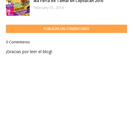
4ta Feria de Tamal en Coyoacán 2016
February 01, 2016
PUBLICAR UN COMENTARIO
0 Comentarios
¡Gracias por leer el blog!.