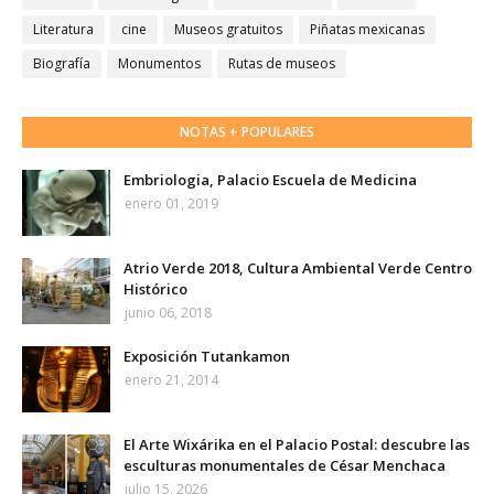
Literatura
cine
Museos gratuitos
Piñatas mexicanas
Biografía
Monumentos
Rutas de museos
NOTAS + POPULARES
Embriologia, Palacio Escuela de Medicina
enero 01, 2019
Atrio Verde 2018, Cultura Ambiental Verde Centro
Histórico
junio 06, 2018
Exposición Tutankamon
enero 21, 2014
El Arte Wixárika en el Palacio Postal: descubre las
esculturas monumentales de César Menchaca
julio 15, 2026