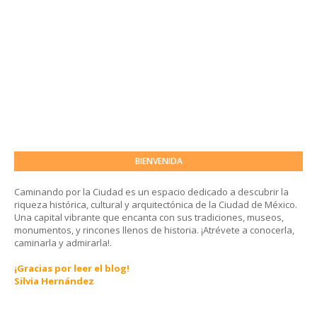
BIENVENIDA
Caminando por la Ciudad es un espacio dedicado a descubrir la
riqueza histórica, cultural y arquitectónica de la Ciudad de México.
Una capital vibrante que encanta con sus tradiciones, museos,
monumentos, y rincones llenos de historia. ¡Atrévete a conocerla,
caminarla y admirarla!.
¡Gracias por leer el blog!
Silvia Hernández