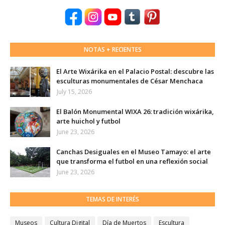
NOTAS + RECIENTES
El Arte Wixárika en el Palacio Postal: descubre las
esculturas monumentales de César Menchaca
July 15, 2026
El Balón Monumental WIXA 26: tradición wixárika,
arte huichol y futbol
June 23, 2026
Canchas Desiguales en el Museo Tamayo: el arte
que transforma el futbol en una reflexión social
June 23, 2026
TEMAS DE INTERÉS
Museos
Cultura Digital
Día de Muertos
Escultura