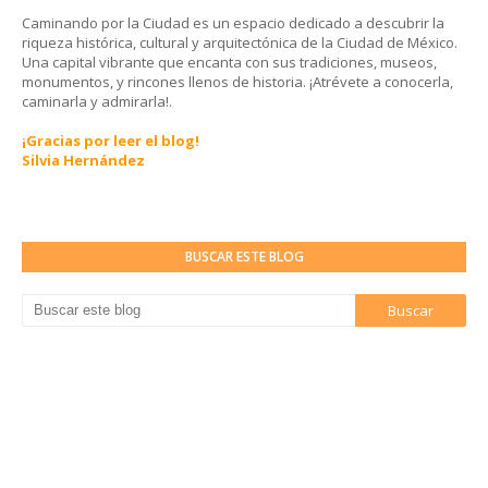
Caminando por la Ciudad es un espacio dedicado a descubrir la
riqueza histórica, cultural y arquitectónica de la Ciudad de México.
Una capital vibrante que encanta con sus tradiciones, museos,
monumentos, y rincones llenos de historia. ¡Atrévete a conocerla,
caminarla y admirarla!.
¡Gracias por leer el blog!
Silvia Hernández
BUSCAR ESTE BLOG