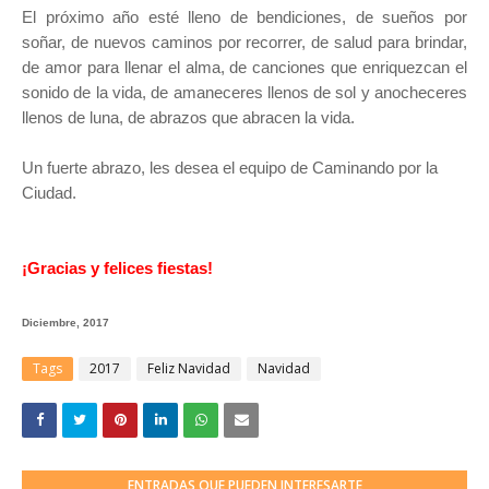
El próximo año esté lleno de bendiciones, de sueños por
soñar, de nuevos caminos por recorrer, de salud para brindar,
de amor para llenar el alma, de canciones que enriquezcan el
sonido de la vida, de amaneceres llenos de sol y anocheceres
llenos de luna, de abrazos que abracen la vida.
Un fuerte abrazo, les desea el equipo de Caminando por la
Ciudad.
¡Gracias y felices fiestas!
Diciembre, 2017
Tags
2017
Feliz Navidad
Navidad
ENTRADAS QUE PUEDEN INTERESARTE