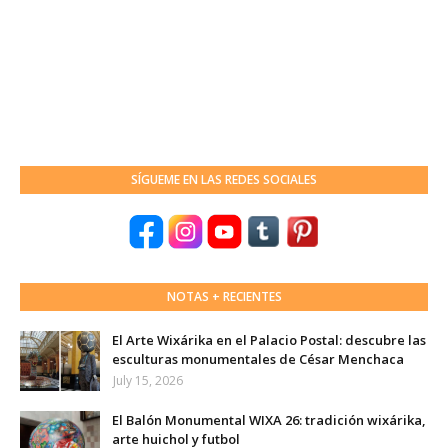
SÍGUEME EN LAS REDES SOCIALES
NOTAS + RECIENTES
El Arte Wixárika en el Palacio Postal: descubre las
esculturas monumentales de César Menchaca
July 15, 2026
El Balón Monumental WIXA 26: tradición wixárika,
arte huichol y futbol