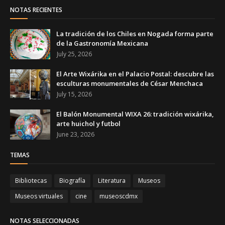
NOTAS RECIENTES
La tradición de los Chiles en Nogada forma parte
de la Gastronomía Mexicana
July 25, 2026
El Arte Wixárika en el Palacio Postal: descubre las
esculturas monumentales de César Menchaca
July 15, 2026
El Balón Monumental WIXA 26: tradición wixárika,
arte huichol y futbol
June 23, 2026
TEMAS
Bibliotecas
Biografía
Literatura
Museos
Museos virtuales
cine
museoscdmx
NOTAS SELECCIONADAS