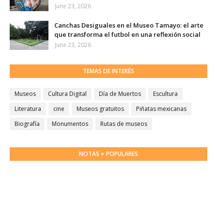
June 23, 2026
Canchas Desiguales en el Museo Tamayo: el arte
que transforma el futbol en una reflexión social
June 23, 2026
TEMAS DE INTERÉS
Museos
Cultura Digital
Día de Muertos
Escultura
Literatura
cine
Museos gratuitos
Piñatas mexicanas
Biografía
Monumentos
Rutas de museos
NOTAS + POPULARES