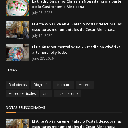
La tradición de los Chiles en Nogada forma parte
de la Gastronomía Mexicana
July 25, 2026
El Arte Wixárika en el Palacio Postal: descubre las
esculturas monumentales de César Menchaca
July 15, 2026
El Balón Monumental WIXA 26: tradición wixárika,
arte huichol y futbol
June 23, 2026
TEMAS
Bibliotecas
Biografía
Literatura
Museos
Museos virtuales
cine
museoscdmx
NOTAS SELECCIONADAS
El Arte Wixárika en el Palacio Postal: descubre las
esculturas monumentales de César Menchaca