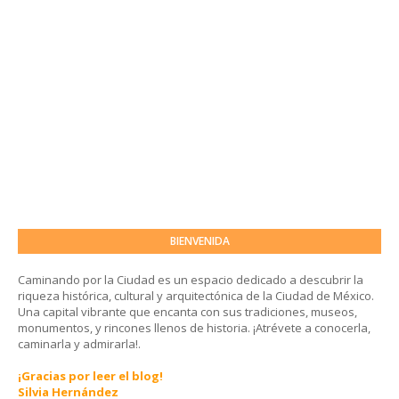
BIENVENIDA
Caminando por la Ciudad es un espacio dedicado a descubrir la
riqueza histórica, cultural y arquitectónica de la Ciudad de México.
Una capital vibrante que encanta con sus tradiciones, museos,
monumentos, y rincones llenos de historia. ¡Atrévete a conocerla,
caminarla y admirarla!.
¡Gracias por leer el blog!
Silvia Hernández