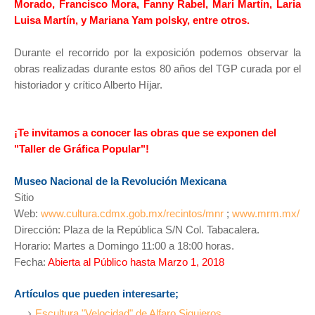
Morado, Francisco Mora, Fanny Rabel, Mari Martín, Laria
Luisa Martín, y Mariana Yam polsky, entre otros.
Durante el recorrido por la exposición podemos observar la
obras realizadas durante estos 80 años del TGP curada por el
historiador y crítico Alberto Híjar.
¡Te invitamos a conocer las obras que se exponen del
"Taller de Gráfica Popular"!
Museo Nacional de la Revolución Mexicana
Sitio
Web:
www.cultura.cdmx.gob.mx/recintos/mnr
;
www.mrm.mx/
Dirección: Plaza de la República S/N Col. Tabacalera.
Horario: Martes a Domingo 11:00 a 18:00 horas.
Fecha:
Abierta al Público hasta Marzo 1, 2018
Artículos que pueden interesarte;
Escultura "Velocidad" de Alfaro Siquieros