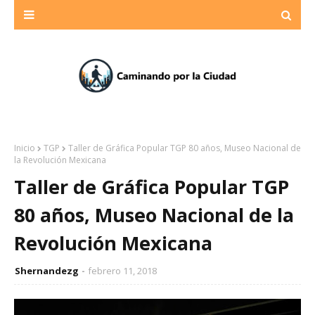
Inicio
TGP
Taller de Gráfica Popular TGP 80 años, Museo Nacional de
la Revolución Mexicana
Taller de Gráfica Popular TGP
80 años, Museo Nacional de la
Revolución Mexicana
Shernandezg
febrero 11, 2018