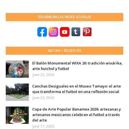
SÍGUEME EN LAS REDES SOCIALES
NOTAS + RECIENTES
El Balón Monumental WIXA 26: tradición wixárika,
arte huichol y futbol
June 23, 2026
Canchas Desiguales en el Museo Tamayo: el arte
que transforma el futbol en una reflexión social
June 23, 2026
Copa de Arte Popular Banamex 2026: artesanas y
artesanos mexicanos celebran el futbol a través
del arte
June 17, 2026