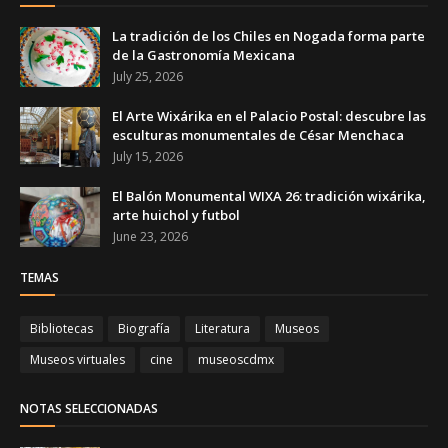
La tradición de los Chiles en Nogada forma parte
de la Gastronomía Mexicana
July 25, 2026
El Arte Wixárika en el Palacio Postal: descubre las
esculturas monumentales de César Menchaca
July 15, 2026
El Balón Monumental WIXA 26: tradición wixárika,
arte huichol y futbol
June 23, 2026
TEMAS
Bibliotecas
Biografía
Literatura
Museos
Museos virtuales
cine
museoscdmx
NOTAS SELECCIONADAS