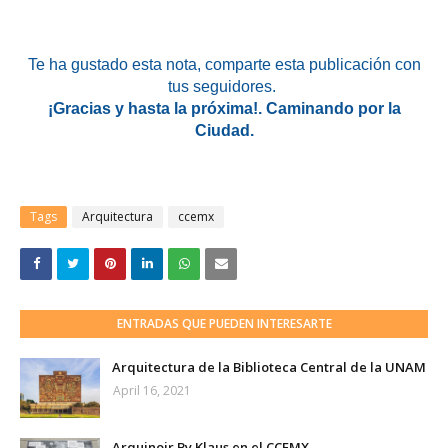
Te ha gustado esta nota
, comparte esta publicación con
tus seguidores.
¡Gracias y hasta la próxima!. Caminando por la
Ciudad.
Tags
Arquitectura
ccemx
ENTRADAS QUE PUEDEN INTERESARTE
Arquitectura de la Biblioteca Central de la UNAM
April 16, 2021
Arquinoir By Klaus en el CCEMX