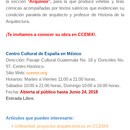
la sección
‘Arquinoir’
,
para la que produce viñetas y tiras
cómicas acompañadas por textos satíricos que evidencian su
condición paralela de arquitecto y profesor de Historia de la
Arquitectura.
¡Te invitamos a conocer su obra en CCEMX!.
Centro Cultural de España en México
Dirección: Pasaje Cultural Guatemala No. 18 y Donceles No.
97.
Centro Histórico.
Sitio Web:
ccemx.org
Horarios: Martes a Viernes 11:00 a 21:00 horas.
Sábados 10:00 a 21:00 horas, Domingo 10:00 a 16:00 horas.
Fecha:
Abierta al público hasta Junio 24, 2018
Entrada Libre.
Artículos que pueden interesarte:
Unfinished, proyectos arquitectónicos en CCEMX