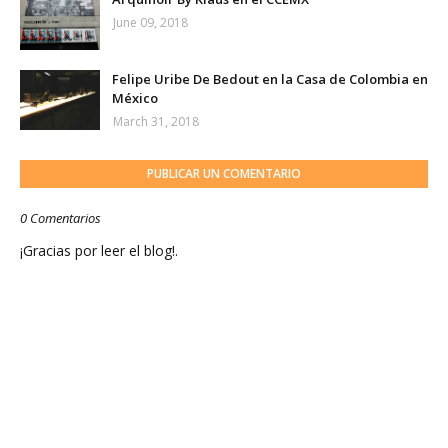
June 09, 2018
Felipe Uribe De Bedout en la Casa de Colombia en
México
March 31, 2018
PUBLICAR UN COMENTARIO
0 Comentarios
¡Gracias por leer el blog!.