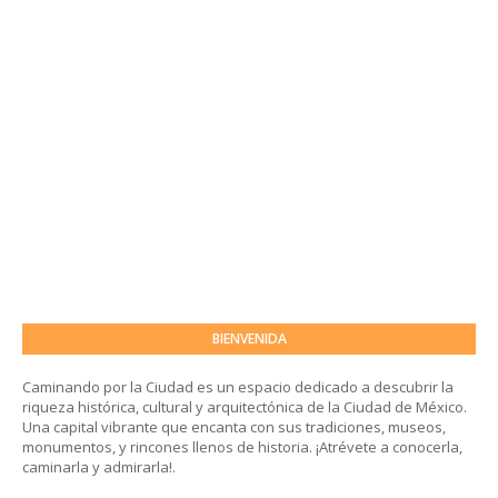
BIENVENIDA
Caminando por la Ciudad es un espacio dedicado a descubrir la
riqueza histórica, cultural y arquitectónica de la Ciudad de México.
Una capital vibrante que encanta con sus tradiciones, museos,
monumentos, y rincones llenos de historia. ¡Atrévete a conocerla,
caminarla y admirarla!.