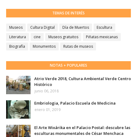
TEMAS DE INTERÉS
Museos
Cultura Digital
Día de Muertos
Escultura
Literatura
cine
Museos gratuitos
Piñatas mexicanas
Biografía
Monumentos
Rutas de museos
NOTAS + POPULARES
Atrio Verde 2018, Cultura Ambiental Verde Centro
Histórico
junio 06, 2018
Embriologia, Palacio Escuela de Medicina
enero 01, 2019
El Arte Wixárika en el Palacio Postal: descubre las
esculturas monumentales de César Menchaca