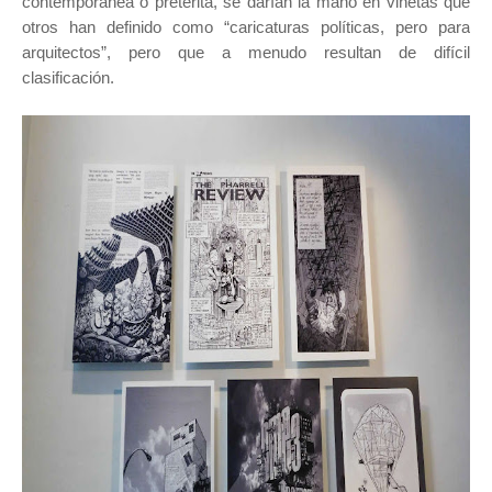
contemporánea o pretérita, se darían la mano en viñetas que
otros han definido como “caricaturas políticas, pero para
arquitectos”, pero que a menudo resultan de difícil
clasificación.