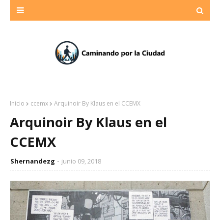
Inicio
ccemx
Arquinoir By Klaus en el CCEMX
Arquinoir By Klaus en el
CCEMX
Shernandezg
junio 09, 2018