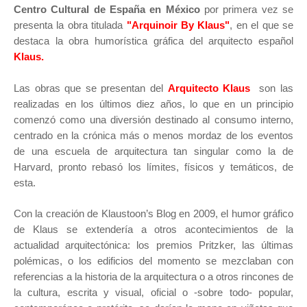
Centro Cultural de España en México
por primera vez se
presenta la obra titulada
"Arquinoir By Klaus"
, en el que se
destaca la obra humorística gráfica del arquitecto español
Klaus.
Las obras que se presentan del
Arquitecto Klaus
son las
realizadas en los últimos diez años, l
o que en un principio
comenzó como una diversión destinado al consumo interno,
centrado en la crónica más o menos mordaz de los eventos
de una escuela de arquitectura tan singular como la de
Harvard, pronto rebasó los límites, físicos y temáticos, de
esta.
Con la creación de Klaustoon’s Blog en 2009, el humor gráfico
de Klaus se extendería a otros acontecimientos de la
actualidad arquitectónica: los premios Pritzker, las últimas
polémicas, o los edificios del momento se mezclaban con
referencias a la historia de la arquitectura o a otros rincones de
la cultura, escrita y visual, oficial o -sobre todo- popular,