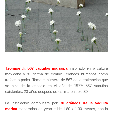
Tzompantli, 567 vaquitas marsopa
, inspirado en la cultura
mexicana y su forma de exhibir cráneos humanos como
trofeos o poder. Toma el número de 567 de la estimación que
se hizo de la especie en el año de 1977:
567 vaquitas
existentes, 20 años después se estimaron solo 30.
La instalación compuesta por
30 cráneos de la vaquita
marina
elaboradas en yeso mide 1.80 x 1.30 metros,
con la