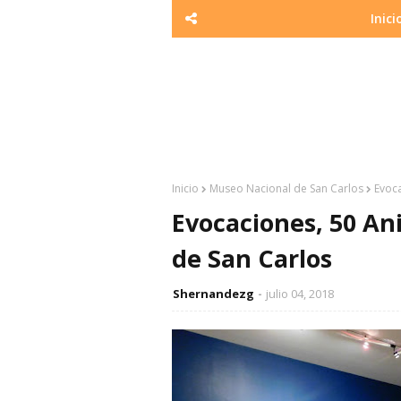
Inici
Inicio
Museo Nacional de San Carlos
Evoca
Evocaciones, 50 An
de San Carlos
Shernandezg
julio 04, 2018