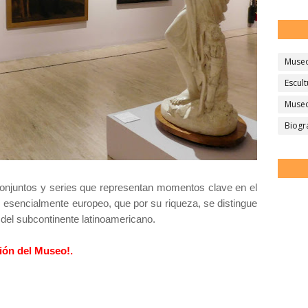
Muse
Escult
Museo
Biogr
onjuntos y series que representan momentos clave en el
, esencialmente europeo, que por su riqueza, se distingue
 del subcontinente latinoamericano.
ción del Museo!.