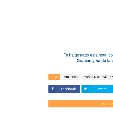
Te ha gustado esta nota, c
¡Gracias y hasta la
Tags
#museos
Museo Nacional de 
Facebook
Twitter
ENTRAD