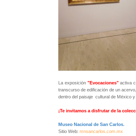
La exposición
"Evocaciones"
activa c
transcurso de edificación de un acervo
dentro del paisaje cultural de México y
¡Te invitamos a disfrutar de la colec
Museo Nacional de San Carlos.
Sitio Web:
mnsancarlos.com.mx