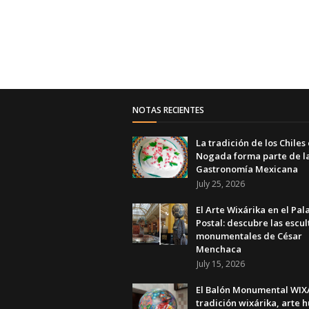
NOTAS RECIENTES
La tradición de los Chiles
Nogada forma parte de l
Gastronomía Mexicana
July 25, 2026
El Arte Wixárika en el Pal
Postal: descubre las escul
monumentales de César
Menchaca
July 15, 2026
El Balón Monumental WIXA
tradición wixárika, arte h