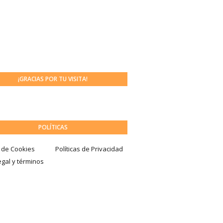
¡GRACIAS POR TU VISITA!
POLÍTICAS
a de Cookies
Políticas de Privacidad
egal y términos