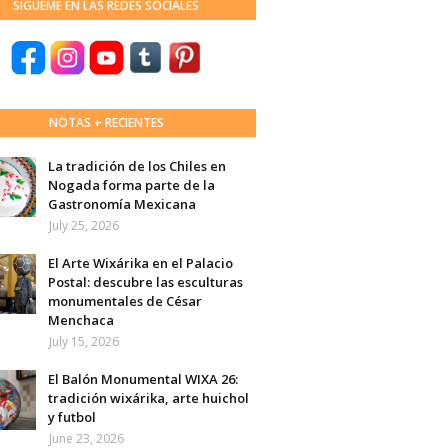
SÍGUEME EN LAS REDES SOCIALES
NOTAS + RECIENTES
La tradición de los Chiles en
Nogada forma parte de la
Gastronomía Mexicana
July 25, 2026
El Arte Wixárika en el Palacio
Postal: descubre las esculturas
monumentales de César
Menchaca
July 15, 2026
El Balón Monumental WIXA 26:
tradición wixárika, arte huichol
y futbol
June 23, 2026