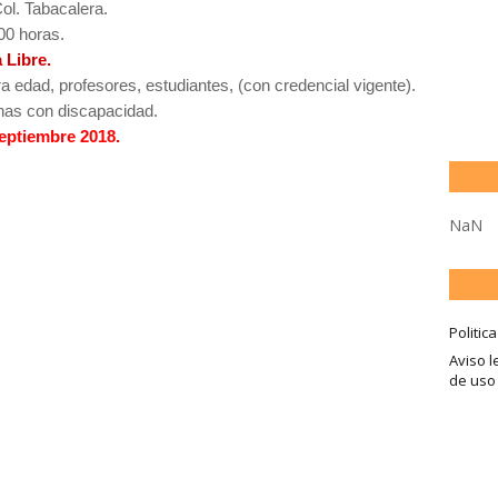
ol. Tabacalera.
00 horas.
 Libre.
ra edad, profesores, estudiantes, (con credencial vigente).
as con discapacidad.
eptiembre 2018.
NaN
Politic
Aviso l
de uso