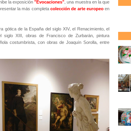
hibe la exposición
"Evocaciones"
, una muestra en la que
resentar la más completa
colección de arte europeo
en
a gótica de la España del siglo XIV, el Renacimiento, el
el siglo XIII, obras de Francisco de Zurbarán, pintura
añola costumbrista, con obras de Joaquín Sorolla, entre