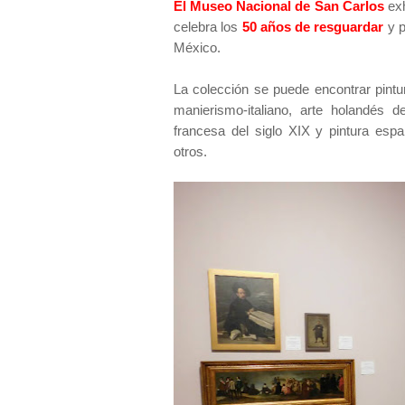
El Museo Nacional de San Carlos
ex
celebra los
50 años de resguardar
y p
México.
La colección se puede encontrar pintur
manierismo-italiano, arte holandés d
francesa del siglo XIX y pintura esp
otros.