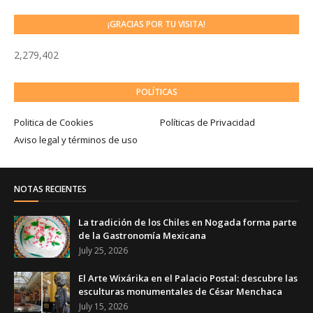
¡GRACIAS POR TU VISITA!
2,279,402
POLÍTICAS
Politica de Cookies
Políticas de Privacidad
Aviso legal y términos de uso
NOTAS RECIENTES
La tradición de los Chiles en Nogada forma parte
de la Gastronomía Mexicana
July 25, 2026
El Arte Wixárika en el Palacio Postal: descubre las
esculturas monumentales de César Menchaca
July 15, 2026