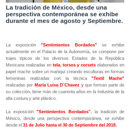
La tradición de México, desde una
perspectiva contemporánea se exhibe
durante el mes de agosto y Septiembre.
La exposición
"Sentimientos Bordados"
se exhibe
actualmente en el Palacio de la Autonomía, se compone por
trajes típicos de los diversos Estados de la República
Mexicana realizadas en
tela, torsos y corsets
elaborados en
papel mache sobre un maniquí creando esculturas en formas
femeninas realizadas con la técnica
"Textil Mache"
realizadas por
María Luisa D´Chavez
y
que forman parte de
su colección
,
tiene más de cuarenta años en la Industria de la
alta costura y arte plástico.
La exposición
"Sentimientos Bordados"
, la tradición de
México, desde una perspectiva contemporánea, se exhibe
desde el
31 de Julio hasta el 30 de Septiembre del 2018.