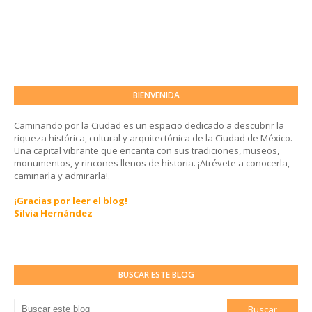
BIENVENIDA
Caminando por la Ciudad es un espacio dedicado a descubrir la
riqueza histórica, cultural y arquitectónica de la Ciudad de México.
Una capital vibrante que encanta con sus tradiciones, museos,
monumentos, y rincones llenos de historia. ¡Atrévete a conocerla,
caminarla y admirarla!.
¡Gracias por leer el blog!
Silvia Hernández
BUSCAR ESTE BLOG