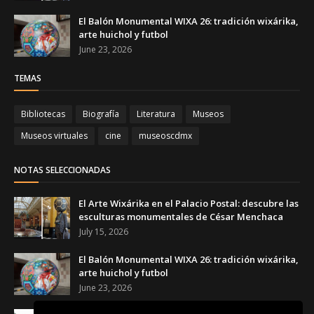
El Balón Monumental WIXA 26: tradición wixárika,
arte huichol y futbol
June 23, 2026
TEMAS
Bibliotecas
Biografía
Literatura
Museos
Museos virtuales
cine
museoscdmx
NOTAS SELECCIONADAS
El Arte Wixárika en el Palacio Postal: descubre las
esculturas monumentales de César Menchaca
July 15, 2026
El Balón Monumental WIXA 26: tradición wixárika,
arte huichol y futbol
June 23, 2026