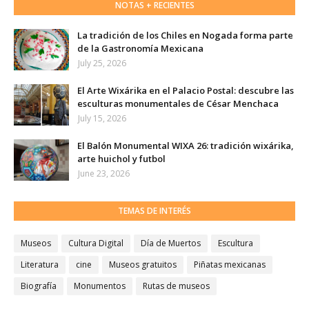
NOTAS + RECIENTES
La tradición de los Chiles en Nogada forma parte
de la Gastronomía Mexicana
July 25, 2026
El Arte Wixárika en el Palacio Postal: descubre las
esculturas monumentales de César Menchaca
July 15, 2026
El Balón Monumental WIXA 26: tradición wixárika,
arte huichol y futbol
June 23, 2026
TEMAS DE INTERÉS
Museos
Cultura Digital
Día de Muertos
Escultura
Literatura
cine
Museos gratuitos
Piñatas mexicanas
Biografía
Monumentos
Rutas de museos