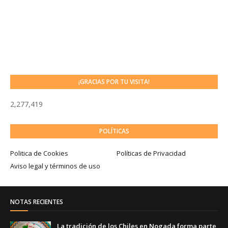
¡GRACIAS POR TU VISITA!
2,277,419
POLÍTICAS
Politica de Cookies
Políticas de Privacidad
Aviso legal y términos de uso
NOTAS RECIENTES
La tradición de los Chiles en Nogada forma parte