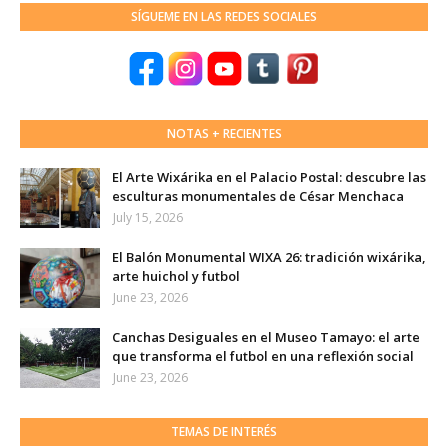
SÍGUEME EN LAS REDES SOCIALES
NOTAS + RECIENTES
El Arte Wixárika en el Palacio Postal: descubre las
esculturas monumentales de César Menchaca
July 15, 2026
El Balón Monumental WIXA 26: tradición wixárika,
arte huichol y futbol
June 23, 2026
Canchas Desiguales en el Museo Tamayo: el arte
que transforma el futbol en una reflexión social
June 23, 2026
TEMAS DE INTERÉS