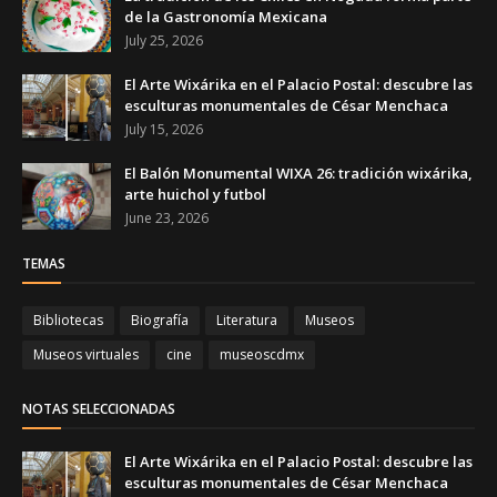
de la Gastronomía Mexicana
July 25, 2026
El Arte Wixárika en el Palacio Postal: descubre las
esculturas monumentales de César Menchaca
July 15, 2026
El Balón Monumental WIXA 26: tradición wixárika,
arte huichol y futbol
June 23, 2026
TEMAS
Bibliotecas
Biografía
Literatura
Museos
Museos virtuales
cine
museoscdmx
NOTAS SELECCIONADAS
El Arte Wixárika en el Palacio Postal: descubre las
esculturas monumentales de César Menchaca