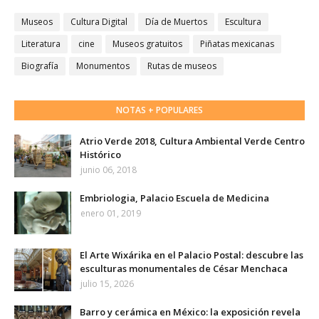
Museos
Cultura Digital
Día de Muertos
Escultura
Literatura
cine
Museos gratuitos
Piñatas mexicanas
Biografía
Monumentos
Rutas de museos
NOTAS + POPULARES
Atrio Verde 2018, Cultura Ambiental Verde Centro
Histórico
junio 06, 2018
Embriologia, Palacio Escuela de Medicina
enero 01, 2019
El Arte Wixárika en el Palacio Postal: descubre las
esculturas monumentales de César Menchaca
julio 15, 2026
Barro y cerámica en México: la exposición revela