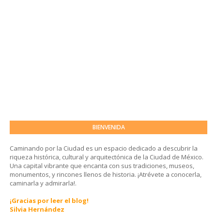
BIENVENIDA
Caminando por la Ciudad es un espacio dedicado a descubrir la
riqueza histórica, cultural y arquitectónica de la Ciudad de México.
Una capital vibrante que encanta con sus tradiciones, museos,
monumentos, y rincones llenos de historia. ¡Atrévete a conocerla,
caminarla y admirarla!.
¡Gracias por leer el blog!
Silvia Hernández