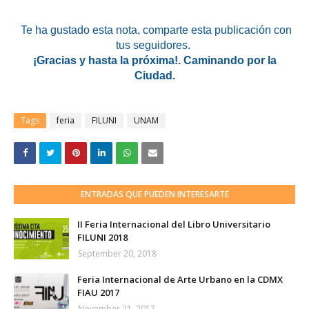
Te ha gustado esta nota, comparte esta publicación con
tus seguidores.
¡Gracias y hasta la próxima!. Caminando por la
Ciudad.
Tags
feria
FILUNI
UNAM
ENTRADAS QUE PUEDEN INTERESARTE
II Feria Internacional del Libro Universitario
FILUNI 2018
September 20, 2018
Feria Internacional de Arte Urbano en la CDMX
FIAU 2017
November 21, 2017