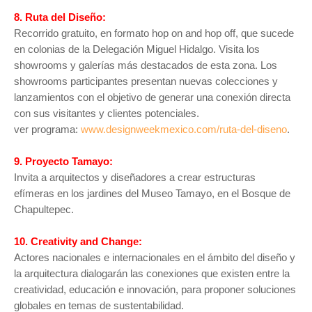
8. Ruta del Diseño:
Recorrido gratuito, en formato hop on and hop off, que sucede
en colonias de la Delegación Miguel Hidalgo. Visita los
showrooms y galerías más destacados de esta zona. Los
showrooms participantes presentan nuevas colecciones y
lanzamientos con el objetivo de generar una conexión directa
con sus visitantes y clientes potenciales.
ver programa:
www.designweekmexico.com/ruta-del-diseno
.
9. Proyecto Tamayo:
Invita a arquitectos y diseñadores a crear estructuras
efímeras en los jardines del Museo Tamayo, en el Bosque de
Chapultepec.
10. Creativity and Change:
Actores nacionales e internacionales en el ámbito del diseño y
la arquitectura dialogarán las conexiones que existen entre la
creatividad, educación e innovación, para proponer soluciones
globales en temas de sustentabilidad.