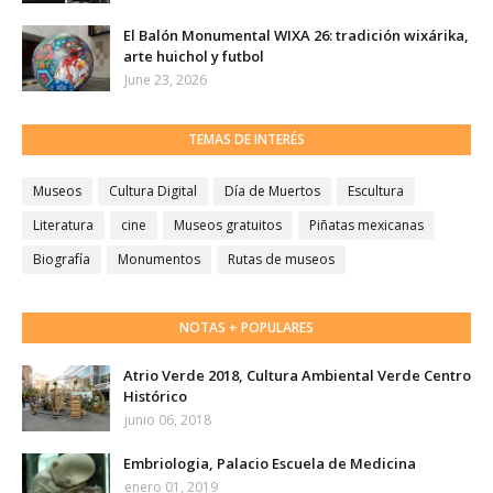
El Balón Monumental WIXA 26: tradición wixárika,
arte huichol y futbol
June 23, 2026
TEMAS DE INTERÉS
Museos
Cultura Digital
Día de Muertos
Escultura
Literatura
cine
Museos gratuitos
Piñatas mexicanas
Biografía
Monumentos
Rutas de museos
NOTAS + POPULARES
Atrio Verde 2018, Cultura Ambiental Verde Centro
Histórico
junio 06, 2018
Embriologia, Palacio Escuela de Medicina
enero 01, 2019