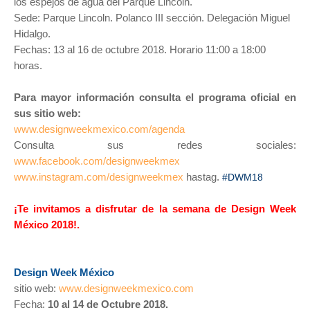
los espejos de agua del Parque Lincoln.
Sede: Parque Lincoln. Polanco III sección. Delegación Miguel
Hidalgo.
Fechas: 13 al 16 de octubre 2018. Horario 11:00 a 18:00
horas.
Para mayor información consulta el programa oficial en
sus sitio web:
www.designweekmexico.com/agenda
Consulta sus redes sociales:
www.facebook.com/designweekmex
www.instagram.com/designweekmex
hastag.
#DWM18
¡Te invitamos a disfrutar de la semana de Design Week
México 2018!.
Design Week México
sitio web:
www.designweekmexico.com
Fecha:
10 al 14 de Octubre 2018.