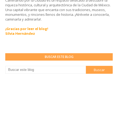
Caminando por la Ciudad es un espacio dedicado a descubrir la
riqueza histórica, cultural y arquitectónica de la Ciudad de México.
Una capital vibrante que encanta con sus tradiciones, museos,
monumentos, y rincones llenos de historia. ¡Atrévete a conocerla,
caminarla y admirarla!.
¡Gracias por leer el blog!
Silvia Hernández
BUSCAR ESTE BLOG