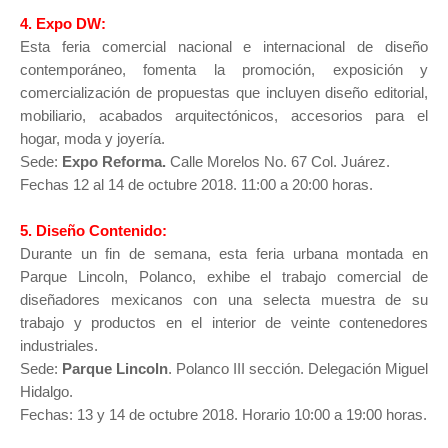
4. Expo DW:
Esta feria comercial nacional e internacional de diseño
contemporáneo, fomenta la promoción, exposición y
comercialización de propuestas que incluyen diseño editorial,
mobiliario, acabados arquitectónicos, accesorios para el
hogar, moda y joyería.
Sede:
Expo Reforma.
Calle Morelos No. 67 Col. Juárez.
Fechas 12 al 14 de octubre 2018. 11:00 a 20:00 horas.
5. Diseño Contenido:
Durante un fin de semana, esta feria urbana montada en
Parque Lincoln, Polanco, exhibe el trabajo comercial de
diseñadores mexicanos con una selecta muestra de su
trabajo y productos en el interior de veinte contenedores
industriales.
Sede:
Parque Lincoln
. Polanco III sección. Delegación Miguel
Hidalgo.
Fechas: 13 y 14 de octubre 2018. Horario 10:00 a 19:00 horas.