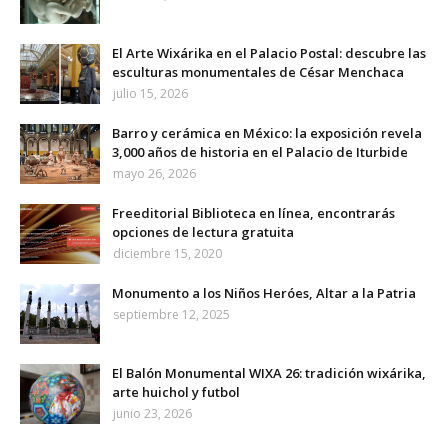
El Arte Wixárika en el Palacio Postal: descubre las
esculturas monumentales de César Menchaca
julio 15, 2026
Barro y cerámica en México: la exposición revela
3,000 años de historia en el Palacio de Iturbide
mayo 26, 2026
Freeditorial Biblioteca en línea, encontrarás
opciones de lectura gratuita
diciembre 15, 2020
Monumento a los Niños Heróes, Altar a la Patria
septiembre 12, 2025
El Balón Monumental WIXA 26: tradición wixárika,
arte huichol y futbol
junio 23, 2026