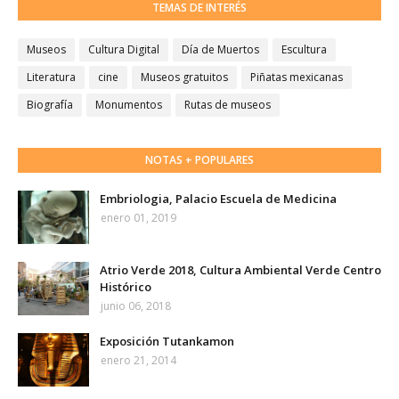
TEMAS DE INTERÉS
Museos
Cultura Digital
Día de Muertos
Escultura
Literatura
cine
Museos gratuitos
Piñatas mexicanas
Biografía
Monumentos
Rutas de museos
NOTAS + POPULARES
Embriologia, Palacio Escuela de Medicina
enero 01, 2019
Atrio Verde 2018, Cultura Ambiental Verde Centro
Histórico
junio 06, 2018
Exposición Tutankamon
enero 21, 2014