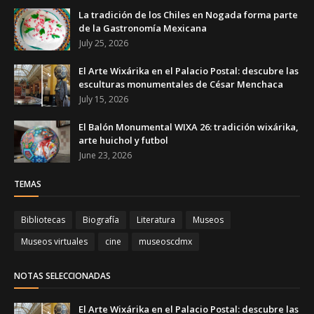
La tradición de los Chiles en Nogada forma parte
de la Gastronomía Mexicana
July 25, 2026
El Arte Wixárika en el Palacio Postal: descubre las
esculturas monumentales de César Menchaca
July 15, 2026
El Balón Monumental WIXA 26: tradición wixárika,
arte huichol y futbol
June 23, 2026
TEMAS
Bibliotecas
Biografía
Literatura
Museos
Museos virtuales
cine
museoscdmx
NOTAS SELECCIONADAS
El Arte Wixárika en el Palacio Postal: descubre las