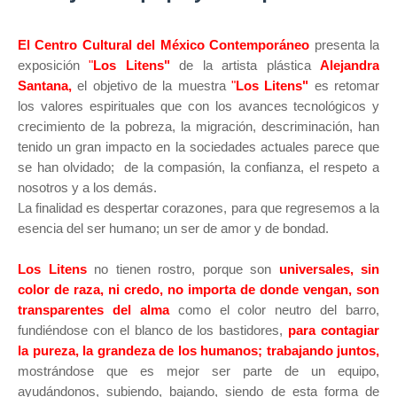
El Centro Cultural del México Contemporáneo
presenta la
exposición
"
Los Litens"
de la artista plástica
Alejandra
Santana,
el objetivo de la muestra
"
L
os Litens"
es retomar
los valores espirituales que con los avances tecnológicos y
crecimiento de la pobreza, la migración, descriminación, han
tenido un gran impacto en la sociedades actuales parece que
se han olvidado; de la compasión, la confianza, el respeto a
nosotros y a los demás.
La finalidad es despertar corazones, para que regresemos a la
esencia del ser humano; un ser de amor y de bondad.
Los Litens
no tienen rostro, porque son
universales, sin
color de raza, ni credo, no importa de donde vengan, son
transparentes del alma
como el color neutro del barro,
fundiéndose con el blanco de los bastidores,
para contagiar
la pureza, la grandeza de los humanos; trabajando juntos,
mostrándose que es mejor ser parte de un equipo,
ayudándonos, subiendo, bajando, siendo de esta forma de