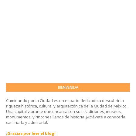
BIENVENIDA
Caminando por la Ciudad es un espacio dedicado a descubrir la
riqueza histórica, cultural y arquitectónica de la Ciudad de México.
Una capital vibrante que encanta con sus tradiciones, museos,
monumentos, y rincones llenos de historia. ¡Atrévete a conocerla,
caminarla y admirarla!.
¡Gracias por leer el blog!