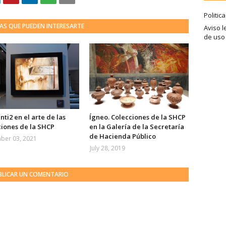
Politic
AS QUE PUEDEN INTERESARTE
Aviso l
de uso
nti2 en el arte de las
Ígneo. Colecciones de la SHCP
ciones de la SHCP
en la Galería de la Secretaría
de Hacienda Público
ber 03, 2021
July 28, 2019
BLICAR UN COMENTARIO