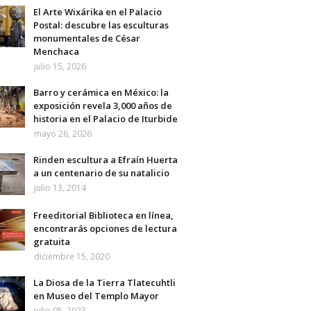
El Arte Wixárika en el Palacio
Postal: descubre las esculturas
monumentales de César
Menchaca
julio 15, 2026
Barro y cerámica en México: la
exposición revela 3,000 años de
historia en el Palacio de Iturbide
mayo 26, 2026
Rinden escultura a Efraín Huerta
a un centenario de su natalicio
julio 13, 2014
Freeditorial Biblioteca en línea,
encontrarás opciones de lectura
gratuita
diciembre 15, 2020
La Diosa de la Tierra Tlatecuhtli
en Museo del Templo Mayor
julio 05, 2023