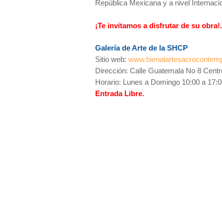
República Mexicana y a nivel Internacio
¡Te invitamos a disfrutar de su obra!.
Galería de Arte de la SHCP
Sitio web:
www.bienalartesacrocontem
Dirección: Calle Guatemala No 8 Centro
Horario: Lunes a Domingo 10:00 a 17:0
Entrada Libre.