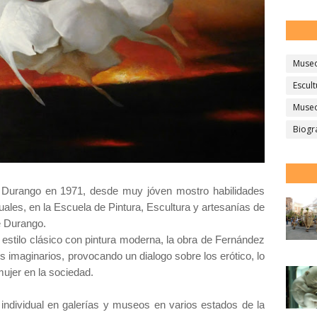
Muse
Escult
Museo
Biogr
 Durango en 1971, desde muy jóven mostro habilidades
suales, en la Escuela de Pintura, Escultura y artesanías de
e Durango.
n estilo clásico con pintura moderna, la obra de Fernández
s imaginarios, provocando un dialogo sobre los erótico, lo
 mujer en la sociedad.
individual en galerías y museos en varios estados de la