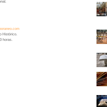
nal.
poraneo.com
 Histórico.
0 horas.