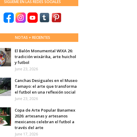
SÍGUEME EN LAS REDES SOCIALES
NOTAS + RECIENTES
El Balón Monumental WIXA 26:
tradición wixárika, arte huichol
y futbol
June 23, 2026
Canchas Desiguales en el Museo
Tamayo: el arte que transforma
el futbol en una reflexión social
June 23, 2026
Copa de Arte Popular Banamex
2026: artesanas y artesanos
mexicanos celebran el futbol a
través del arte
June 17, 2026