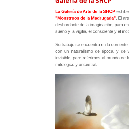
Galería de la SHCP
La Galería de Arte de la SHCP
exhibe 
"Monstruos de la Madrugada"
, El ar
desbordante de la imaginación, para entr
sueño y la vigilia, el consciente y el in
Su trabajo se encuentra en la corriente
con un naturalismo de época, y de vi
invisible, pare referirnos al mundo de 
mitológico y ancestral.