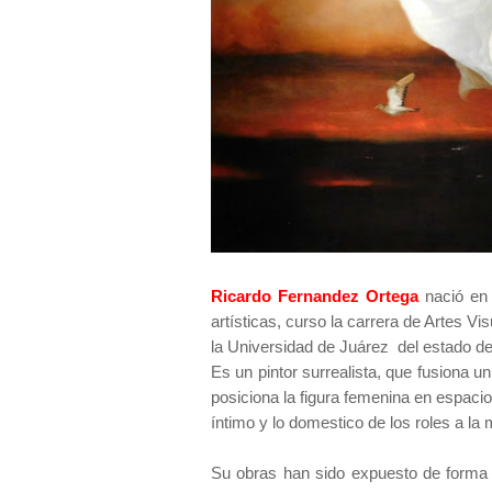
Ricardo Fernandez Ortega
nació en
artísticas, curso la carrera de Artes Vi
la Universidad de Juárez del estado d
Es un pintor surrealista, que fusiona u
posiciona la figura femenina en espacio
íntimo y lo domestico de los roles a la
Su obras han sido expuesto de forma 