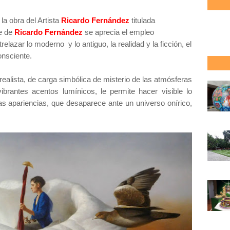
la obra del Artista
Ricardo Fernández
titulada
te de
Ricardo Fernández
se aprecia el empleo
elazar lo moderno y lo antiguo, la realidad y la ficción, el
consciente.
 realista, de carga simbólica de misterio de las atmósferas
brantes acentos lumínicos, le permite hacer visible lo
las apariencias, que desaparece ante un universo onírico,