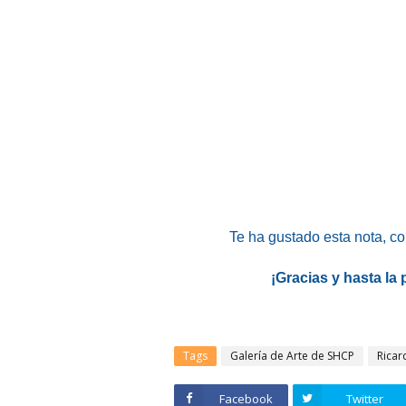
Te ha gustado esta nota
, c
¡Gracias y hasta la
Tags
Galería de Arte de SHCP
Ricar
Facebook
Twitter