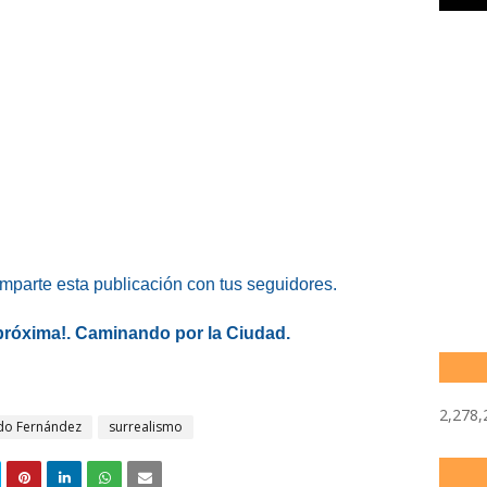
omparte esta publicación con tus seguidores.
 próxima!. Caminando por la Ciudad.
2,278,
do Fernández
surrealismo