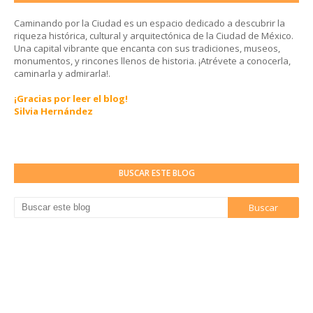
Caminando por la Ciudad es un espacio dedicado a descubrir la
riqueza histórica, cultural y arquitectónica de la Ciudad de México.
Una capital vibrante que encanta con sus tradiciones, museos,
monumentos, y rincones llenos de historia. ¡Atrévete a conocerla,
caminarla y admirarla!.
¡Gracias por leer el blog!
Silvia Hernández
BUSCAR ESTE BLOG