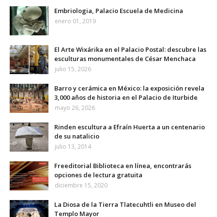
Embriologia, Palacio Escuela de Medicina
enero 01, 2019
El Arte Wixárika en el Palacio Postal: descubre las
esculturas monumentales de César Menchaca
julio 15, 2026
Barro y cerámica en México: la exposición revela
3,000 años de historia en el Palacio de Iturbide
mayo 26, 2026
Rinden escultura a Efraín Huerta a un centenario
de su natalicio
julio 13, 2014
Freeditorial Biblioteca en línea, encontrarás
opciones de lectura gratuita
diciembre 15, 2020
La Diosa de la Tierra Tlatecuhtli en Museo del
Templo Mayor