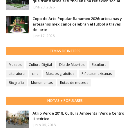
que transforma el futbol en una reflexión social
June 23, 2026
Copa de Arte Popular Banamex 2026: artesanas y
artesanos mexicanos celebran el futbol a través
del arte
June 17, 2026
TEMAS DE INTERÉS
Museos
Cultura Digital
Día de Muertos
Escultura
Literatura
cine
Museos gratuitos
Piñatas mexicanas
Biografía
Monumentos
Rutas de museos
NOTAS + POPULARES
Atrio Verde 2018, Cultura Ambiental Verde Centro
Histórico
junio 06, 2018