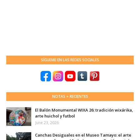
SÍGUEME EN LAS REDES SOCIALES
NOTAS + RECIENTES
El Balón Monumental WIXA 26: tradición wixárika,
arte huichol y futbol
June 23, 2026
Canchas Desiguales en el Museo Tamayo: el arte