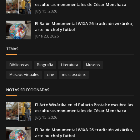
esculturas monumentales de César Menchaca
July 15, 2026
El Balón Monumental WIXA 26: tradición wixárika,
arte huichol y futbol
June 23, 2026
TEMAS
Bibliotecas
Biografía
Literatura
Museos
Museos virtuales
cine
museoscdmx
NOTAS SELECCIONADAS
El Arte Wixárika en el Palacio Postal: descubre las
esculturas monumentales de César Menchaca
July 15, 2026
El Balón Monumental WIXA 26: tradición wixárika,
arte huichol y futbol