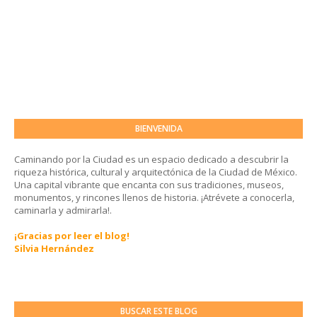
BIENVENIDA
Caminando por la Ciudad es un espacio dedicado a descubrir la
riqueza histórica, cultural y arquitectónica de la Ciudad de México.
Una capital vibrante que encanta con sus tradiciones, museos,
monumentos, y rincones llenos de historia. ¡Atrévete a conocerla,
caminarla y admirarla!.
¡Gracias por leer el blog!
Silvia Hernández
BUSCAR ESTE BLOG