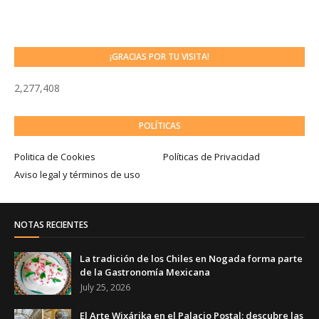
¡GRACIAS POR TU VISITA!
2,277,408
POLÍTICAS
Politica de Cookies
Políticas de Privacidad
Aviso legal y términos de uso
NOTAS RECIENTES
La tradición de los Chiles en Nogada forma parte
de la Gastronomía Mexicana
July 25, 2026
El Arte Wixárika en el Palacio Postal: descubre las