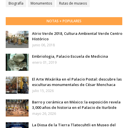
Biografía
Monumentos
Rutas de museos
NOTAS + POPULARES
Atrio Verde 2018, Cultura Ambiental Verde Centro
Histórico
junio 06, 2018
Embriologia, Palacio Escuela de Medicina
enero 01, 2019
El Arte Wixárika en el Palacio Postal: descubre las
esculturas monumentales de César Menchaca
julio 15, 2026
Barro y cerámica en México: la exposición revela
3,000 años de historia en el Palacio de Iturbide
mayo 26, 2026
La Diosa de la Tierra Tlatecuhtli en Museo del