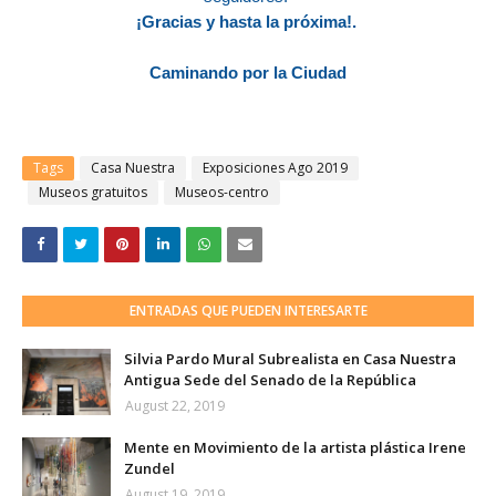
¡Gracias y hasta la próxima!.
Caminando por la Ciudad
Tags
Casa Nuestra
Exposiciones Ago 2019
Museos gratuitos
Museos-centro
ENTRADAS QUE PUEDEN INTERESARTE
Silvia Pardo Mural Subrealista en Casa Nuestra
Antigua Sede del Senado de la República
August 22, 2019
Mente en Movimiento de la artista plástica Irene
Zundel
August 19, 2019