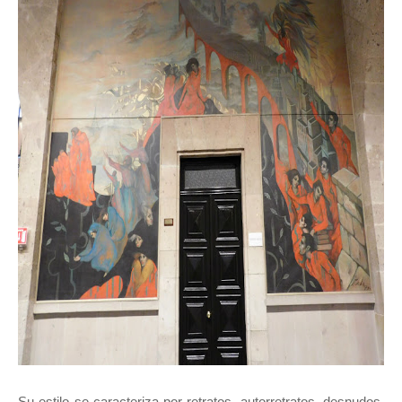
Su estilo se caracteriza por retratos, autorretratos, desnudos,