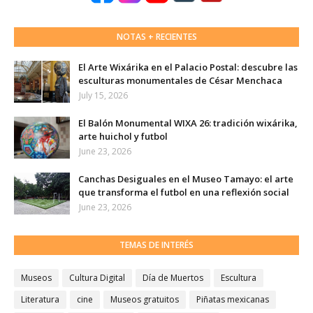
NOTAS + RECIENTES
El Arte Wixárika en el Palacio Postal: descubre las
esculturas monumentales de César Menchaca
July 15, 2026
El Balón Monumental WIXA 26: tradición wixárika,
arte huichol y futbol
June 23, 2026
Canchas Desiguales en el Museo Tamayo: el arte
que transforma el futbol en una reflexión social
June 23, 2026
TEMAS DE INTERÉS
Museos
Cultura Digital
Día de Muertos
Escultura
Literatura
cine
Museos gratuitos
Piñatas mexicanas