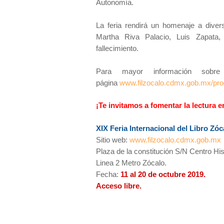
Autonomía.
La feria rendirá un homenaje a diver
Martha Riva Palacio, Luis Zapata
fallecimiento.
Para mayor información sobre
página
www.filzocalo.cdmx.gob.mx/pro
¡Te invitamos a fomentar la lectura en
XIX Feria Internacional del Libro Zóc
Sitio web:
www.filzocalo.cdmx.gob.mx
Plaza de la constitución S/N Centro Hi
Linea 2 Metro Zócalo.
Fecha:
11 al 20 de octubre 2019.
Acceso libre.