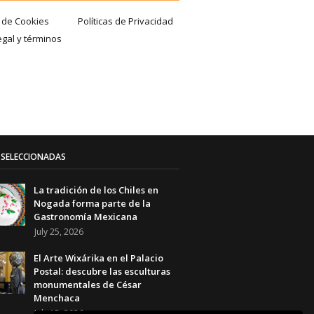
a de Cookies
Políticas de Privacidad
egal y términos
SELECCIONADAS
La tradición de los Chiles en
Nogada forma parte de la
Gastronomía Mexicana
July 25, 2026
El Arte Wixárika en el Palacio
Postal: descubre las esculturas
monumentales de César
Menchaca
July 15, 2026