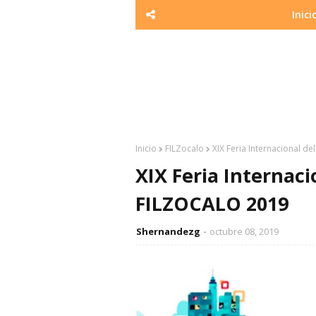
Inici
Inicio
FILZocalo
XIX Feria Internacional d
XIX Feria Internaci
FILZOCALO 2019
Shernandezg
octubre 08, 2019