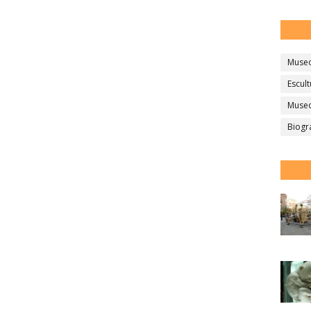
Muse
Escult
Museo
Biogr