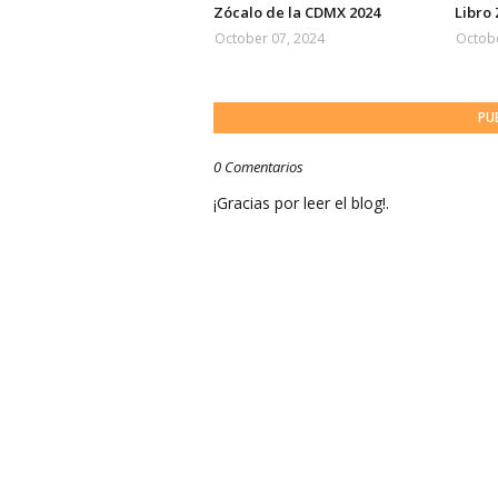
Zócalo de la CDMX 2024
Libro
October 07, 2024
Octobe
PU
0 Comentarios
¡Gracias por leer el blog!.