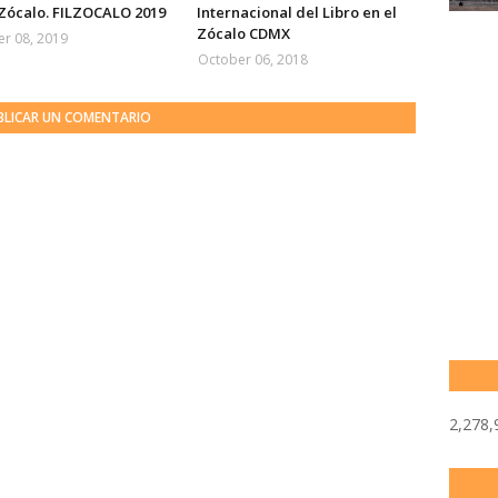
 Zócalo. FILZOCALO 2019
Internacional del Libro en el
Zócalo CDMX
r 08, 2019
October 06, 2018
BLICAR UN COMENTARIO
2,278,