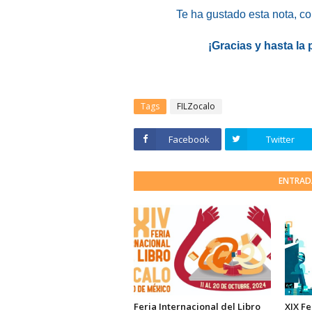
Te ha gustado esta nota
, c
¡Gracias y hasta la
Tags
FILZocalo
Facebook
Twitter
ENTRAD
Feria Internacional del Libro
XIX Fe