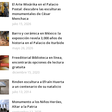
El Arte Wixárika en el Palacio
Postal: descubre las esculturas
monumentales de César
Menchaca
julio 15, 2026
Barro y cerámica en México: la
exposición revela 3,000 años de
historia en el Palacio de Iturbide
mayo 26, 2026
Freeditorial Biblioteca en línea,
encontrarás opciones de lectura
gratuita
diciembre 15, 2020
Rinden escultura a Efraín Huerta
a un centenario de su natalicio
julio 13, 2014
Monumento a los Niños Heróes,
Altar a la Patria
septiembre 12, 2025