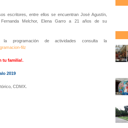
sos escritores, entre ellos se encuentran José Agustín,
, Fernanda Melchor, Elena Garro a 21 años de su
 la programación de actividades consulta la
gramacion-filz
 tu familia!.
alo 2019
stórico, CDMX.