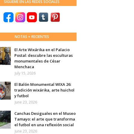
SÍGUEME EN LAS REDES SOCIALES
NOTAS + RECIENTES
El Arte Wixárika en el Palacio
Postal: descubre las esculturas
monumentales de César
Menchaca
July 15, 2026
El Balón Monumental WIXA 26:
tradición wixárika, arte huichol
y futbol
June 23, 2026
Canchas Desiguales en el Museo
Tamayo: el arte que transforma
el futbol en una reflexión social
June 23, 2026