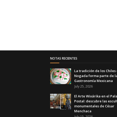
NOTAS RECIENTES
La tradición de los Chiles
Nogada forma parte de l
Gastronomía Mexicana
July 25, 2026
El Arte Wixárika en el Pal
Postal: descubre las escul
monumentales de César
Menchaca
July 15, 2026