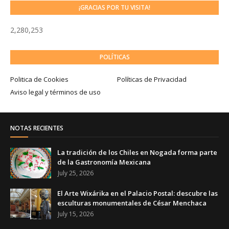
¡GRACIAS POR TU VISITA!
2,280,253
POLÍTICAS
Politica de Cookies
Políticas de Privacidad
Aviso legal y términos de uso
NOTAS RECIENTES
La tradición de los Chiles en Nogada forma parte
de la Gastronomía Mexicana
July 25, 2026
El Arte Wixárika en el Palacio Postal: descubre las
esculturas monumentales de César Menchaca
July 15, 2026