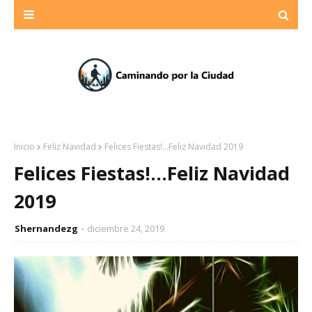
Inicio
Feliz Navidad
Felices Fiestas!...Feliz Navidad 2019
Felices Fiestas!...Feliz Navidad
2019
Shernandezg
diciembre 24, 2019