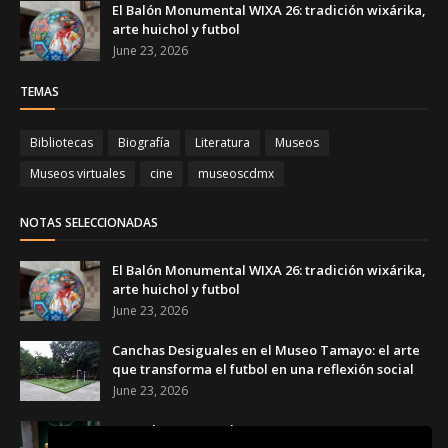
El Balón Monumental WIXA 26: tradición wixárika,
arte huichol y futbol
June 23, 2026
TEMAS
Bibliotecas
Biografía
Literatura
Museos
Museos virtuales
cine
museoscdmx
NOTAS SELECCIONADAS
El Balón Monumental WIXA 26: tradición wixárika,
arte huichol y futbol
June 23, 2026
Canchas Desiguales en el Museo Tamayo: el arte
que transforma el futbol en una reflexión social
June 23, 2026
Copa de Arte Popular Banamex 2026: artesanas y