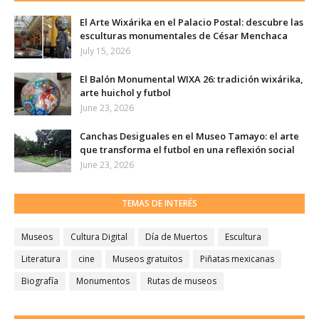
El Arte Wixárika en el Palacio Postal: descubre las
esculturas monumentales de César Menchaca
July 15, 2026
El Balón Monumental WIXA 26: tradición wixárika,
arte huichol y futbol
June 23, 2026
Canchas Desiguales en el Museo Tamayo: el arte
que transforma el futbol en una reflexión social
June 23, 2026
TEMAS DE INTERÉS
Museos
Cultura Digital
Día de Muertos
Escultura
Literatura
cine
Museos gratuitos
Piñatas mexicanas
Biografía
Monumentos
Rutas de museos