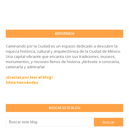
BIENVENIDA
Caminando por la Ciudad es un espacio dedicado a descubrir la
riqueza histórica, cultural y arquitectónica de la Ciudad de México.
Una capital vibrante que encanta con sus tradiciones, museos,
monumentos, y rincones llenos de historia. ¡Atrévete a conocerla,
caminarla y admirarla!.
¡Gracias por leer el blog!
Silvia Hernández
BUSCAR ESTE BLOG