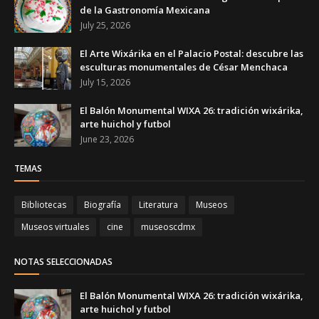
de la Gastronomía Mexicana
July 25, 2026
El Arte Wixárika en el Palacio Postal: descubre las
esculturas monumentales de César Menchaca
July 15, 2026
El Balón Monumental WIXA 26: tradición wixárika,
arte huichol y futbol
June 23, 2026
TEMAS
Bibliotecas
Biografía
Literatura
Museos
Museos virtuales
cine
museoscdmx
NOTAS SELECCIONADAS
El Balón Monumental WIXA 26: tradición wixárika,
arte huichol y futbol