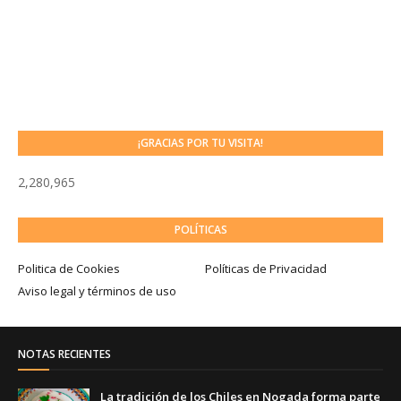
¡GRACIAS POR TU VISITA!
2,280,965
POLÍTICAS
Politica de Cookies
Políticas de Privacidad
Aviso legal y términos de uso
NOTAS RECIENTES
La tradición de los Chiles en Nogada forma parte