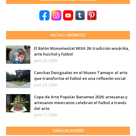
NOTAS + RECIENTES
El Balón Monumental WIXA 26: tradición wixárika,
arte huichol y futbol
June 23, 2026
Canchas Desiguales en el Museo Tamayo: el arte
que transforma el futbol en una reflexión social
June 23, 2026
Copa de Arte Popular Banamex 2026: artesanas y
artesanos mexicanos celebran el futbol a través
del arte
June 17, 2026
TEMAS DE INTERÉS