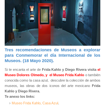
Tres recomendaciones de Museos a explorar
para Conmemorar el día Internacional de los
Museos. (18 Mayo 2020).
Si te encanta el arte de
Frida Kahlo y Diego Rivera visita
el
Museo Dolores Olmedo, y el Museo Frida Kahlo
o también
conocida como la casa azul,
descubre la colección de ambos
museos, las obras de dos iconos del arte mexicano
Frida
Kahlo y Diego Rivera.
Te anexo los links:
Museo Frida Kahlo, Casa Azul
.