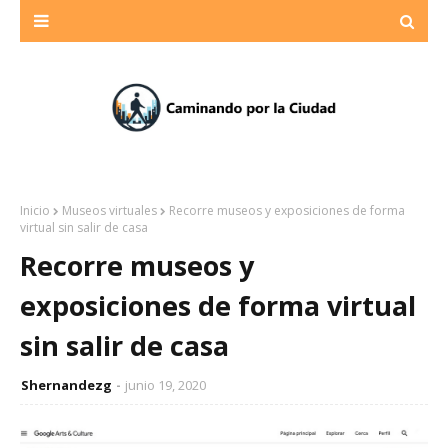
Inicio
Museos virtuales
Recorre museos y exposiciones de forma
virtual sin salir de casa
Recorre museos y
exposiciones de forma virtual
sin salir de casa
Shernandezg
junio 19, 2020