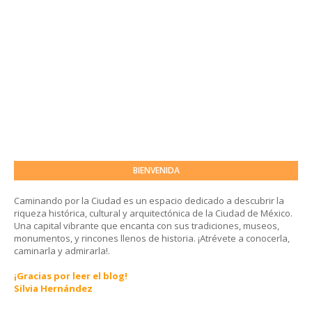
BIENVENIDA
Caminando por la Ciudad es un espacio dedicado a descubrir la
riqueza histórica, cultural y arquitectónica de la Ciudad de México.
Una capital vibrante que encanta con sus tradiciones, museos,
monumentos, y rincones llenos de historia. ¡Atrévete a conocerla,
caminarla y admirarla!.
¡Gracias por leer el blog!
Silvia Hernández