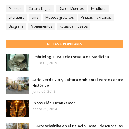
Museos
Cultura Digital
Día de Muertos
Escultura
Literatura
cine
Museos gratuitos
Piñatas mexicanas
Biografía
Monumentos
Rutas de museos
NOTAS + POPULARES
Embriologia, Palacio Escuela de Medicina
enero 01, 2019
Atrio Verde 2018, Cultura Ambiental Verde Centro
Histórico
junio 06, 2018
Exposición Tutankamon
enero 21, 2014
El Arte Wixárika en el Palacio Postal: descubre las