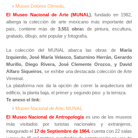
Museo Dolores Olmedo
.
El Museo Nacional de Arte (MUNAL
)
, fundado en 1982,
alberga la colección de arte mexicano más importante del
país, contiene más de
3,551 obra
s de pintura, escultura,
grabado, dibujo, arte popular y fotografía.
La colección del MUNAL abarca las obras de
María
Izquierdo, José María Velasco, Saturnino Herrán, Gerardo
Murillo, Diego Rivera, José Clemente Orozco, y David
Alfaro Siqueiros
, se exhibe una destacada colección de Arte
Virreinal.
La plataforma nos da la opción de correr la arquitectura del
edificio, la planta baja, el primer y segundo piso y la terraza.
Te anexo el link:
Museo Nacional de Arte, MUNAL
El Museo Nacional de Antropología
es uno de los museos
más visitados por turistas nacionales y extranjeros,
inaugurado el
17 de Septiembre de 1964,
cuenta con 22 salas