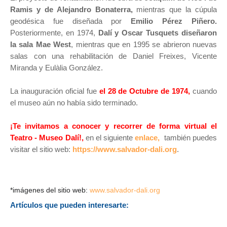
Ramis y de Alejandro Bonaterra,
mientras que la cúpula
geodésica fue diseñada por
Emilio Pérez Piñero.
Posteriormente, en 1974,
Dalí y Oscar Tusquets diseñaron
la sala Mae West
, mientras que en 1995 se abrieron nuevas
salas con una rehabilitación de Daniel Freixes, Vicente
Miranda y Eulàlia González.​
La inauguración oficial fue
el 28 de Octubre de 1974,
cuando
el museo aún no había sido terminado.
¡Te invitamos a conocer y recorrer de forma virtual el
Teatro - Museo Dalí!,
en el siguiente
enlace,
también puedes
visitar el sitio web:
https://www.salvador-dali.org
.
*imágenes del sitio web:
www.salvador-dali.org
Artículos que pueden interesarte: