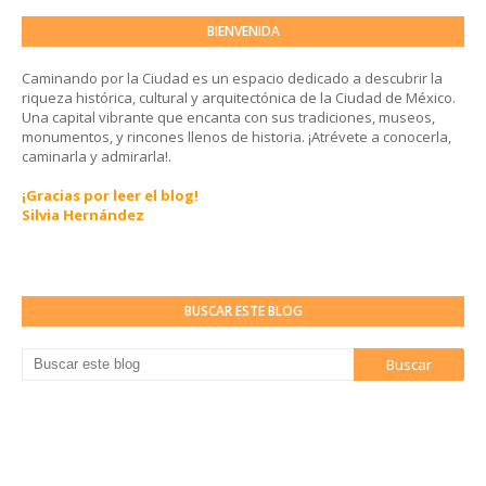
BIENVENIDA
Caminando por la Ciudad es un espacio dedicado a descubrir la
riqueza histórica, cultural y arquitectónica de la Ciudad de México.
Una capital vibrante que encanta con sus tradiciones, museos,
monumentos, y rincones llenos de historia. ¡Atrévete a conocerla,
caminarla y admirarla!.
¡Gracias por leer el blog!
Silvia Hernández
BUSCAR ESTE BLOG