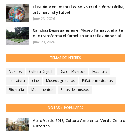
El Balón Monumental WIXA 26: tradición wixárika,
arte huichol y futbol
June 23, 2026
Canchas Desiguales en el Museo Tamayo: el arte
que transforma el futbol en una reflexión social
June 23, 2026
TEMAS DE INTERÉS
Museos
Cultura Digital
Día de Muertos
Escultura
Literatura
cine
Museos gratuitos
Piñatas mexicanas
Biografía
Monumentos
Rutas de museos
NOTAS + POPULARES
Atrio Verde 2018, Cultura Ambiental Verde Centro
Histórico