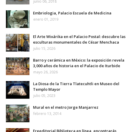
junio 06, 2018
Embriologia, Palacio Escuela de Medicina
enero 01, 2019
El Arte Wixárika en el Palacio Postal: descubre las
esculturas monumentales de César Menchaca
julio 15, 2026
Barro y cerámica en México: la exposición revela
3,000 años de historia en el Palacio de Iturbide
mayo 26, 2026
La Diosa de la Tierra Tlatecuhtli en Museo del
Templo Mayor
julio 05, 2023
Mural en el metro Jorge Manjarrez
febrero 13, 2014
Freeditorial Biblioteca en línea, encontrarás