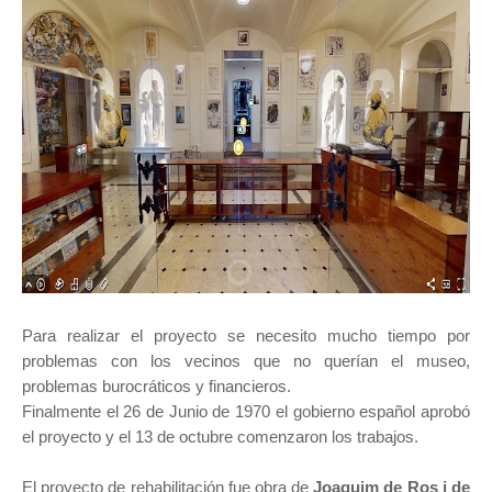
Para realizar el proyecto se necesito mucho tiempo por
problemas con los vecinos que no querían el museo,
problemas burocráticos y financieros.
Finalmente el 26 de Junio de 1970 el gobierno español aprobó
el proyecto y el 13 de octubre comenzaron los trabajos.
El proyecto de rehabilitación fue obra
de
Joaquim de Ros i de