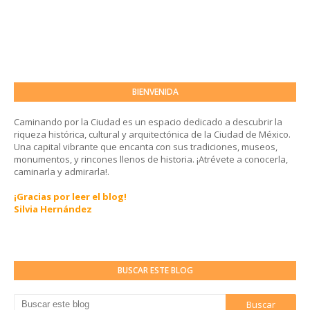
BIENVENIDA
Caminando por la Ciudad es un espacio dedicado a descubrir la
riqueza histórica, cultural y arquitectónica de la Ciudad de México.
Una capital vibrante que encanta con sus tradiciones, museos,
monumentos, y rincones llenos de historia. ¡Atrévete a conocerla,
caminarla y admirarla!.
¡Gracias por leer el blog!
Silvia Hernández
BUSCAR ESTE BLOG