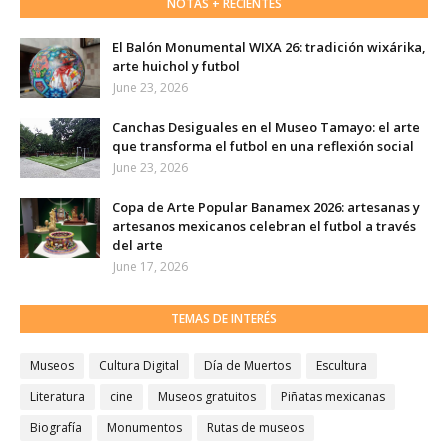
NOTAS + RECIENTES
El Balón Monumental WIXA 26: tradición wixárika,
arte huichol y futbol
June 23, 2026
Canchas Desiguales en el Museo Tamayo: el arte
que transforma el futbol en una reflexión social
June 23, 2026
Copa de Arte Popular Banamex 2026: artesanas y
artesanos mexicanos celebran el futbol a través
del arte
June 17, 2026
TEMAS DE INTERÉS
Museos
Cultura Digital
Día de Muertos
Escultura
Literatura
cine
Museos gratuitos
Piñatas mexicanas
Biografía
Monumentos
Rutas de museos