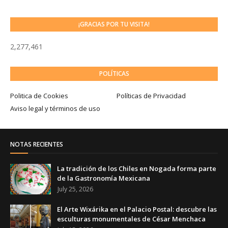
¡GRACIAS POR TU VISITA!
2,277,461
POLÍTICAS
Politica de Cookies
Políticas de Privacidad
Aviso legal y términos de uso
NOTAS RECIENTES
La tradición de los Chiles en Nogada forma parte
de la Gastronomía Mexicana
July 25, 2026
El Arte Wixárika en el Palacio Postal: descubre las
esculturas monumentales de César Menchaca