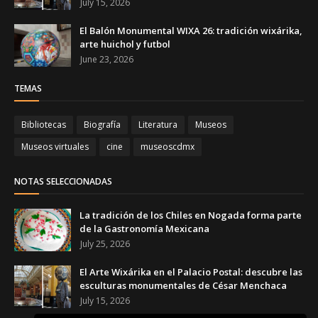
July 15, 2026
El Balón Monumental WIXA 26: tradición wixárika,
arte huichol y futbol
June 23, 2026
TEMAS
Bibliotecas
Biografía
Literatura
Museos
Museos virtuales
cine
museoscdmx
NOTAS SELECCIONADAS
La tradición de los Chiles en Nogada forma parte
de la Gastronomía Mexicana
July 25, 2026
El Arte Wixárika en el Palacio Postal: descubre las
esculturas monumentales de César Menchaca
July 15, 2026