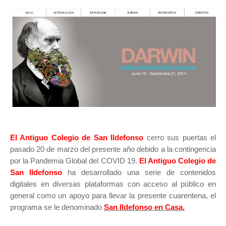
El Antiguo Colegio de San Ildefonso
cerro sus puertas el
pasado 20 de marzo del presente año debido a la contingencia
por la Pandemia Global del COVID 19.
El Antiguo Colegio de
San Ildefonso
ha desarrollado una serie de contenidos
digitales en diversas plataformas con acceso al público en
general como un apoyo para llevar la presente cuarentena, el
programa se le denominado
San Ildefonso en Casa.