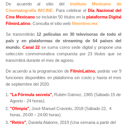
De acuerdo al sitio del
Instituto Mexicano de
Cinematografía IMCINE.
Para celebrar el
Día Nacional del
Cine Mexicano
se incluirán 50 títulos en la
plataforma Digital
FilminLatino
. Consulta el sitio web
filmintino.mx
Se transmitirán
12 películas en 30 televisoras de todo el
país y en plataformas de streaming de 54 países del
mundo.
Canal 22
se suma como sede digital y propone una
selección conmemorativa compuesta por 23 títulos que se
transmitirá durante el mes de agosto.
De acuerdo a la programación de
FilminLatino,
podrás ver 9
funciones disponibles en plataforma sin costo y hasta el mes
de septiembre del 2020.
"La Fórmula secreta",
Rubén Gámez, 1965 (Sábado 15 de
Agosto - 24 horas).
"Olimpia"
,
José Manuel Cravioto, 2018 (Sábado 22, 4
horas, 20:00 – 24:00 horas)
"Retiro"
,
Daniela Alatorre, 2019 (Una semana a partir del