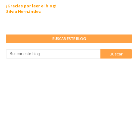
¡Gracias por leer el blog!
Silvia Hernández
BUSCAR ESTE BLOG