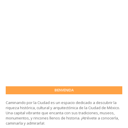
BIENVENIDA
Caminando por la Ciudad es un espacio dedicado a descubrir la
riqueza histórica, cultural y arquitectónica de la Ciudad de México.
Una capital vibrante que encanta con sus tradiciones, museos,
monumentos, y rincones llenos de historia. ¡Atrévete a conocerla,
caminarla y admirarla!.