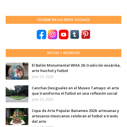
SÍGUEME EN LAS REDES SOCIALES
NOTAS + RECIENTES
El Balón Monumental WIXA 26: tradición wixárika,
arte huichol y futbol
June 23, 2026
Canchas Desiguales en el Museo Tamayo: el arte
que transforma el futbol en una reflexión social
June 23, 2026
Copa de Arte Popular Banamex 2026: artesanas y
artesanos mexicanos celebran el futbol a través
del arte