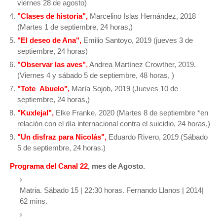
viernes 28 de agosto)
"Clases de historia",
Marcelino Islas Hernández, 2018
(Martes 1 de septiembre, 24 horas,)
"El deseo de Ana",
Emilio Santoyo, 2019 (jueves 3 de
septiembre, 24 horas)
"Observar las aves"
,
Andrea Martínez Crowther, 2019.
(Viernes 4 y sábado 5 de septiembre, 48 horas, )
"Tote_Abuelo",
María Sojob, 2019 (Jueves 10 de
septiembre, 24 horas,)
"Kuxlejal",
Elke Franke, 2020 (Martes 8 de septiembre *en
relación con el día internacional contra el suicidio, 24 horas,)
"Un disfraz para Nicolás",
Eduardo Rivero, 2019 (Sábado
5 de septiembre, 24 horas.)
Programa del Canal 22
, mes de Agosto.
Matria. Sábado 15 | 22:30 horas. Fernando Llanos | 2014|
62 mins.