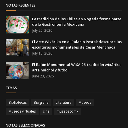
NOTAS RECIENTES
La tradición de los Chiles en Nogada forma parte
de la Gastronomía Mexicana
July 25, 2026
El Arte Wixárika en el Palacio Postal: descubre las
esculturas monumentales de César Menchaca
July 15, 2026
El Balón Monumental WIXA 26: tradición wixárika,
arte huichol y futbol
June 23, 2026
TEMAS
Bibliotecas
Biografía
Literatura
Museos
Museos virtuales
cine
museoscdmx
NOTAS SELECCIONADAS