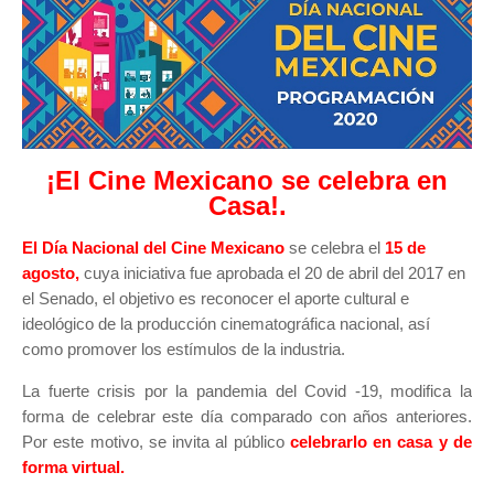
¡El Cine Mexicano se celebra en
Casa!.
El Día Nacional del Cine Mexicano
se celebra el
15 de
agosto,
cuya iniciativa fue aprobada el 20 de abril del 2017 en
el Senado, el objetivo es reconocer el aporte cultural e
ideológico de la producción cinematográfica nacional, así
como promover los estímulos de la industria.
La fuerte crisis por la pandemia del Covid -19, modifica la
forma de celebrar este día comparado con años anteriores.
Por este motivo, se invita al público
celebrarlo en casa y de
forma virtual.