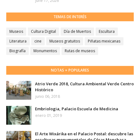
June 17, 2026
TEMAS DE INTERÉS
Museos
Cultura Digital
Día de Muertos
Escultura
Literatura
cine
Museos gratuitos
Piñatas mexicanas
Biografía
Monumentos
Rutas de museos
NOTAS + POPULARES
Atrio Verde 2018, Cultura Ambiental Verde Centro
Histórico
junio 06, 2018
Embriologia, Palacio Escuela de Medicina
enero 01, 2019
El Arte Wixárika en el Palacio Postal: descubre las
esculturas monumentales de César Menchaca