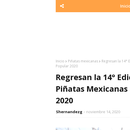
Inici
Inicio
Piñatas mexicanas
Regresan la 14° 
Popular 2020
Regresan la 14° Ed
Piñatas Mexicanas 
2020
Shernandezg
noviembre 14, 2020