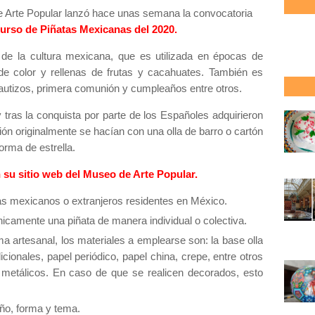
 Arte Popular lanzó hace unas semana la convocatoria
urso de Piñatas Mexicanas del 2020.
e la cultura mexicana, que es utilizada en épocas de
e color y rellenas de frutas y cacahuates. También es
bautizos, primera comunión y cumpleaños entre otros.
y tras la conquista por parte de los Españoles adquirieron
ción originalmente se hacían con una olla de barro o cartón
orma de estrella.
 su sitio web del Museo de Arte Popular.
tas mexicanos o extranjeros residentes en México.
únicamente una piñata de manera individual o colectiva.
ma artesanal, los materiales a emplearse son: la base olla
icionales, papel periódico, papel china, crepe, entre otros
 metálicos. En caso de que se realicen decorados, esto
e.
año, forma y tema.