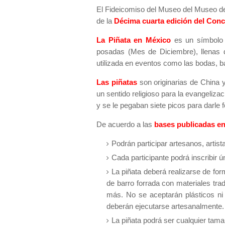
El Fideicomiso del Museo del Museo de
de la
Décima cuarta edición del Conc
La Piñata en México
es un símbolo d
posadas (Mes de Diciembre), llenas d
utilizada en eventos como las bodas, 
Las piñatas
son originarias de China 
un sentido religioso para la evangeliza
y se le pegaban siete picos para darle f
De acuerdo a las
bases publicadas en
Podrán participar artesanos, artis
Cada participante podrá inscribir 
La piñata deberá realizarse de for
de barro forrada con materiales trad
más. No se aceptarán plásticos ni
deberán ejecutarse artesanalment
La piñata podrá ser cualquier tam