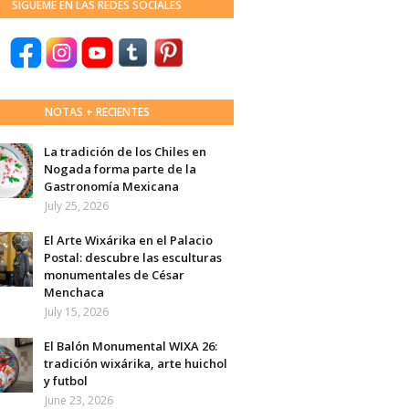
SÍGUEME EN LAS REDES SOCIALES
NOTAS + RECIENTES
La tradición de los Chiles en
Nogada forma parte de la
Gastronomía Mexicana
July 25, 2026
El Arte Wixárika en el Palacio
Postal: descubre las esculturas
monumentales de César
Menchaca
July 15, 2026
El Balón Monumental WIXA 26:
tradición wixárika, arte huichol
y futbol
June 23, 2026