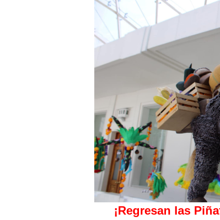
¡Regresan las Piña