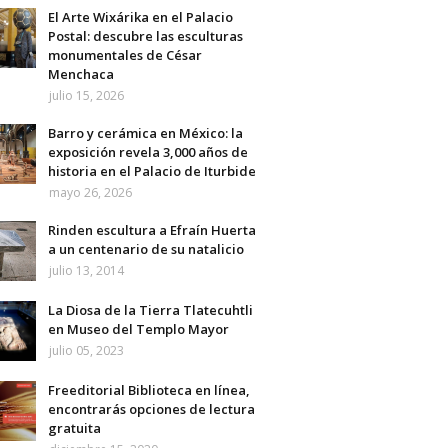
El Arte Wixárika en el Palacio
Postal: descubre las esculturas
monumentales de César
Menchaca
julio 15, 2026
Barro y cerámica en México: la
exposición revela 3,000 años de
historia en el Palacio de Iturbide
mayo 26, 2026
Rinden escultura a Efraín Huerta
a un centenario de su natalicio
julio 13, 2014
La Diosa de la Tierra Tlatecuhtli
en Museo del Templo Mayor
julio 05, 2023
Freeditorial Biblioteca en línea,
encontrarás opciones de lectura
gratuita