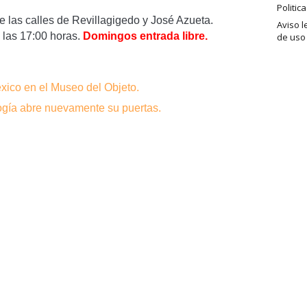
Politic
e las calles de Revillagigedo y José Azueta.
Aviso l
las 17:00 horas.
Domingos entrada libre.
de uso
:
xico en el Museo del Objeto.
ogía abre nuevamente su puertas.