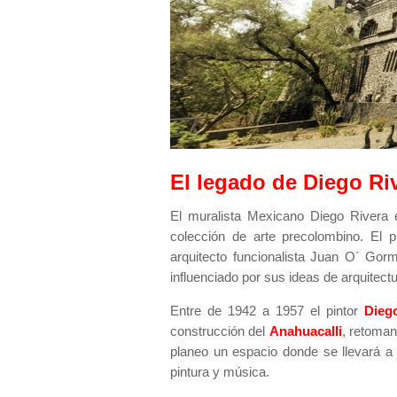
El legado de Diego Ri
El muralista Mexicano Diego Rivera 
colección de arte precolombino. El p
arquitecto funcionalista Juan O´ Gor
influenciado por sus ideas de arquitect
Entre de 1942 a 1957 el pintor
Dieg
construcción del
Anahuacalli
, retoman
planeo un espacio donde se llevará a
pintura y música.