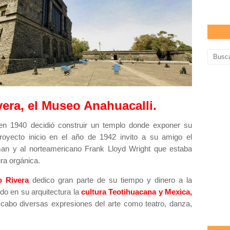
vera, el Museo Anahuacalli.
en 1940 decidió construir un templo donde exponer su
royecto inicio en el año de 1942 invito a su amigo el
man y al norteamericano Frank Lloyd Wright que estaba
ura orgánica.
o Rivera
dedico gran parte de su tiempo y dinero a la
do en su arquitectura la
cultura Teotihuacana y Mexica,
 cabo diversas expresiones del arte como teatro, danza,