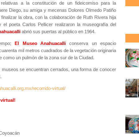
relativas a la constitución de un fideicomiso para la
uere Diego, su amiga y mecenas Dolores Olmedo Patiño
finalizar la obra, con la colaboración de Ruth Rivera hija
l poeta Carlos Pellicer realizaron la museografía del
nahuacalli
abrió sus puertas al público en 1964.
iempo;
El Museo Anahuacalli
conserva un espacio
cuarenta mil metros cuadrados de la vegetación originaria
ve como un pulmón de la zona sur de la Ciudad.
os museos se encuentran cerrados, una forma de conocer
.
acalli.org.mx/recorrido-virtual/
virtual!
 Coyoacán