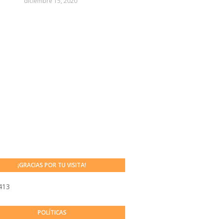
diciembre 15, 2020
¡GRACIAS POR TU VISITA!
413
POLÍTICAS