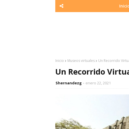
Inici
Inicio
Museos virtuales
Un Recorrido Virtu
Un Recorrido Virtu
Shernandezg
enero 22, 2021