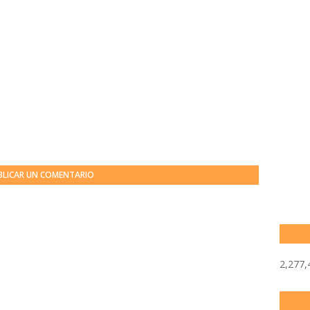
BLICAR UN COMENTARIO
2,277,