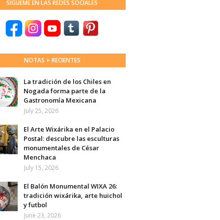
SÍGUEME EN LAS REDES SOCIALES
NOTAS + RECIENTES
La tradición de los Chiles en
Nogada forma parte de la
Gastronomía Mexicana
July 25, 2026
El Arte Wixárika en el Palacio
Postal: descubre las esculturas
monumentales de César
Menchaca
July 15, 2026
El Balón Monumental WIXA 26:
tradición wixárika, arte huichol
y futbol
June 23, 2026