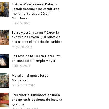
El Arte Wixárika en el Palacio
Postal: descubre las esculturas
monumentales de César
Menchaca
julio 15, 2026
Barro y cerámica en México: la
exposición revela 3,000 años de
historia en el Palacio de Iturbide
mayo 26, 2026
La Diosa de la Tierra Tlatecuhtli
en Museo del Templo Mayor
julio 05, 2023
Mural en el metro Jorge
Manjarrez
febrero 13, 2014
Freeditorial Biblioteca en línea,
encontrarás opciones de lectura
gratuita