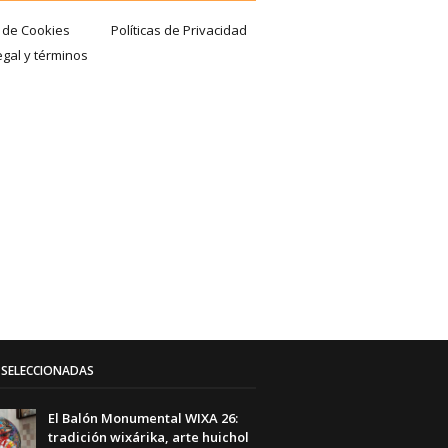
a de Cookies
Políticas de Privacidad
egal y términos
SELECCIONADAS
El Balón Monumental WIXA 26:
tradición wixárika, arte huichol