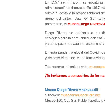
En 1957 se firmaron las escrituras 
administración del museo. En 1957 m
sumió el costo y la responsabilidad de 
menor del pintor. Juan O´ Gorman y e
primer piso, el
Museo Diego Rivera A
Diego Rivera se adelanto a su t
ecológico para la comunidad, con casi 
y varios pozos de agua, el espacio sir
En esta pandemia global del Covid, l
y recorrer el museo es de forma virtual
Te anexamos el enlace web:
museoanahu
¡Te invitamos a conocerlos de forma 
Museo Diego Rivera Anahuacalli
Sitio web:
museoanahuacalli.org.mx
Museo 150, Col. San Pablo Tepetlapa,