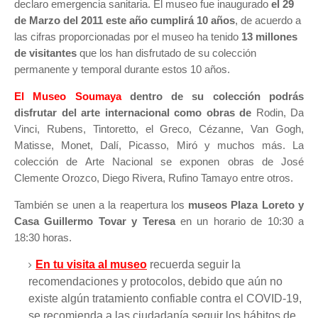
declaro emergencia sanitaria. El museo fue inaugurado
el 29
de Marzo del 2011 este año cumplirá 10 años
, de acuerdo a
las cifras proporcionadas por el museo ha tenido
13 millones
de visitantes
que los han disfrutado de su colección
permanente y temporal durante estos 10 años.
El Museo Soumaya
dentro de su colección podrás
disfrutar del arte internacional como obras de
Rodin, Da
Vinci, Rubens, Tintoretto, el Greco, Cézanne, Van Gogh,
Matisse, Monet, Dalí, Picasso, Miró y muchos más. La
colección de Arte Nacional se exponen obras de José
Clemente Orozco, Diego Rivera, Rufino Tamayo entre otros.
También se unen a la reapertura los
museos Plaza Loreto y
Casa Guillermo Tovar y Teresa
en un horario de 10:30 a
18:30 horas.
En tu visita al museo
recuerda seguir la
recomendaciones y protocolos, d
ebido que aún no
existe algún tratamiento confiable contra el COVID-19,
se recomienda a las ciudadanía seguir los hábitos de