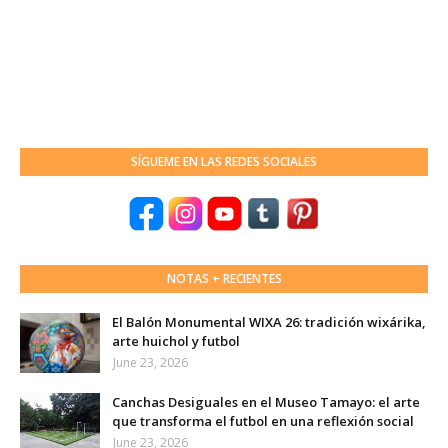
SÍGUEME EN LAS REDES SOCIALES
NOTAS + RECIENTES
El Balón Monumental WIXA 26: tradición wixárika,
arte huichol y futbol
June 23, 2026
Canchas Desiguales en el Museo Tamayo: el arte
que transforma el futbol en una reflexión social
June 23, 2026