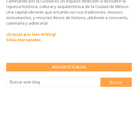
Caminando por la Ciudad es un espacio dedicado a descubrir la
riqueza histórica, cultural y arquitectónica de la Ciudad de México.
Una capital vibrante que encanta con sus tradiciones, museos,
monumentos, y rincones llenos de historia. ¡Atrévete a conocerla,
caminarla y admirarla!.
¡Gracias por leer el blog!
Silvia Hernández
BUSCAR ESTE BLOG