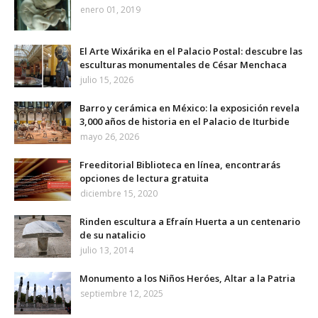
enero 01, 2019
El Arte Wixárika en el Palacio Postal: descubre las
esculturas monumentales de César Menchaca
julio 15, 2026
Barro y cerámica en México: la exposición revela
3,000 años de historia en el Palacio de Iturbide
mayo 26, 2026
Freeditorial Biblioteca en línea, encontrarás
opciones de lectura gratuita
diciembre 15, 2020
Rinden escultura a Efraín Huerta a un centenario
de su natalicio
julio 13, 2014
Monumento a los Niños Heróes, Altar a la Patria
septiembre 12, 2025