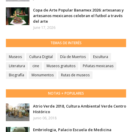
Copa de Arte Popular Banamex 2026: artesanas y
artesanos mexicanos celebran el futbol a través
del arte
June 17, 2026
TEMAS DE INTERÉS
Museos
Cultura Digital
Día de Muertos
Escultura
Literatura
cine
Museos gratuitos
Piñatas mexicanas
Biografía
Monumentos
Rutas de museos
NOTAS + POPULARES
Atrio Verde 2018, Cultura Ambiental Verde Centro
Histórico
junio 06, 2018
Embriologia, Palacio Escuela de Medicina