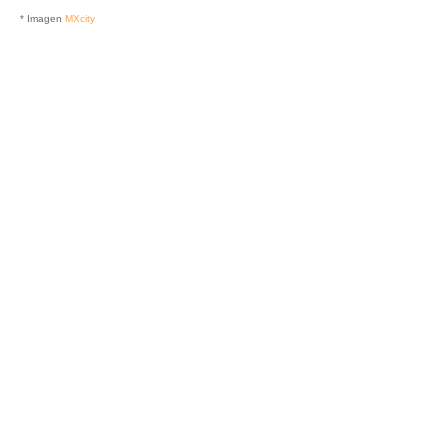
* Imagen
MXcity