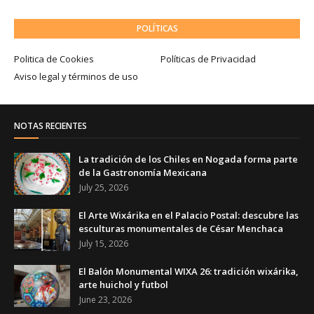
POLÍTICAS
Politica de Cookies
Políticas de Privacidad
Aviso legal y términos de uso
NOTAS RECIENTES
La tradición de los Chiles en Nogada forma parte
de la Gastronomía Mexicana
July 25, 2026
El Arte Wixárika en el Palacio Postal: descubre las
esculturas monumentales de César Menchaca
July 15, 2026
El Balón Monumental WIXA 26: tradición wixárika,
arte huichol y futbol
June 23, 2026