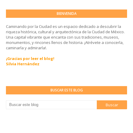
BIENVENIDA
Caminando por la Ciudad es un espacio dedicado a descubrir la
riqueza histórica, cultural y arquitectónica de la Ciudad de México.
Una capital vibrante que encanta con sus tradiciones, museos,
monumentos, y rincones llenos de historia. ¡Atrévete a conocerla,
caminarla y admirarla!.
¡Gracias por leer el blog!
Silvia Hernández
BUSCAR ESTE BLOG