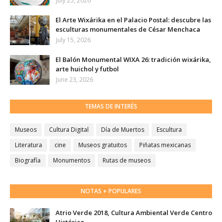
July 25, 2026
El Arte Wixárika en el Palacio Postal: descubre las
esculturas monumentales de César Menchaca
July 15, 2026
El Balón Monumental WIXA 26: tradición wixárika,
arte huichol y futbol
June 23, 2026
TEMAS DE INTERÉS
Museos
Cultura Digital
Día de Muertos
Escultura
Literatura
cine
Museos gratuitos
Piñatas mexicanas
Biografía
Monumentos
Rutas de museos
NOTAS + POPULARES
Atrio Verde 2018, Cultura Ambiental Verde Centro