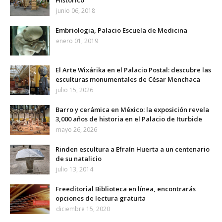
Histórico
junio 06, 2018
Embriologia, Palacio Escuela de Medicina
enero 01, 2019
El Arte Wixárika en el Palacio Postal: descubre las
esculturas monumentales de César Menchaca
julio 15, 2026
Barro y cerámica en México: la exposición revela
3,000 años de historia en el Palacio de Iturbide
mayo 26, 2026
Rinden escultura a Efraín Huerta a un centenario
de su natalicio
julio 13, 2014
Freeditorial Biblioteca en línea, encontrarás
opciones de lectura gratuita
diciembre 15, 2020