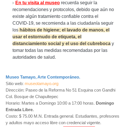
En tu visita al museo
recuerda seguir la
recomendaciones y protocolos, d
ebido que aún no
existe algún tratamiento confiable contra el
COVID-19, se recomienda a las ciudadanía seguir
los
hábitos de higiene;
el lavado de manos, el
usar el estornudo de etiqueta, el
distanciamiento social y el uso del cubreboca
y
tomar todas las medidas recomendadas por las
autoridades de salud.
Museo Tamayo, Arte Contemporáneo.
Sitio web:
museotamayo.org
Dirección: Paseo de la Reforma No 51 Esquina con Gandhi
Col. Bosque de Chapultepec
Horario: Martes a Domingo 10:00 a 17:00 horas.
Domingo
Entrada Libre.
Costo: $ 75.00 M.N. Entrada general.
Estudiantes, profesores
y adultos mayo acceso libre con credencial vigente.