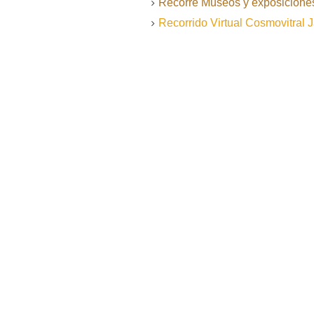
Recorre Museos y exposiciones 
Recorrido Virtual Cosmovitral 