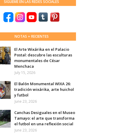
SÍGUEME EN LAS REDES SOCIALES
NOTAS + RECIENTES
El Arte Wixárika en el Palacio
Postal: descubre las esculturas
monumentales de César
Menchaca
July 15, 2026
El Balón Monumental WIXA 26:
tradición wixárika, arte huichol
y futbol
June 23, 2026
Canchas Desiguales en el Museo
Tamayo: el arte que transforma
el futbol en una reflexión social
June 23, 2026