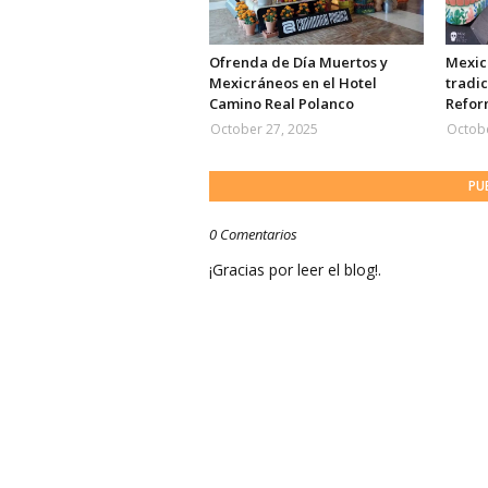
Ofrenda de Día Muertos y
Mexicr
Mexicráneos en el Hotel
tradic
Camino Real Polanco
Refor
October 27, 2025
Octobe
PU
0 Comentarios
¡Gracias por leer el blog!.