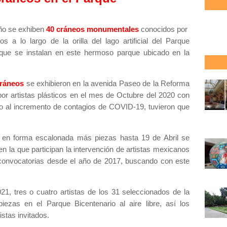
año se exhiben
40 cráneos monumentales
conocidos por
s a lo largo de la orilla del lago artificial del Parque
 que se instalan en este hermoso parque ubicado en la
ráneos
se exhibieron en la avenida Paseo de la Reforma
por artistas plásticos en el mes de Octubre del 2020 con
do al incremento de contagios de COVID-19, tuvieron que
n en forma escalonada más piezas hasta 19 de Abril se
n la que participan la intervención de artistas mexicanos
s convocatorias desde el año de 2017, buscando con este
1, tres o cuatro artistas de los 31 seleccionados de la
piezas en el Parque Bicentenario al aire libre, así los
istas invitados.