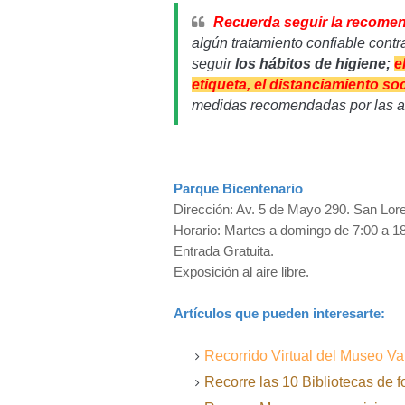
Recuerda seguir la recome
algún tratamiento confiable contr
seguir
los hábitos de higiene;
e
etiqueta, el distanciamiento so
medidas recomendadas por las au
Parque Bicentenario
Dirección: Av. 5 de Mayo 290. San Loren
Horario: Martes a domingo de 7:00 a 18
Entrada Gratuita.
Exposición al aire libre.
Artículos que pueden interesarte:
Recorrido Virtual del Museo 
Recorre las 10 Bibliotecas de f