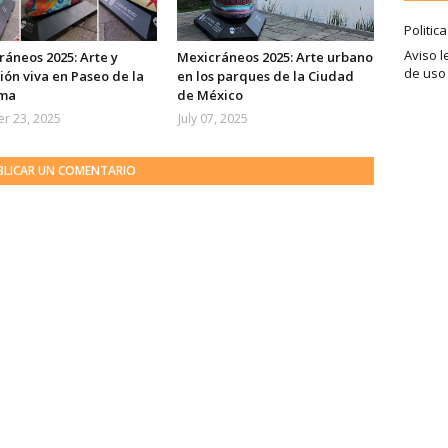
Politic
Aviso l
áneos 2025: Arte y
Mexicráneos 2025: Arte urbano
de uso
ión viva en Paseo de la
en los parques de la Ciudad
ma
de México
r 23, 2025
July 07, 2025
BLICAR UN COMENTARIO