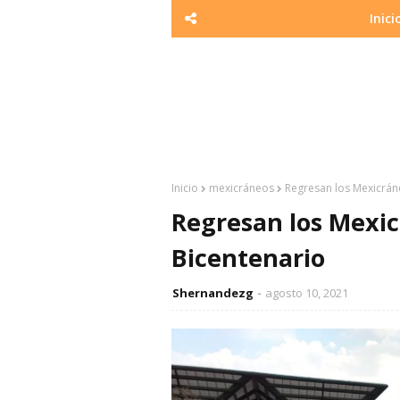
Inici
Inicio
mexicráneos
Regresan los Mexicrán
Regresan los Mexic
Bicentenario
Shernandezg
agosto 10, 2021