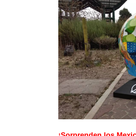
¡Sorprenden los
Mexic