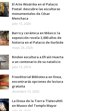
El Arte Wixárika en el Palacio
Postal: descubre las esculturas
monumentales de César
Menchaca
julio 15, 2026
Barro y cerámica en México: la
exposición revela 3,000 años de
historia en el Palacio de Iturbide
mayo 26, 2026
Rinden escultura a Efraín Huerta
a un centenario de su natalicio
julio 13, 2014
Freeditorial Biblioteca en línea,
encontrarás opciones de lectura
gratuita
diciembre 15, 2020
La Diosa de la Tierra Tlatecuhtli
en Museo del Templo Mayor
julio 05, 2023