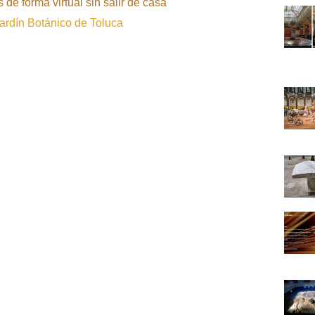
de forma virtual sin salir de casa
Jardín Botánico de Toluca