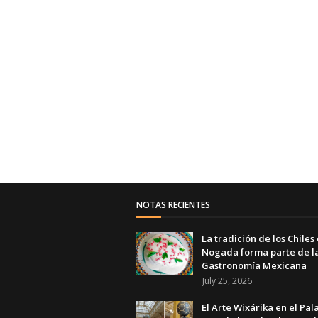
NOTAS RECIENTES
La tradición de los Chiles
Nogada forma parte de l
Gastronomía Mexicana
July 25, 2026
El Arte Wixárika en el Pal