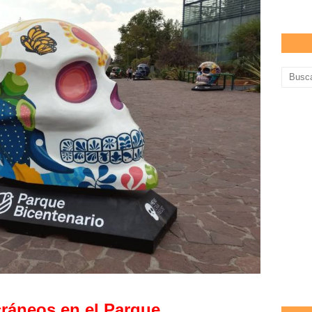
ráneos
en el Parque