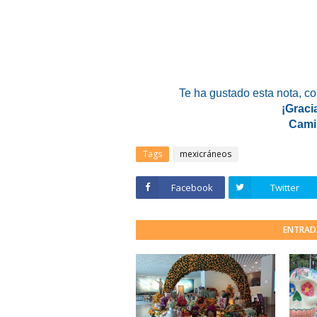
Te ha gustado esta nota
, c
¡Graci
Cami
Tags
mexicráneos
Facebook
Twitter
ENTRAD