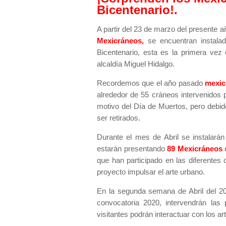
Bicentenario!.
A partir del 23 de marzo del presente 
Mexicráneos,
se encuentran instalado
Bicentenario, esta es la primera vez
alcaldía Miguel Hidalgo.
Recordemos que el año pasado
mexic
alrededor de 55 cráneos intervenidos 
motivo del Día de Muertos, pero debi
ser retirados.
Durante el mes de Abril se instalará
estarán presentando
89 Mexicráneos
e
que han participado en las diferente
proyecto impulsar el arte urbano.
En la segunda semana de Abril del 202
convocatoria 2020, intervendrán las 
visitantes podrán interactuar con los art