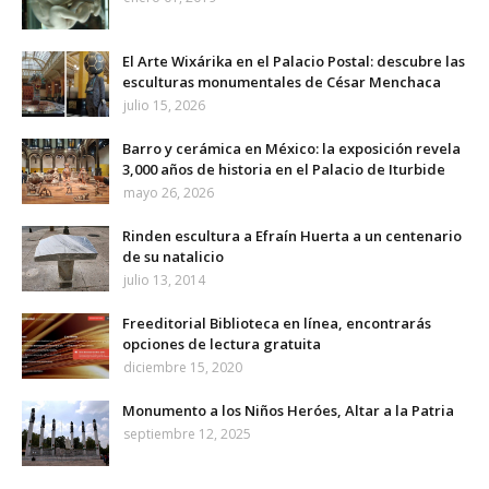
El Arte Wixárika en el Palacio Postal: descubre las
esculturas monumentales de César Menchaca
julio 15, 2026
Barro y cerámica en México: la exposición revela
3,000 años de historia en el Palacio de Iturbide
mayo 26, 2026
Rinden escultura a Efraín Huerta a un centenario
de su natalicio
julio 13, 2014
Freeditorial Biblioteca en línea, encontrarás
opciones de lectura gratuita
diciembre 15, 2020
Monumento a los Niños Heróes, Altar a la Patria
septiembre 12, 2025