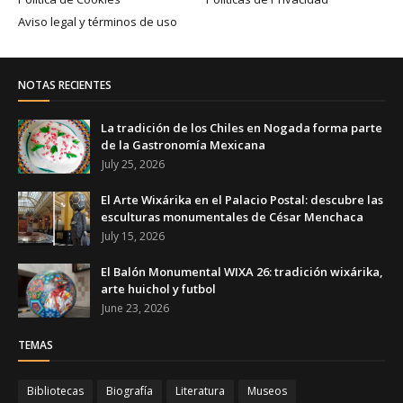
Aviso legal y términos de uso
NOTAS RECIENTES
La tradición de los Chiles en Nogada forma parte
de la Gastronomía Mexicana
July 25, 2026
El Arte Wixárika en el Palacio Postal: descubre las
esculturas monumentales de César Menchaca
July 15, 2026
El Balón Monumental WIXA 26: tradición wixárika,
arte huichol y futbol
June 23, 2026
TEMAS
Bibliotecas
Biografía
Literatura
Museos