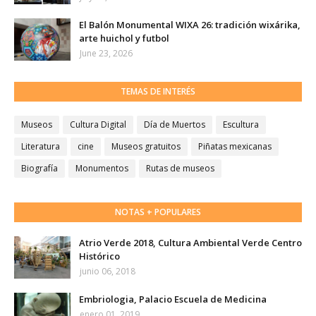
El Balón Monumental WIXA 26: tradición wixárika,
arte huichol y futbol
June 23, 2026
TEMAS DE INTERÉS
Museos
Cultura Digital
Día de Muertos
Escultura
Literatura
cine
Museos gratuitos
Piñatas mexicanas
Biografía
Monumentos
Rutas de museos
NOTAS + POPULARES
Atrio Verde 2018, Cultura Ambiental Verde Centro
Histórico
junio 06, 2018
Embriologia, Palacio Escuela de Medicina
enero 01, 2019