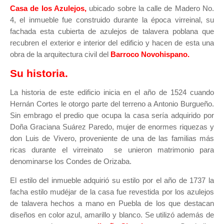
Casa de los Azulejos,
ubicado sobre la calle de Madero No.
4, el
inmueble fue construido durante la época virreinal, su
fachada esta cubierta de azulejos de talavera poblana que
recubren el exterior e interior del edificio y hacen de esta una
obra de la arquitectura civil del
Barroco Novohispano.
Su historia.
La historia de este edificio inicia en el año de 1524 cuando
Hernán Cortes le otorgo parte del terreno a Antonio Burgueño.
Sin embrago el predio que ocupa la casa sería adquirido por
Doña Graciana Suárez Paredo, mujer de enormes riquezas y
don Luis de Vivero, proveniente de una de las familias más
ricas durante el virreinato se unieron matrimonio para
denominarse los Condes de Orizaba.
El estilo del inmueble adquirió su estilo por el año de 1737 la
facha estilo mudéjar de la casa fue revestida por los azulejos
de talavera hechos a mano en Puebla de los que destacan
diseños en color azul, amarillo y blanco. Se utilizó además de