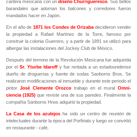
cantera mexicana con un
diseño Churrigueresco
.
Sus bellos
barandales que adornan los balcones y corredores fueron
mandados hacer en Japón.
En el año de
1871 los Condes de Orizaba
decidieron vender
la propiedad a Rafael Martínez de la Torre, famoso por
construir la colonia Guerrero, y a partir de 1891 se utilizó para
albergar las instalaciones del Jockey Club de México.
Después del termino de la Revolución Mexicana fue adquirida
por el
Sr. Yturbe Idaroff
y fue rentada a un estadounidense
dueño de droguerías y fuente de sodas Sanborns Bros. Se
realizaron modificaciones al inmueble y durante este periodo el
pintor
José Clemente Orozco
trabajo en el mural
Omni-
ciencia (1925)
que reviste una de sus paredes. Finalmente la
compañía Sanborns Hnos adquirió la propiedad.
La Casa de los azulejos
ha sido un centro de reunión de
intelectuales durante la época del Porfiriato y luego se convirtió
en restaurante - café.