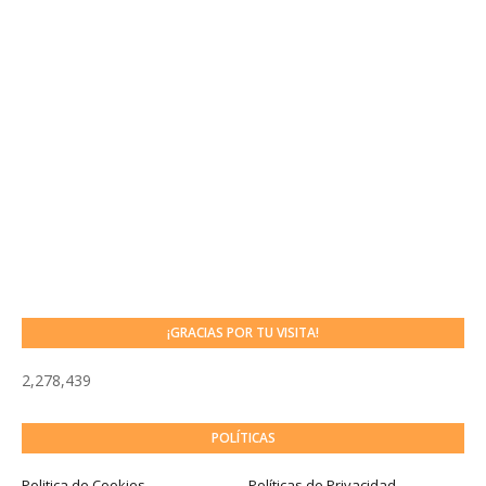
¡GRACIAS POR TU VISITA!
2,278,439
POLÍTICAS
Politica de Cookies
Políticas de Privacidad